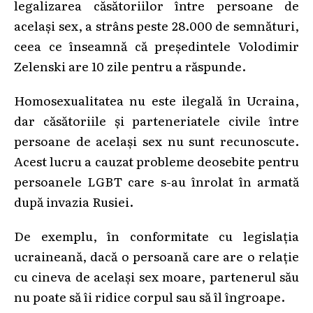
legalizarea căsătoriilor între persoane de
acelaşi sex, a strâns peste 28.000 de semnături,
ceea ce înseamnă că preşedintele Volodimir
Zelenski are 10 zile pentru a răspunde.
Homosexualitatea nu este ilegală în Ucraina,
dar căsătoriile şi parteneriatele civile între
persoane de acelaşi sex nu sunt recunoscute.
Acest lucru a cauzat probleme deosebite pentru
persoanele LGBT care s-au înrolat în armată
după invazia Rusiei.
De exemplu, în conformitate cu legislaţia
ucraineană, dacă o persoană care are o relaţie
cu cineva de acelaşi sex moare, partenerul său
nu poate să îi ridice corpul sau să îl îngroape.