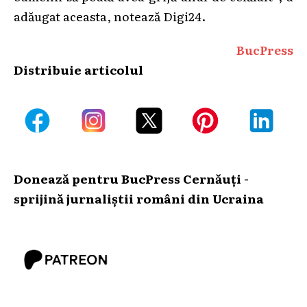
adăugat aceasta, notează Digi24.
BucPress
Distribuie articolul
Donează pentru BucPress Cernăuți -
sprijină jurnaliștii români din Ucraina