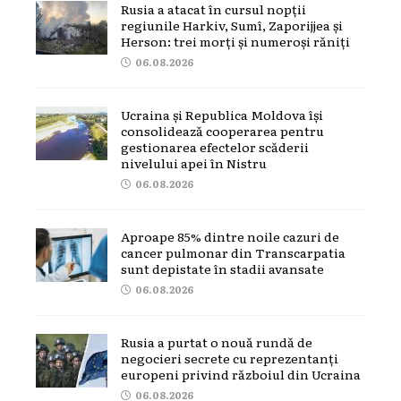
Rusia a atacat în cursul nopții
regiunile Harkiv, Sumî, Zaporijjea și
Herson: trei morți și numeroși răniți
06.08.2026
Ucraina și Republica Moldova își
consolidează cooperarea pentru
gestionarea efectelor scăderii
nivelului apei în Nistru
06.08.2026
Aproape 85% dintre noile cazuri de
cancer pulmonar din Transcarpatia
sunt depistate în stadii avansate
06.08.2026
Rusia a purtat o nouă rundă de
negocieri secrete cu reprezentanți
europeni privind războiul din Ucraina
06.08.2026