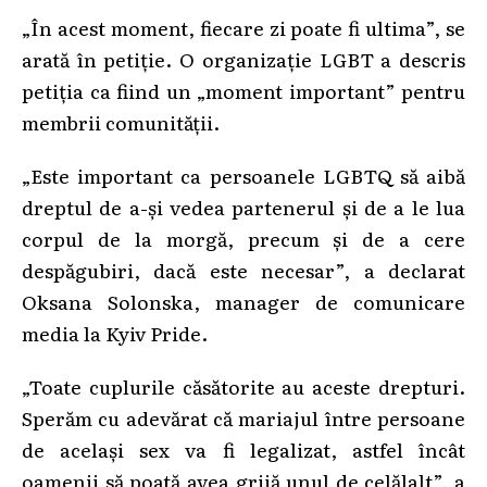
„În acest moment, fiecare zi poate fi ultima”, se
arată în petiție. O organizaţie LGBT a descris
petiţia ca fiind un „moment important” pentru
membrii comunităţii.
„Este important ca persoanele LGBTQ să aibă
dreptul de a-şi vedea partenerul şi de a le lua
corpul de la morgă, precum şi de a cere
despăgubiri, dacă este necesar”, a declarat
Oksana Solonska, manager de comunicare
media la Kyiv Pride.
„Toate cuplurile căsătorite au aceste drepturi.
Sperăm cu adevărat că mariajul între persoane
de acelaşi sex va fi legalizat, astfel încât
oamenii să poată avea grijă unul de celălalt”, a