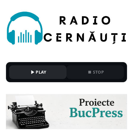
PLAY
STOP