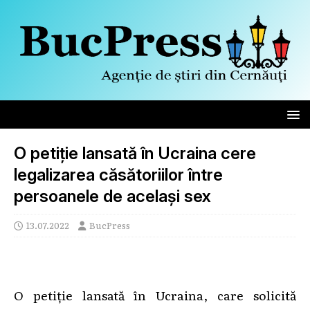
O petiție lansată în Ucraina cere
legalizarea căsătoriilor între
persoanele de același sex
13.07.2022
BucPress
O petiţie lansată în Ucraina, care solicită