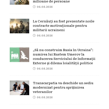
milioane de persoane
06.08.2026
La Cernăuți au fost prezentate noile
contracte motivaționale pentru
militarii ucraineni
06.08.2026
„Să nu construim Rusia în Ucraina”:
numirea lui Rustem Umerov la
conducerea Serviciului de Informații
Externe și dilema loialității politice
06.08.2026
Transcarpatia va deschide un sediu
modernizat pentru sprijinirea
veteranilor
06.08.2026