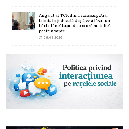
Angajat al TCK din Transcarpatia,
trimis în judecată după ce a lăsat un
bărbat încătușat de o scară metalică
peste noapte
06.08.2026