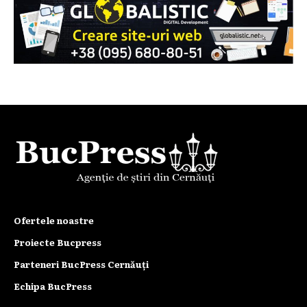
Ofertele noastre
Proiecte Bucpress
Parteneri BucPress Cernăuți
Echipa BucPress