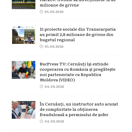
milioane de grivne
05.08.2026
15 proiecte sociale din Transcarpatia
au primit 2,8 milioane de grivne din
bugetul regional
05.08.2026
BucPress TV: Cernăuți își extinde
cooperarea cu România și pregătește
noi parteneriate cu Republica
Moldova (VIDEO)
04.08.2026
În Cernăuți, un instructor auto acuzat
de complicitate la obținerea
frauduloasă a permisului de șofer
04.08.2026