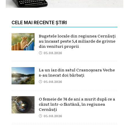
CELE MAI RECENTE ȘTIRI
Bugetele locale din regiunea Cernăuți
au încasat peste 5,4 miliarde de grivne
din venituri proprii
05.08.2026
La un iaz din satul Crasnoșoara Veche
s-au înecat doi bărbați
05.08.2026
O femeie de 74 de ani a murit după ce a
căzut într-o fântână, în regiunea
Cernăuți
05.08.2026