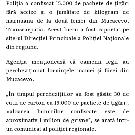
Poliția a confiscat 15.000 de pachete de țigări
fără accize și o jumătate de kilogram de
marijuana de la două femei din Mucacevo,
Transcarpatia. Acest lucru a fost raportat pe
site-ul Direcției Principale a Poliției Naționale
din regiune.
Agenția menționează că oamenii legii au
percheziționat locuințele mamei și fiicei din
Mucacevo.
„În timpul perchezițiilor au fost găsite 30 de
cutii de carton cu 15.000 de pachete de țigări .
Valoarea bunurilor confiscate este de
aproximativ 1 milion de grivne”, se arată într-
un comunicat al poliției regionale.