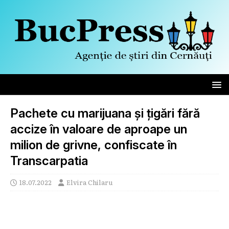
Pachete cu marijuana și țigări fără
accize în valoare de aproape un
milion de grivne, confiscate în
Transcarpatia
18.07.2022
Elvira Chilaru