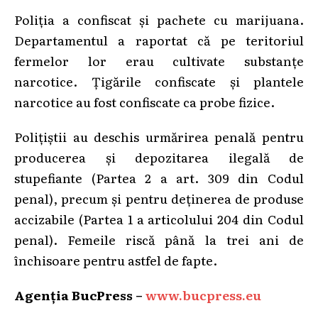
Poliția a confiscat și pachete cu marijuana.
Departamentul a raportat că pe teritoriul
fermelor lor erau cultivate substanțe
narcotice. Țigările confiscate și plantele
narcotice au fost confiscate ca probe fizice.
Polițiștii au deschis urmărirea penală pentru
producerea și depozitarea ilegală de
stupefiante (Partea 2 a art. 309 din Codul
penal), precum și pentru deținerea de produse
accizabile (Partea 1 a articolului 204 din Codul
penal). Femeile riscă până la trei ani de
închisoare pentru astfel de fapte.
Agenția BucPress –
www.bucpress.eu