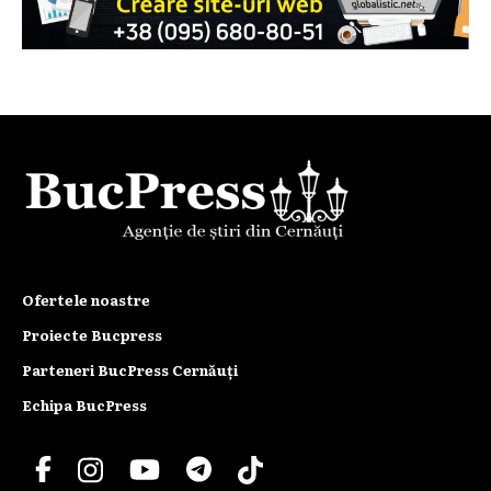
Ofertele noastre
Proiecte Bucpress
Parteneri BucPress Cernăuți
Echipa BucPress