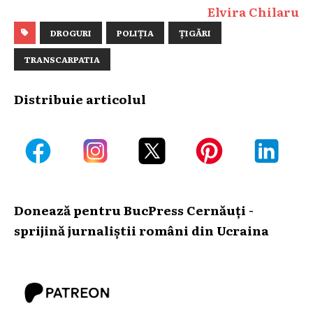
Elvira Chilaru
DROGURI
POLIȚIA
ȚIGĂRI
TRANSCARPATIA
Distribuie articolul
Donează pentru BucPress Cernăuți -
sprijină jurnaliștii români din Ucraina