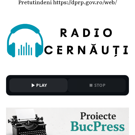
Pretutindeni
https://dprp.gov.ro/web/
PLAY
STOP