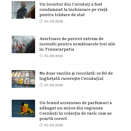
Un locuitor din Cernăuți a fost
condamnat la închisoare pe viață
pentru trădare de stat
05.08.2026
Avertizare de pericol extrem de
incendii pentru următoarele trei zile
în Transcarpatia
05.08.2026
Nu doar vanilie și ciocolată: ce fel de
înghețată cucerește Cernăuțiul
05.08.2026
Un brand ucrainean de parfumuri a
adăugat un miros din regiunea
Cernăuți în colecția de vară: cum se
poartă corect
05.08.2026