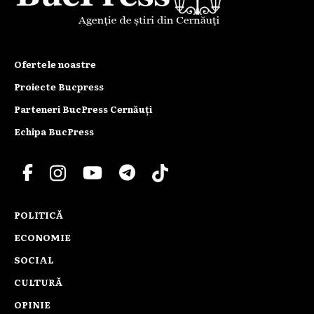
Ofertele noastre
Proiecte Bucpress
Parteneri BucPress Cernăuți
Echipa BucPress
POLITICĂ
ECONOMIE
SOCIAL
CULTURĂ
OPINIE