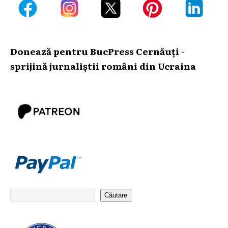
Donează pentru BucPress Cernăuți -
sprijină jurnaliștii români din Ucraina
Căutare