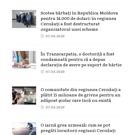
Scotea bărbați în Republica Moldova
pentru 14.000 de dolari: în regiunea
Cernăuți a fost destructurat
organizatorul unei scheme
07.08.2026
În Transcarpatia, o doctoriță a fost
condamnată pentru că a depus
declarația de avere pe suport de hârtie
07.08.2026
O comunitate din regiunea Cernăuți a
plătit 15 milioane de grivne pentru un
adăpost școlar care încă nu există
07.08.2026
O iarnă grea urmează: cum se pot
pregăti locuitorii regiunii Cernăuți