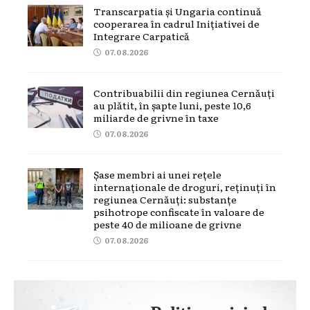
Transcarpatia și Ungaria continuă
cooperarea în cadrul Inițiativei de
Integrare Carpatică
07.08.2026
Contribuabilii din regiunea Cernăuți
au plătit, în șapte luni, peste 10,6
miliarde de grivne în taxe
07.08.2026
Șase membri ai unei rețele
internaționale de droguri, reținuți în
regiunea Cernăuți: substanțe
psihotrope confiscate în valoare de
peste 40 de milioane de grivne
07.08.2026