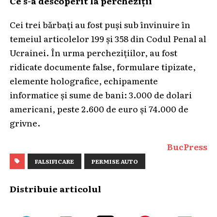
Ce s-a descoperit la percheziții
Cei trei bărbați au fost puși sub învinuire în
temeiul articolelor 199 și 358 din Codul Penal al
Ucrainei. În urma perchezițiilor, au fost
ridicate documente false, formulare tipizate,
elemente holografice, echipamente
informatice și sume de bani: 3.000 de dolari
americani, peste 2.600 de euro și 74.000 de
grivne.
BucPress
FALSIFICARE
PERMISE AUTO
Distribuie articolul