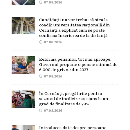
07.08.2026
Candidații nu vor trebui să stea la
coadă: Universitatea Națională din
Cernăuți a explicat cum se poate
confirma înscrierea de la distanță
07.08.2026
Reforma pensiilor, tot mai aproape.
Guvernul propune o pensie minimă de
6.000 de grivne din 2027
07.08.2026
În Cernăuți, pregătirile pentru
sezonul de încălzire au ajuns la un
grad de finalizare de 79%
07.08.2026
Introducea date despre persoane