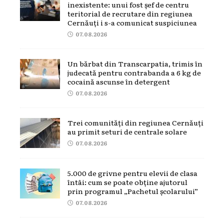
inexistente: unui fost șef de centru
teritorial de recrutare din regiunea
Cernăuți i s-a comunicat suspiciunea
07.08.2026
Un bărbat din Transcarpatia, trimis în
judecată pentru contrabanda a 6 kg de
cocaină ascunse în detergent
07.08.2026
Trei comunități din regiunea Cernăuți
au primit seturi de centrale solare
07.08.2026
5.000 de grivne pentru elevii de clasa
întâi: cum se poate obține ajutorul
prin programul „Pachetul școlarului”
07.08.2026