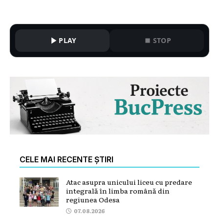
PLAY
STOP
CELE MAI RECENTE ȘTIRI
Atac asupra unicului liceu cu predare
integrală în limba română din
regiunea Odesa
07.08.2026