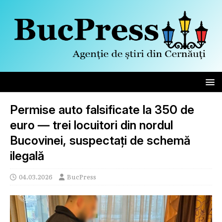
Permise auto falsificate la 350 de
euro — trei locuitori din nordul
Bucovinei, suspectați de schemă
ilegală
04.03.2026
BucPress