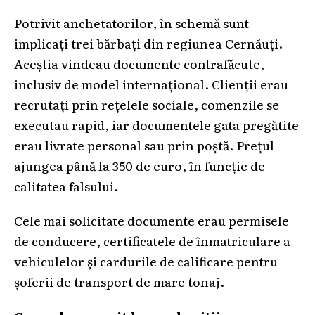
Potrivit anchetatorilor, în schemă sunt
implicați trei bărbați din regiunea Cernăuți.
Aceștia vindeau documente contrafăcute,
inclusiv de model internațional. Clienții erau
recrutați prin rețelele sociale, comenzile se
executau rapid, iar documentele gata pregătite
erau livrate personal sau prin poștă. Prețul
ajungea până la 350 de euro, în funcție de
calitatea falsului.
Cele mai solicitate documente erau permisele
de conducere, certificatele de înmatriculare a
vehiculelor și cardurile de calificare pentru
șoferii de transport de mare tonaj.