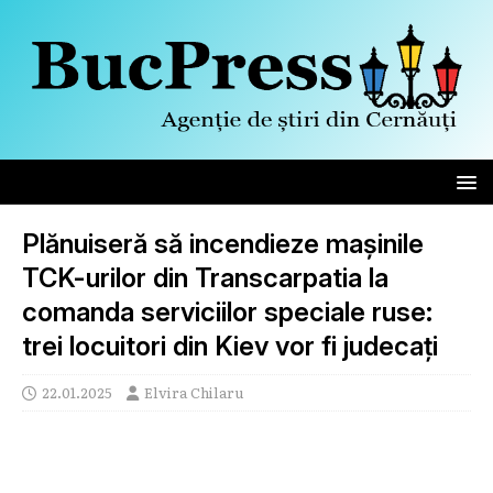
Plănuiseră să incendieze mașinile
TCK-urilor din Transcarpatia la
comanda serviciilor speciale ruse:
trei locuitori din Kiev vor fi judecați
22.01.2025
Elvira Chilaru