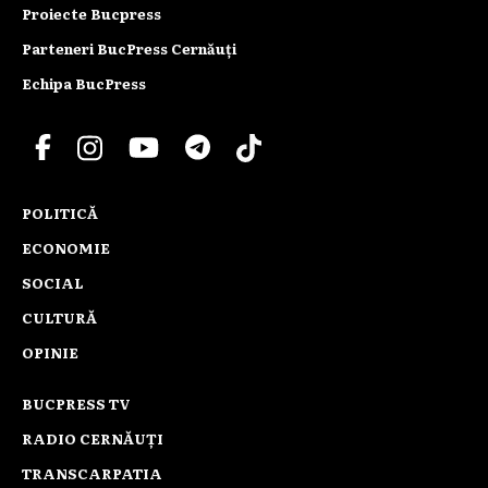
Proiecte Bucpress
Parteneri BucPress Cernăuți
Echipa BucPress
POLITICĂ
ECONOMIE
SOCIAL
CULTURĂ
OPINIE
BUCPRESS TV
RADIO CERNĂUȚI
TRANSCARPATIA