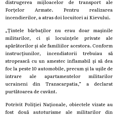
distrugerea mijloacelor de transport ale
Forțelor Armate. Pentru realizarea
incendierilor, a atras doi locuitori ai Kievului.
„Țintele bărbaților nu erau doar mașinile
militarilor, ci și locuințele private ale
apărătorilor și ale familiilor acestora. Conform
instrucțiunilor, incendiatorii trebuiau să
stropească cu un amestec inflamabil și să dea
foc la peste 10 automobile, precum și la ușile de
intrare ale apartamentelor militarilor
ucraineni din Transcarpatia,” a declarat
purtătoarea de cuvânt.
Potrivit Poliției Naționale, obiectele vizate au
fost două autoturisme ale militarilor din