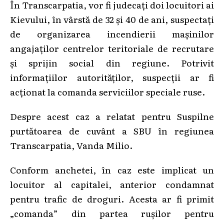
În Transcarpatia, vor fi judecați doi locuitori ai
Kievului, în vârstă de 32 și 40 de ani, suspectați
de organizarea incendierii mașinilor
angajaților centrelor teritoriale de recrutare
și sprijin social din regiune. Potrivit
informațiilor autorităților, suspecții ar fi
acționat la comanda serviciilor speciale ruse.
Despre acest caz a relatat pentru Suspilne
purtătoarea de cuvânt a SBU în regiunea
Transcarpatia, Vanda Milio.
Conform anchetei, în caz este implicat un
locuitor al capitalei, anterior condamnat
pentru trafic de droguri. Acesta ar fi primit
„comanda” din partea rușilor pentru