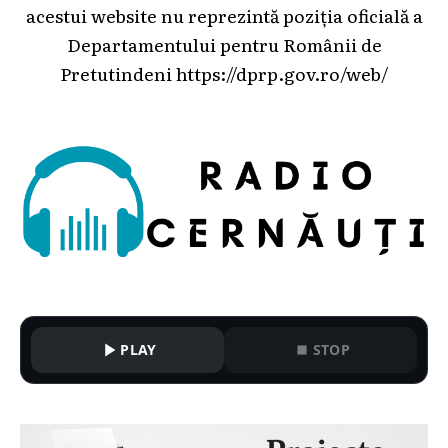
acestui website nu reprezintă poziția oficială a
Departamentului pentru Românii de
Pretutindeni
https://dprp.gov.ro/web/
PLAY
STOP