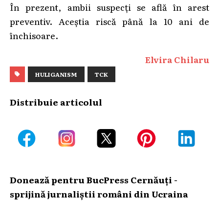
În prezent, ambii suspecți se află în arest
preventiv. Aceștia riscă până la 10 ani de
închisoare.
Elvira Chilaru
HULIGANISM
TCK
Distribuie articolul
Donează pentru BucPress Cernăuți -
sprijină jurnaliștii români din Ucraina