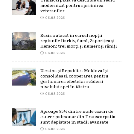
modernizat pentru sprijinirea
veteranilor
06.08.2026
Rusia a atacat în cursul nopții
regiunile Harkiv, Sumî, Zaporijjea și
Herson: trei morți și numeroși răniți
06.08.2026
Ucraina și Republica Moldova își
consolidează cooperarea pentru
gestionarea efectelor scăderii
nivelului apei în Nistru
06.08.2026
Aproape 85% dintre noile cazuri de
cancer pulmonar din Transcarpatia
sunt depistate în stadii avansate
06.08.2026