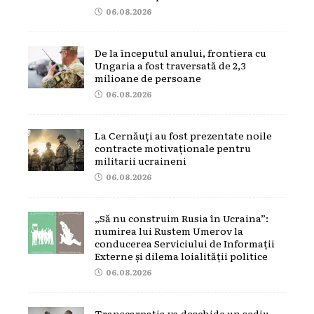
06.08.2026
De la începutul anului, frontiera cu
Ungaria a fost traversată de 2,3
milioane de persoane
06.08.2026
La Cernăuți au fost prezentate noile
contracte motivaționale pentru
militarii ucraineni
06.08.2026
„Să nu construim Rusia în Ucraina”:
numirea lui Rustem Umerov la
conducerea Serviciului de Informații
Externe și dilema loialității politice
06.08.2026
Transcarpatia va deschide un sediu