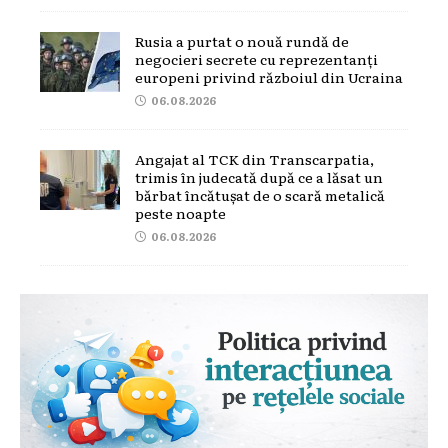
Rusia a purtat o nouă rundă de
negocieri secrete cu reprezentanți
europeni privind războiul din Ucraina
06.08.2026
Angajat al TCK din Transcarpatia,
trimis în judecată după ce a lăsat un
bărbat încătușat de o scară metalică
peste noapte
06.08.2026