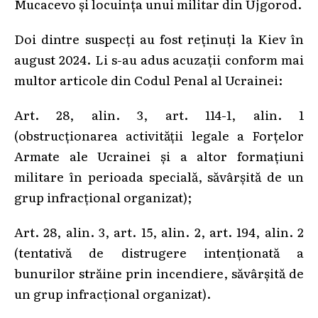
Mucacevo și locuința unui militar din Ujgorod.
Doi dintre suspecți au fost reținuți la Kiev în
august 2024. Li s-au adus acuzații conform mai
multor articole din Codul Penal al Ucrainei:
Art. 28, alin. 3, art. 114-1, alin. 1
(obstrucționarea activității legale a Forțelor
Armate ale Ucrainei și a altor formațiuni
militare în perioada specială, săvârșită de un
grup infracțional organizat);
Art. 28, alin. 3, art. 15, alin. 2, art. 194, alin. 2
(tentativă de distrugere intenționată a
bunurilor străine prin incendiere, săvârșită de
un grup infracțional organizat).