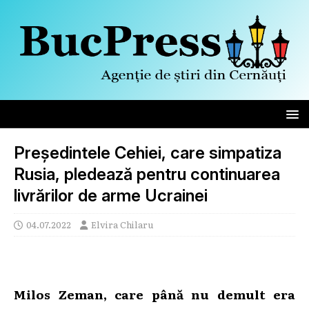
Președintele Cehiei, care simpatiza
Rusia, pledează pentru continuarea
livrărilor de arme Ucrainei
04.07.2022
Elvira Chilaru
Milos Zeman, care până nu demult era