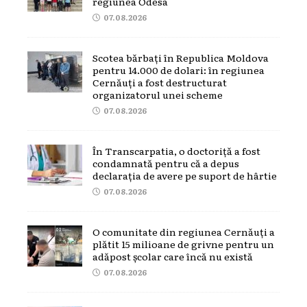
regiunea Odesa
07.08.2026
Scotea bărbați în Republica Moldova
pentru 14.000 de dolari: în regiunea
Cernăuți a fost destructurat
organizatorul unei scheme
07.08.2026
În Transcarpatia, o doctoriță a fost
condamnată pentru că a depus
declarația de avere pe suport de hârtie
07.08.2026
O comunitate din regiunea Cernăuți a
plătit 15 milioane de grivne pentru un
adăpost școlar care încă nu există
07.08.2026