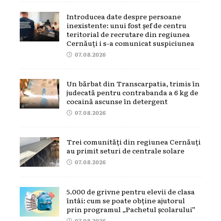
Introducea date despre persoane
inexistente: unui fost șef de centru
teritorial de recrutare din regiunea
Cernăuți i s-a comunicat suspiciunea
07.08.2026
Un bărbat din Transcarpatia, trimis în
judecată pentru contrabanda a 6 kg de
cocaină ascunse în detergent
07.08.2026
Trei comunități din regiunea Cernăuți
au primit seturi de centrale solare
07.08.2026
5.000 de grivne pentru elevii de clasa
întâi: cum se poate obține ajutorul
prin programul „Pachetul școlarului”
07.08.2026