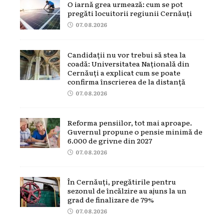
O iarnă grea urmează: cum se pot
pregăti locuitorii regiunii Cernăuți
07.08.2026
Candidații nu vor trebui să stea la
coadă: Universitatea Națională din
Cernăuți a explicat cum se poate
confirma înscrierea de la distanță
07.08.2026
Reforma pensiilor, tot mai aproape.
Guvernul propune o pensie minimă de
6.000 de grivne din 2027
07.08.2026
În Cernăuți, pregătirile pentru
sezonul de încălzire au ajuns la un
grad de finalizare de 79%
07.08.2026