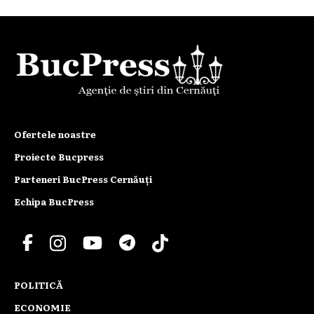
Ofertele noastre
Proiecte Bucpress
Parteneri BucPress Cernăuți
Echipa BucPress
POLITICĂ
ECONOMIE