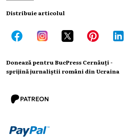
Distribuie articolul
Donează pentru BucPress Cernăuți -
sprijină jurnaliștii români din Ucraina