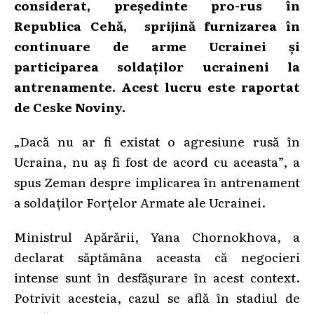
considerat, președinte pro-rus în
Republica Cehă, sprijină furnizarea în
continuare de arme Ucrainei și
participarea soldaților ucraineni la
antrenamente. Acest lucru este raportat
de Ceske Noviny.
„Dacă nu ar fi existat o agresiune rusă în
Ucraina, nu aș fi fost de acord cu aceasta”, a
spus Zeman despre implicarea în antrenament
a soldaților Forțelor Armate ale Ucrainei.
Ministrul Apărării, Yana Chornokhova, a
declarat săptămâna aceasta că negocieri
intense sunt în desfășurare în acest context.
Potrivit acesteia, cazul se află în stadiul de