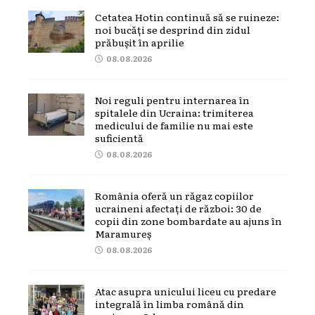
Cetatea Hotin continuă să se ruineze:
noi bucăți se desprind din zidul
prăbușit în aprilie
08.08.2026
Noi reguli pentru internarea în
spitalele din Ucraina: trimiterea
medicului de familie nu mai este
suficientă
08.08.2026
România oferă un răgaz copiilor
ucraineni afectați de război: 30 de
copii din zone bombardate au ajuns în
Maramureș
08.08.2026
Atac asupra unicului liceu cu predare
integrală în limba română din