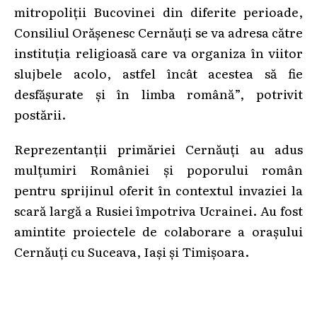
mitropoliții Bucovinei din diferite perioade,
Consiliul Orășenesc Cernăuți se va adresa către
instituția religioasă care va organiza în viitor
slujbele acolo, astfel încât acestea să fie
desfășurate și în limba română”, potrivit
postării.
Reprezentanții primăriei Cernăuți au adus
mulțumiri României și poporului român
pentru sprijinul oferit în contextul invaziei la
scară largă a Rusiei împotriva Ucrainei. Au fost
amintite proiectele de colaborare a orașului
Cernăuți cu Suceava, Iași și Timișoara.