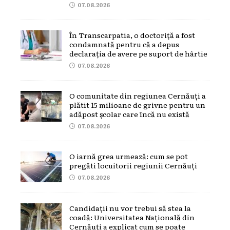
07.08.2026
În Transcarpatia, o doctoriță a fost
condamnată pentru că a depus
declarația de avere pe suport de hârtie
07.08.2026
O comunitate din regiunea Cernăuți a
plătit 15 milioane de grivne pentru un
adăpost școlar care încă nu există
07.08.2026
O iarnă grea urmează: cum se pot
pregăti locuitorii regiunii Cernăuți
07.08.2026
Candidații nu vor trebui să stea la
coadă: Universitatea Națională din
Cernăuți a explicat cum se poate