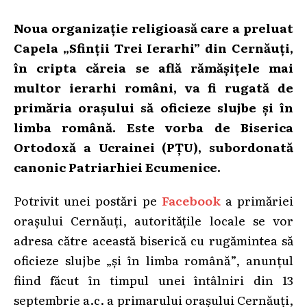
Noua organizație religioasă care a preluat
Capela „Sfinții Trei Ierarhi” din Cernăuți,
în cripta căreia se află rămășițele mai
multor ierarhi români, va fi rugată de
primăria orașului să oficieze slujbe și în
limba română. Este vorba de Biserica
Ortodoxă a Ucrainei (PȚU), subordonată
canonic Patriarhiei Ecumenice.
Potrivit unei postări pe
Facebook
a primăriei
orașului Cernăuți, autoritățile locale se vor
adresa către această biserică cu rugămintea să
oficieze slujbe „și în limba română”, anunțul
fiind făcut în timpul unei întâlniri din 13
septembrie a.c. a primarului orașului Cernăuți,