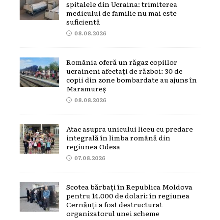
spitalele din Ucraina: trimiterea
medicului de familie nu mai este
suficientă
08.08.2026
România oferă un răgaz copiilor
ucraineni afectați de război: 30 de
copii din zone bombardate au ajuns în
Maramureș
08.08.2026
Atac asupra unicului liceu cu predare
integrală în limba română din
regiunea Odesa
07.08.2026
Scotea bărbați în Republica Moldova
pentru 14.000 de dolari: în regiunea
Cernăuți a fost destructurat
organizatorul unei scheme