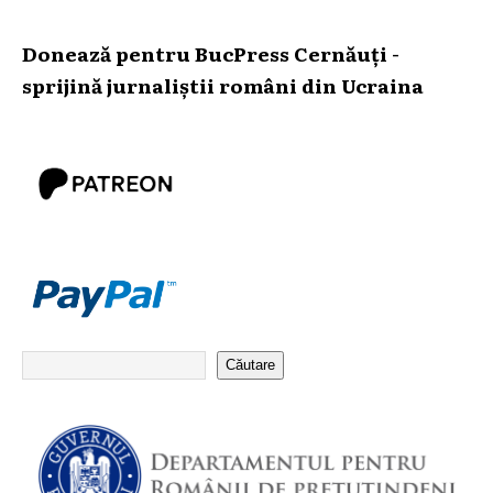
Donează pentru BucPress Cernăuți -
sprijină jurnaliștii români din Ucraina
Căutare