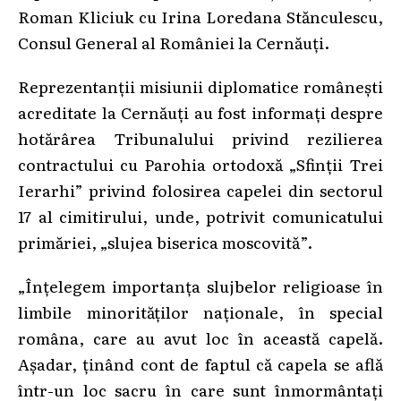
Roman Kliciuk cu Irina Loredana Stănculescu,
Consul General al României la Cernăuți.
Reprezentanții misiunii diplomatice românești
acreditate la Cernăuți au fost informați despre
hotărârea Tribunalului privind rezilierea
contractului cu Parohia ortodoxă „Sfinții Trei
Ierarhi” privind folosirea capelei din sectorul
17 al cimitirului, unde, potrivit comunicatului
primăriei, „slujea biserica moscovită”.
„Înțelegem importanța slujbelor religioase în
limbile minorităților naționale, în special
româna, care au avut loc în această capelă.
Așadar, ținând cont de faptul că capela se află
într-un loc sacru în care sunt înmormântați