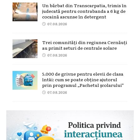
Un bărbat din Transcarpatia, trimis în
judecată pentru contrabanda a 6 kg de
cocaină ascunse în detergent
07.08.2026
Trei comunități din regiunea Cernăuți
au primit seturi de centrale solare
07.08.2026
5.000 de grivne pentru elevii de clasa
întâi: cum se poate obține ajutorul
prin programul „Pachetul școlarului”
07.08.2026