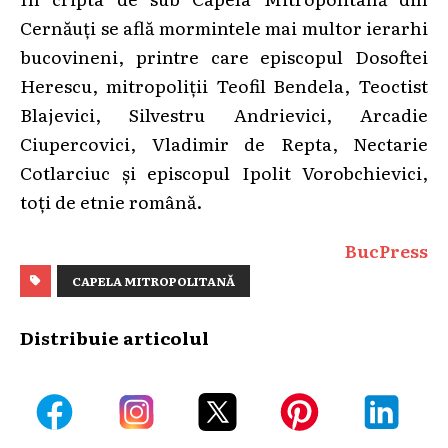
Cernăuți se află mormintele mai multor ierarhi
bucovineni, printre care episcopul Dosoftei
Herescu, mitropoliții Teofil Bendela, Teoctist
Blajevici, Silvestru Andrievici, Arcadie
Ciupercovici, Vladimir de Repta, Nectarie
Cotlarciuc și episcopul Ipolit Vorobchievici,
toți de etnie română.
BucPress
CAPELA MITROPOLITANĂ
Distribuie articolul