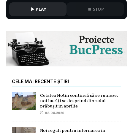
PLAY
STOP
CELE MAI RECENTE ȘTIRI
Cetatea Hotin continuă să se ruineze:
noi bucăți se desprind din zidul
prăbușit în aprilie
08.08.2026
Noi reguli pentru internarea în