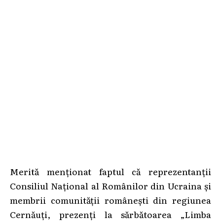
Merită menționat faptul că reprezentanții
Consiliul Național al Românilor din Ucraina și
membrii comunității românești din regiunea
Cernăuți, prezenți la sărbătoarea „Limba