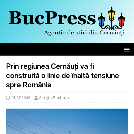
Prin regiunea Cernăuți va fi
construită o linie de înaltă tensiune
spre România
01.07.2026
Sergiu Barbuța