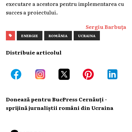
executare a acestora pentru implementarea cu
succes a proiectului.
Sergiu Barbuța
ENERGIE
ROMÂNIA
UCRAINA
Distribuie articolul
Donează pentru BucPress Cernăuți -
sprijină jurnaliștii români din Ucraina