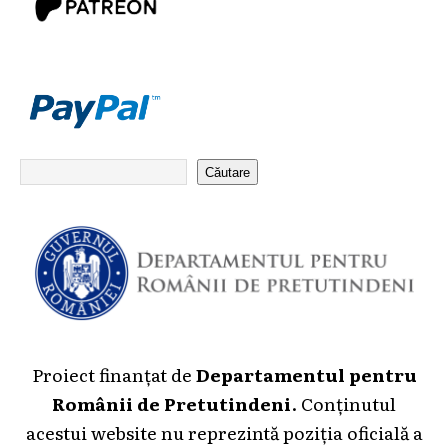
Căutare
Proiect finanțat de
Departamentul pentru
Românii de Pretutindeni
. Conținutul
acestui website nu reprezintă poziția oficială a