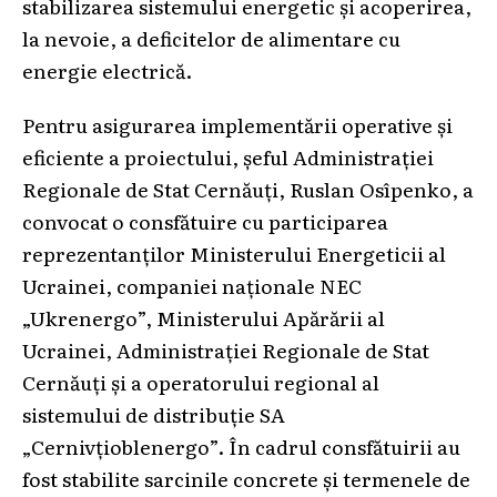
stabilizarea sistemului energetic și acoperirea,
la nevoie, a deficitelor de alimentare cu
energie electrică.
Pentru asigurarea implementării operative și
eficiente a proiectului, șeful Administrației
Regionale de Stat Cernăuți, Ruslan Osîpenko, a
convocat o consfătuire cu participarea
reprezentanților Ministerului Energeticii al
Ucrainei, companiei naționale NEC
„Ukrenergo”, Ministerului Apărării al
Ucrainei, Administrației Regionale de Stat
Cernăuți și a operatorului regional al
sistemului de distribuție SA
„Cernivțioblenergo”. În cadrul consfătuirii au
fost stabilite sarcinile concrete și termenele de