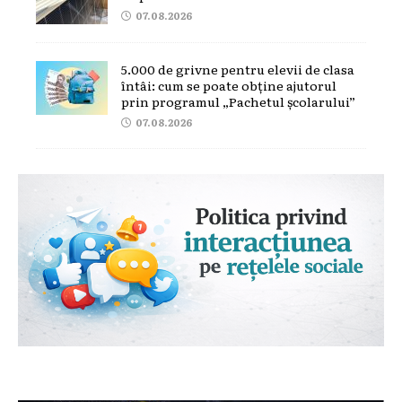
07.08.2026
5.000 de grivne pentru elevii de clasa
întâi: cum se poate obține ajutorul
prin programul „Pachetul școlarului”
07.08.2026