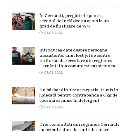
În Cernăuți, pregătirile pentru
sezonul de încălzire au ajuns la un
grad de finalizare de 79%
07.08.2026
Introducea date despre persoane
inexistente: unui fost șef de centru
teritorial de recrutare din regiunea
Cernăuți i s-a comunicat suspiciunea
07.08.2026
Un bărbat din Transcarpatia, trimis în
judecată pentru contrabanda a 6 kg de
cocaină ascunse în detergent
07.08.2026
Trei comunități din regiunea Cernăuți
au primit seturi de centrale solare