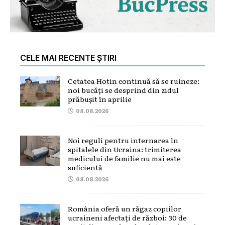
CELE MAI RECENTE ȘTIRI
Cetatea Hotin continuă să se ruineze:
noi bucăți se desprind din zidul
prăbușit în aprilie
08.08.2026
Noi reguli pentru internarea în
spitalele din Ucraina: trimiterea
medicului de familie nu mai este
suficientă
08.08.2026
România oferă un răgaz copiilor
ucraineni afectați de război: 30 de