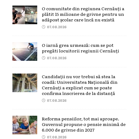
O comunitate din regiunea Cernăuți a
plătit 15 milioane de grivne pentru un
adăpost școlar care încă nu există
07.08.2026
O iarnă grea urmează: cum se pot
pregăti locuitorii regiunii Cernăuți
07.08.2026
Candidații nu vor trebui să stea la
coadă: Universitatea Națională din
Cernăuți a explicat cum se poate
confirma înscrierea de la distanță
07.08.2026
Reforma pensiilor, tot mai aproape.
Guvernul propune o pensie minimă de
6.000 de grivne din 2027
07.08.2026