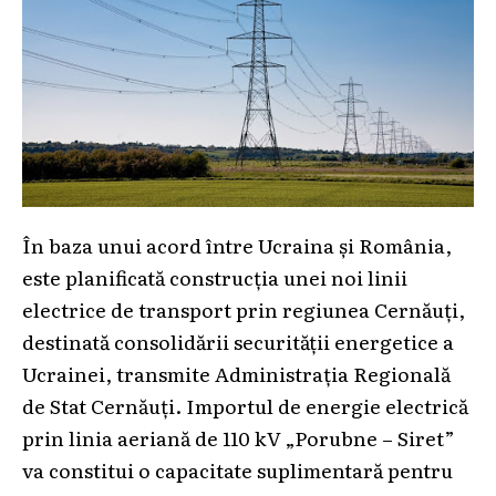
În baza unui acord între Ucraina și România,
este planificată construcția unei noi linii
electrice de transport prin regiunea Cernăuți,
destinată consolidării securității energetice a
Ucrainei, transmite Administrația Regională
de Stat Cernăuți. Importul de energie electrică
prin linia aeriană de 110 kV „Porubne – Siret”
va constitui o capacitate suplimentară pentru