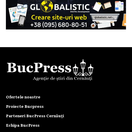
Ofertele noastre
Proiecte Bucpress
Parteneri BucPress Cernăuți
Echipa BucPress