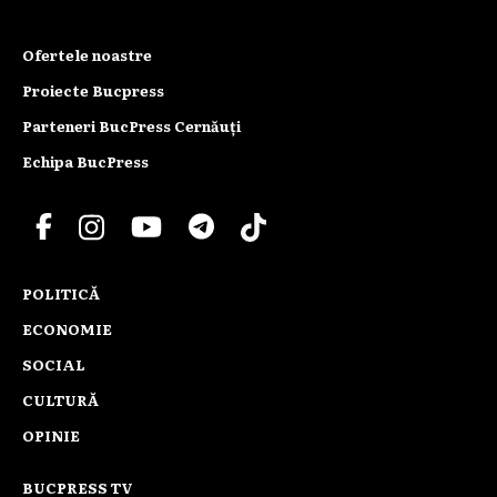
Ofertele noastre
Proiecte Bucpress
Parteneri BucPress Cernăuți
Echipa BucPress
POLITICĂ
ECONOMIE
SOCIAL
CULTURĂ
OPINIE
BUCPRESS TV