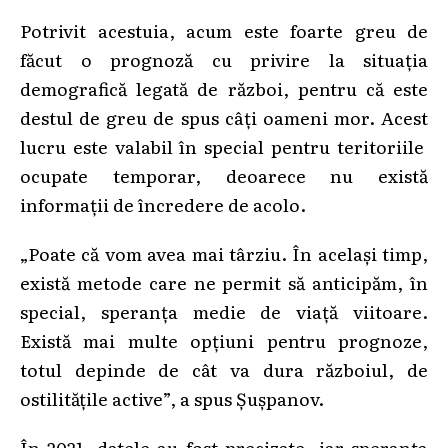
Potrivit acestuia, acum este foarte greu de
făcut o prognoză cu privire la situația
demografică legată de război, pentru că este
destul de greu de spus câți oameni mor. Acest
lucru este valabil în special pentru teritoriile
ocupate temporar, deoarece nu există
informații de încredere de acolo.
„Poate că vom avea mai târziu. În același timp,
există metode care ne permit să anticipăm, în
special, speranța medie de viață viitoare.
Există mai multe opțiuni pentru prognoze,
totul depinde de cât va dura războiul, de
ostilitățile active”, a spus Șușpanov.
În 2021, datele au fost precizate, iar speranța