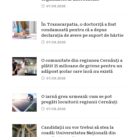
07.08.2026
În Transcarpatia, o doctoriță a fost
condamnată pentru că a depus
declarația de avere pe suport de hârtie
07.08.2026
O comunitate din regiunea Cernăuți a
plătit 15 milioane de grivne pentru un
adăpost școlar care încă nu există
07.08.2026
O iarnă grea urmează: cum se pot
pregăti locuitorii regiunii Cernăuți
07.08.2026
Candidații nu vor trebui să stea la
coadă: Universitatea Națională din