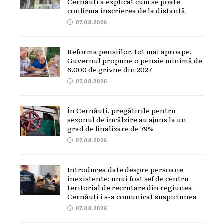
Cernăuți a explicat cum se poate
confirma înscrierea de la distanță
07.08.2026
Reforma pensiilor, tot mai aproape.
Guvernul propune o pensie minimă de
6.000 de grivne din 2027
07.08.2026
În Cernăuți, pregătirile pentru
sezonul de încălzire au ajuns la un
grad de finalizare de 79%
07.08.2026
Introducea date despre persoane
inexistente: unui fost șef de centru
teritorial de recrutare din regiunea
Cernăuți i s-a comunicat suspiciunea
07.08.2026