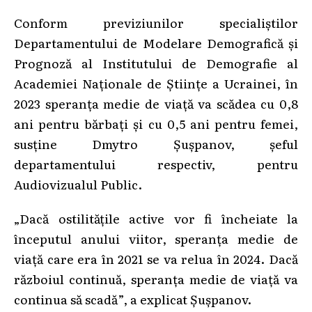
Conform previziunilor specialiștilor
Departamentului de Modelare Demografică și
Prognoză al Institutului de Demografie al
Academiei Naționale de Științe a Ucrainei, în
2023 speranța medie de viață va scădea cu 0,8
ani pentru bărbați și cu 0,5 ani pentru femei,
susține Dmytro Șușpanov, șeful
departamentului respectiv, pentru
Audiovizualul Public.
„Dacă ostilitățile active vor fi încheiate la
începutul anului viitor, speranța medie de
viață care era în 2021 se va relua în 2024. Dacă
războiul continuă, speranța medie de viață va
continua să scadă”, a explicat Șușpanov.