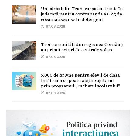
Un bărbat din Transcarpatia, trimis în
judecată pentru contrabanda a 6 kg de
cocaină ascunse în detergent
07.08.2026
Trei comunități din regiunea Cernăuți
au primit seturi de centrale solare
07.08.2026
5.000 de grivne pentru elevii de clasa
întâi: cum se poate obține ajutorul
prin programul „Pachetul școlarului”
07.08.2026