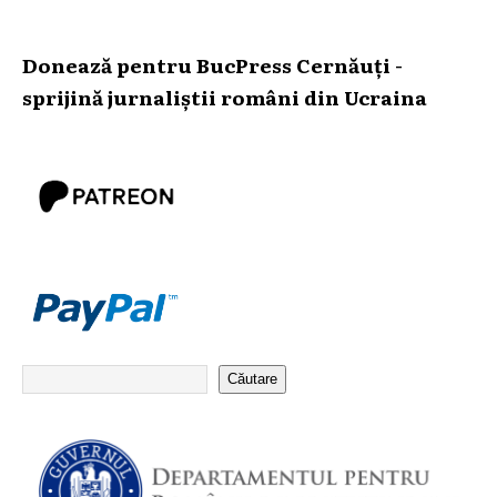
Donează pentru BucPress Cernăuți -
sprijină jurnaliștii români din Ucraina
Căutare