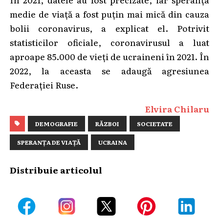
medie de viață a fost puțin mai mică din cauza
bolii coronavirus, a explicat el. Potrivit
statisticilor oficiale, coronavirusul a luat
aproape 85.000 de vieți de ucraineni în 2021. În
2022, la aceasta se adaugă agresiunea
Federației Ruse.
Elvira Chilaru
DEMOGRAFIE
RĂZBOI
SOCIETATE
SPERANȚA DE VIAȚĂ
UCRAINA
Distribuie articolul