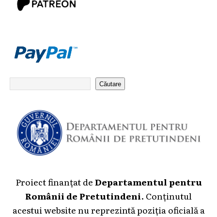
Căutare
Proiect finanțat de
Departamentul pentru
Românii de Pretutindeni
. Conținutul
acestui website nu reprezintă poziția oficială a