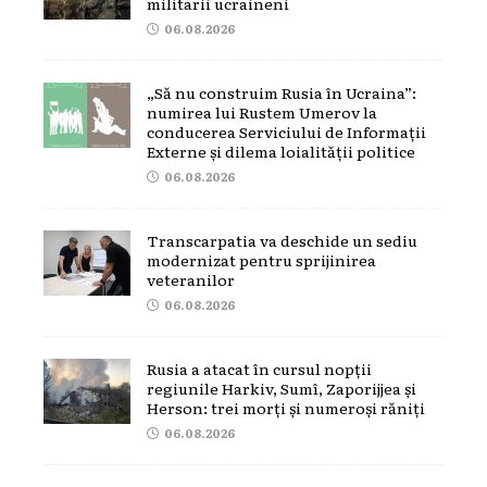
militarii ucraineni
06.08.2026
„Să nu construim Rusia în Ucraina”:
numirea lui Rustem Umerov la
conducerea Serviciului de Informații
Externe și dilema loialității politice
06.08.2026
Transcarpatia va deschide un sediu
modernizat pentru sprijinirea
veteranilor
06.08.2026
Rusia a atacat în cursul nopții
regiunile Harkiv, Sumî, Zaporijjea și
Herson: trei morți și numeroși răniți
06.08.2026