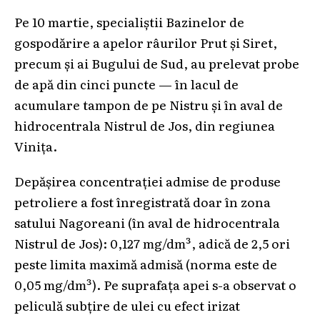
Pe 10 martie, specialiștii Bazinelor de
gospodărire a apelor râurilor Prut și Siret,
precum și ai Bugului de Sud, au prelevat probe
de apă din cinci puncte — în lacul de
acumulare tampon de pe Nistru și în aval de
hidrocentrala Nistrul de Jos, din regiunea
Vinița.
Depășirea concentrației admise de produse
petroliere a fost înregistrată doar în zona
satului Nagoreani (în aval de hidrocentrala
Nistrul de Jos): 0,127 mg/dm³, adică de 2,5 ori
peste limita maximă admisă (norma este de
0,05 mg/dm³). Pe suprafața apei s-a observat o
peliculă subțire de ulei cu efect irizat