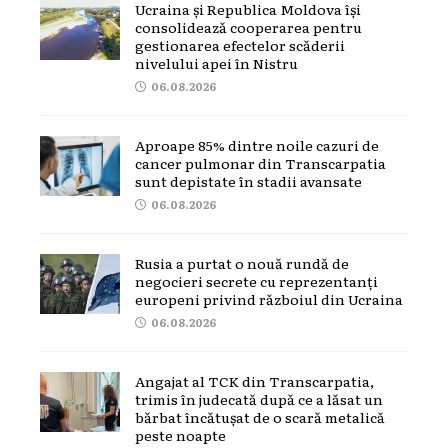
Ucraina și Republica Moldova își
consolidează cooperarea pentru
gestionarea efectelor scăderii
nivelului apei în Nistru
06.08.2026
Aproape 85% dintre noile cazuri de
cancer pulmonar din Transcarpatia
sunt depistate în stadii avansate
06.08.2026
Rusia a purtat o nouă rundă de
negocieri secrete cu reprezentanți
europeni privind războiul din Ucraina
06.08.2026
Angajat al TCK din Transcarpatia,
trimis în judecată după ce a lăsat un
bărbat încătușat de o scară metalică
peste noapte