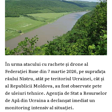
În urma atacului cu rachete și drone al
Federației Ruse din 7 martie 2026, pe suprafața
râului Nistru, atât pe teritoriul Ucrainei, cât și
al Republicii Moldova, au fost observate pete
de uleiuri tehnice. Agenția de Stat a Resurselor
de Apă din Ucraina a declanșat imediat un
monitoring intensiv al situației.