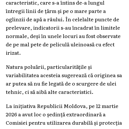
caracteristic, care s-a întins de-a lungul
întregii linii de țărm și pe o mare parte a
oglinzii de apă a râului. În celelalte puncte de
prelevare, indicatorii s-au încadrat în limitele
normale, deși în unele locuri au fost observate
de pe mal pete de peliculă uleinoasă cu efect
irizat.
Natura poluării, particularitățile și
variabilitatea acesteia sugerează că originea sa
ar putea să nu fie legată de o scurgere de ulei
tehnic, ci să aibă alte caracteristici.
La inițiativa Republicii Moldova, pe 12 martie
2026 a avut loc o ședință extraordinară a
Comisiei pentru utilizarea durabilă și protecția