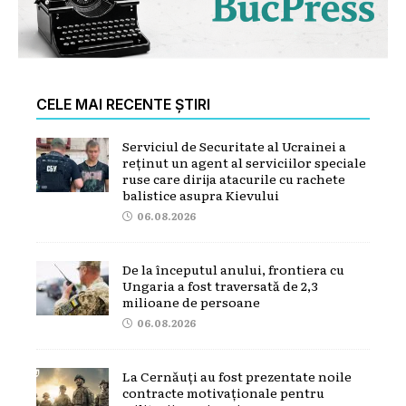
CELE MAI RECENTE ȘTIRI
Serviciul de Securitate al Ucrainei a
reținut un agent al serviciilor speciale
ruse care dirija atacurile cu rachete
balistice asupra Kievului
06.08.2026
De la începutul anului, frontiera cu
Ungaria a fost traversată de 2,3
milioane de persoane
06.08.2026
La Cernăuți au fost prezentate noile
contracte motivaționale pentru