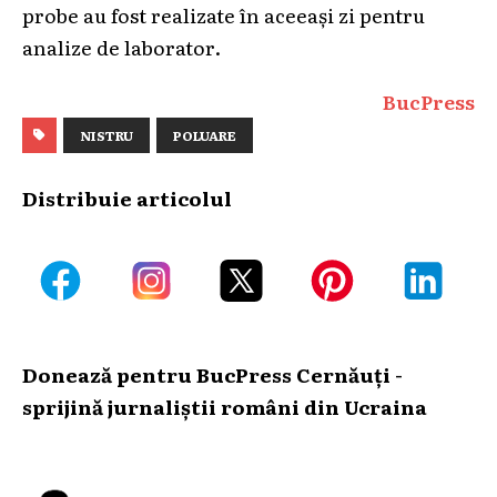
probe au fost realizate în aceeași zi pentru
analize de laborator.
BucPress
NISTRU
POLUARE
Distribuie articolul
Donează pentru BucPress Cernăuți -
sprijină jurnaliștii români din Ucraina