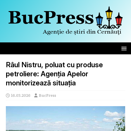
Râul Nistru, poluat cu produse
petroliere: Agenția Apelor
monitorizează situația
16.03.2026
BucPress