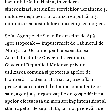
bazinului râului Nistru, în vederea
sincronizării acțiunilor serviciilor ucrainene și
moldovenești pentru localizarea poluării și
minimizarea posibilelor consecințe ecologice.
Șeful Agenției de Stat a Resurselor de Apă,
Igor Hopceak — împuternicit de Cabinetul de
Miniștri al Ucrainei pentru executarea
Acordului dintre Guvernul Ucrainei și
Guvernul Republicii Moldova privind
utilizarea comună și protecția apelor de
frontieră — a declarat că situația se află în
prezent sub control. În limita competențelor
sale, agenția și organizațiile de gospodărire a
apelor efectuează un monitoring intensificat al
stării apelor de suprafață, iar noi prelevări de