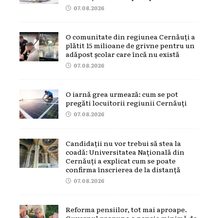
07.08.2026
O comunitate din regiunea Cernăuți a
plătit 15 milioane de grivne pentru un
adăpost școlar care încă nu există
07.08.2026
O iarnă grea urmează: cum se pot
pregăti locuitorii regiunii Cernăuți
07.08.2026
Candidații nu vor trebui să stea la
coadă: Universitatea Națională din
Cernăuți a explicat cum se poate
confirma înscrierea de la distanță
07.08.2026
Reforma pensiilor, tot mai aproape.
Guvernul propune o pensie minimă de