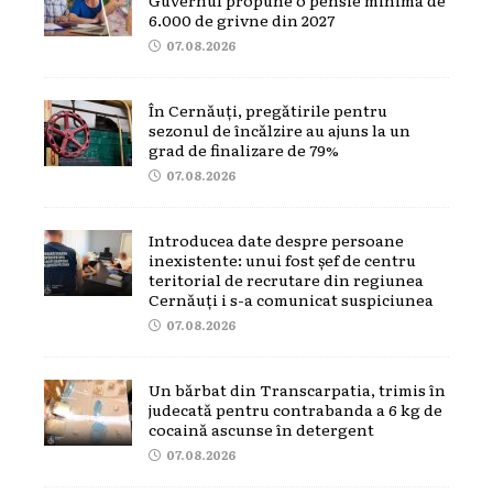
6.000 de grivne din 2027
07.08.2026
În Cernăuți, pregătirile pentru
sezonul de încălzire au ajuns la un
grad de finalizare de 79%
07.08.2026
Introducea date despre persoane
inexistente: unui fost șef de centru
teritorial de recrutare din regiunea
Cernăuți i s-a comunicat suspiciunea
07.08.2026
Un bărbat din Transcarpatia, trimis în
judecată pentru contrabanda a 6 kg de
cocaină ascunse în detergent
07.08.2026