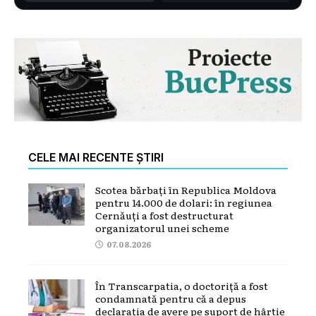
CELE MAI RECENTE ȘTIRI
Scotea bărbați în Republica Moldova
pentru 14.000 de dolari: în regiunea
Cernăuți a fost destructurat
organizatorul unei scheme
07.08.2026
În Transcarpatia, o doctoriță a fost
condamnată pentru că a depus
declarația de avere pe suport de hârtie