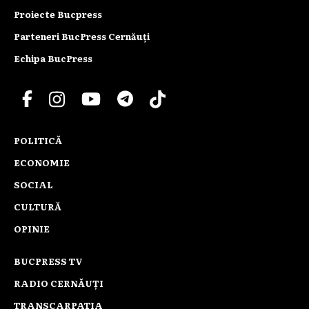
Proiecte Bucpress
Parteneri BucPress Cernăuți
Echipa BucPress
POLITICĂ
ECONOMIE
SOCIAL
CULTURĂ
OPINIE
BUCPRESS TV
RADIO CERNĂUȚI
TRANSCARPATIA