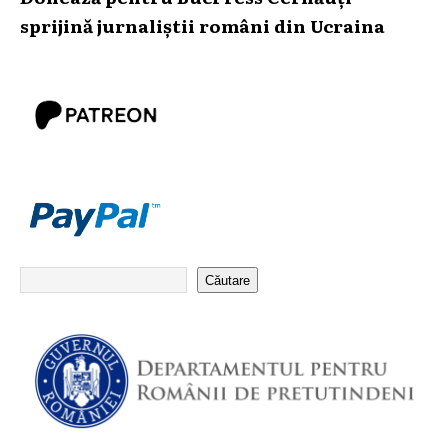
sprijină jurnaliștii români din Ucraina
Căutare