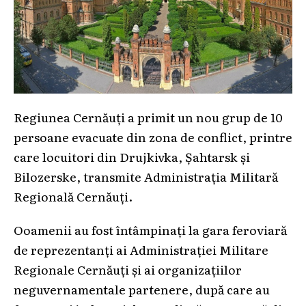
Regiunea Cernăuți a primit un nou grup de 10
persoane evacuate din zona de conflict, printre
care locuitori din Drujkivka, Șahtarsk și
Bilozerske, transmite Administrația Militară
Regională Cernăuți.
Ooamenii au fost întâmpinați la gara feroviară
de reprezentanți ai Administrației Militare
Regionale Cernăuți și ai organizațiilor
neguvernamentale partenere, după care au