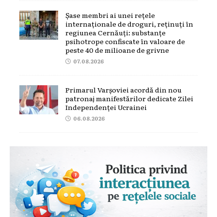
Șase membri ai unei rețele
internaționale de droguri, reținuți în
regiunea Cernăuți: substanțe
psihotrope confiscate în valoare de
peste 40 de milioane de grivne
07.08.2026
Primarul Varșoviei acordă din nou
patronaj manifestărilor dedicate Zilei
Independenței Ucrainei
06.08.2026