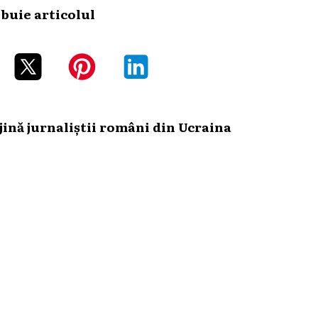
ibuie articolul
ină jurnaliștii români din Ucraina