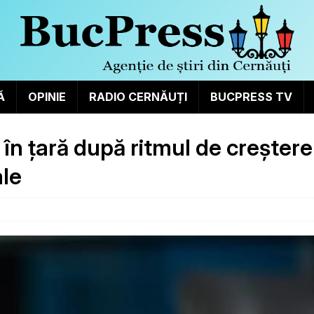
Ă
OPINIE
RADIO CERNĂUȚI
BUCPRESS TV
 în țară după ritmul de creștere
ale