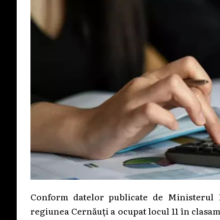
Conform datelor publicate de Ministerul F
regiunea Cernăuți a ocupat locul 11 în clasam