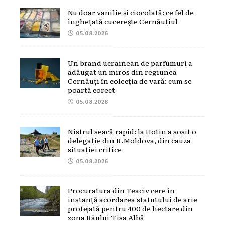
Nu doar vanilie și ciocolată: ce fel de
înghețată cucerește Cernăuțiul
05.08.2026
Un brand ucrainean de parfumuri a
adăugat un miros din regiunea
Cernăuți în colecția de vară: cum se
poartă corect
05.08.2026
Nistrul seacă rapid: la Hotin a sosit o
delegație din R.Moldova, din cauza
situației critice
05.08.2026
Procuratura din Teaciv cere în
instanță acordarea statutului de arie
protejată pentru 400 de hectare din
zona Râului Tisa Albă