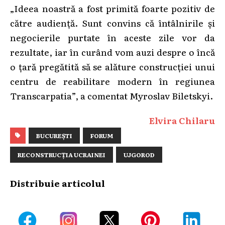
„Ideea noastră a fost primită foarte pozitiv de
către audiență. Sunt convins că întâlnirile și
negocierile purtate în aceste zile vor da
rezultate, iar în curând vom auzi despre o încă
o țară pregătită să se alăture construcției unui
centru de reabilitare modern în regiunea
Transcarpatia”, a comentat Myroslav Biletskyi.
Elvira Chilaru
BUCUREȘTI
FORUM
RECONSTRUCȚIA UCRAINEI
UJGOROD
Distribuie articolul