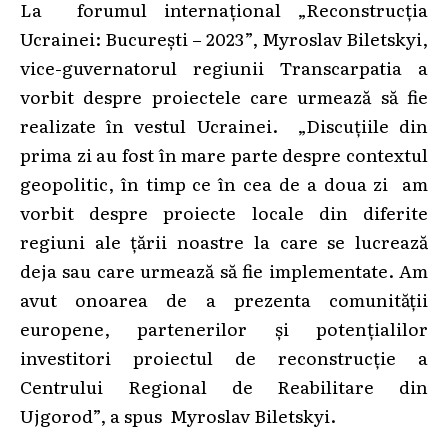
La forumul internațional „Reconstrucția
Ucrainei: București – 2023”, Myroslav Biletskyi,
vice-guvernatorul regiunii Transcarpatia a
vorbit despre proiectele care urmează să fie
realizate în vestul Ucrainei. „Discuțiile din
prima zi au fost în mare parte despre contextul
geopolitic, în timp ce în cea de a doua zi am
vorbit despre proiecte locale din diferite
regiuni ale țării noastre la care se lucrează
deja sau care urmează să fie implementate. Am
avut onoarea de a prezenta comunității
europene, partenerilor și potențialilor
investitori proiectul de reconstrucție a
Centrului Regional de Reabilitare din
Ujgorod”, a spus Myroslav Biletskyi.