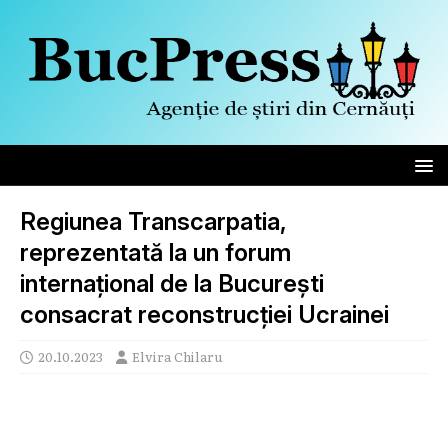
Regiunea Transcarpatia,
reprezentată la un forum
internațional de la București
consacrat reconstrucției Ucrainei
20.10.2023
Elvira Chilaru