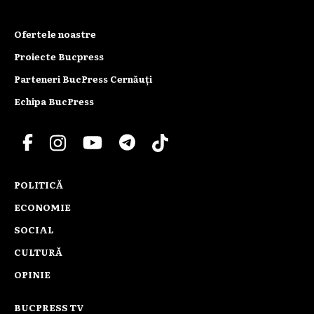
Ofertele noastre
Proiecte Bucpress
Parteneri BucPress Cernăuți
Echipa BucPress
POLITICĂ
ECONOMIE
SOCIAL
CULTURĂ
OPINIE
BUCPRESS TV