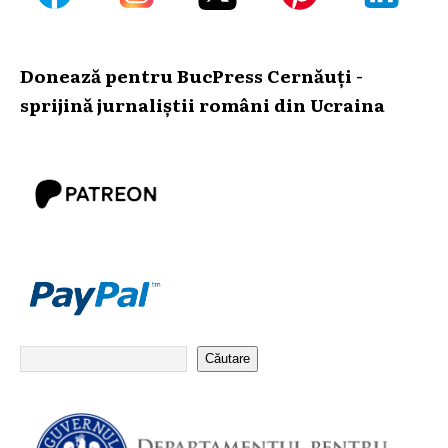
Donează pentru BucPress Cernăuți -
sprijină jurnaliștii români din Ucraina
Căutare