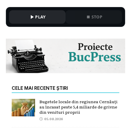
PLAY
STOP
CELE MAI RECENTE ȘTIRI
Bugetele locale din regiunea Cernăuți
au încasat peste 5,4 miliarde de grivne
din venituri proprii
05.08.2026