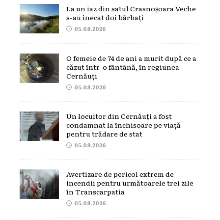
La un iaz din satul Crasnoșoara Veche
s-au înecat doi bărbați
05.08.2026
O femeie de 74 de ani a murit după ce a
căzut într-o fântână, în regiunea
Cernăuți
05.08.2026
Un locuitor din Cernăuți a fost
condamnat la închisoare pe viață
pentru trădare de stat
05.08.2026
Avertizare de pericol extrem de
incendii pentru următoarele trei zile
în Transcarpatia
05.08.2026