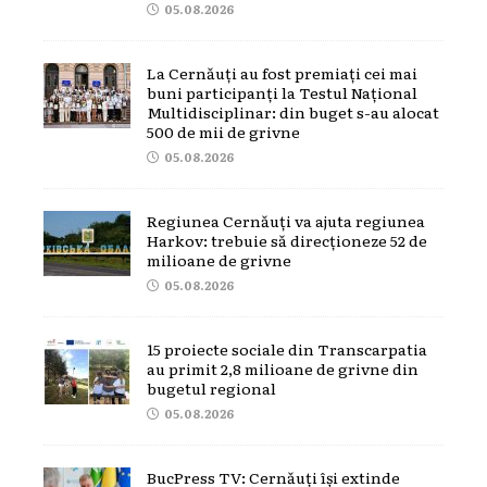
05.08.2026
La Cernăuți au fost premiați cei mai
buni participanți la Testul Național
Multidisciplinar: din buget s-au alocat
500 de mii de grivne
05.08.2026
Regiunea Cernăuți va ajuta regiunea
Harkov: trebuie să direcționeze 52 de
milioane de grivne
05.08.2026
15 proiecte sociale din Transcarpatia
au primit 2,8 milioane de grivne din
bugetul regional
05.08.2026
BucPress TV: Cernăuți își extinde