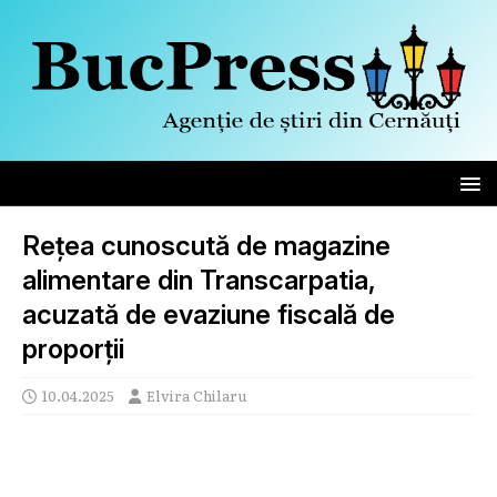
Rețea cunoscută de magazine
alimentare din Transcarpatia,
acuzată de evaziune fiscală de
proporții
10.04.2025
Elvira Chilaru