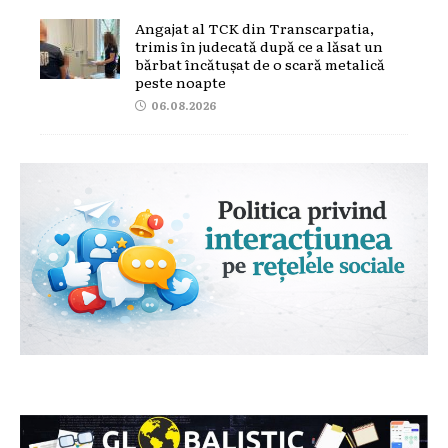
Angajat al TCK din Transcarpatia,
trimis în judecată după ce a lăsat un
bărbat încătușat de o scară metalică
peste noapte
06.08.2026