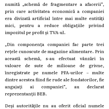
numită „schemă de fragmentare a afacerii”,
prin care activitatea economică a companiei
era divizată artificial între mai multe entități
mici, pentru a reduce obligațiile privind
impozitul pe profit și TVA-ul.
„Din componența companiei fac parte trei
rețele cunoscute de magazine alimentare. Prin
această schemă, s-au efectuat vânzări în
valoare de sute de milioane de grivne,
înregistrate pe numele PFA-urilor – multe
dintre acestea fiind fie rude ale fondatorilor, fie
angajați ai companiei”, au declarat
reprezentanții BEB.
Deși autoritățile nu au oferit oficial numele