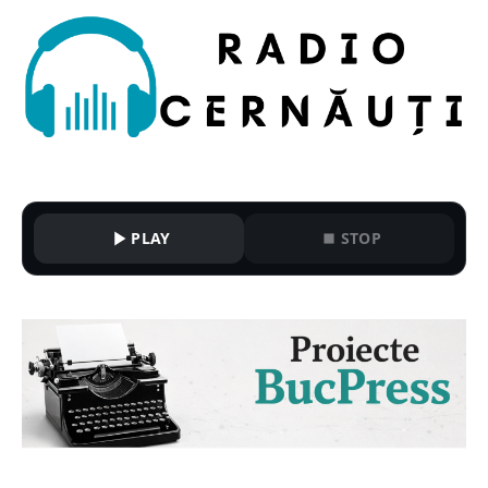
PLAY
STOP