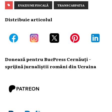
EVAZIUNE FISCALĂ
TRANSCARPATIA
Distribuie articolul
Donează pentru BucPress Cernăuți -
sprijină jurnaliștii români din Ucraina