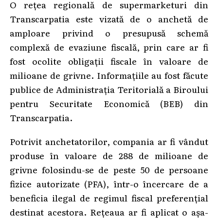
O rețea regională de supermarketuri din
Transcarpatia este vizată de o anchetă de
amploare privind o presupusă schemă
complexă de evaziune fiscală, prin care ar fi
fost ocolite obligații fiscale în valoare de
milioane de grivne. Informațiile au fost făcute
publice de Administrația Teritorială a Biroului
pentru Securitate Economică (BEB) din
Transcarpatia.
Potrivit anchetatorilor, compania ar fi vândut
produse în valoare de 288 de milioane de
grivne folosindu-se de peste 50 de persoane
fizice autorizate (PFA), într-o încercare de a
beneficia ilegal de regimul fiscal preferențial
destinat acestora. Rețeaua ar fi aplicat o așa-