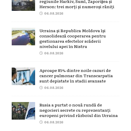
regiunile Harkiv, Sumî, Zaporijjea și
Herson: trei morți și numeroși răniți
06.08.2026
Ucraina și Republica Moldova își
consolidează cooperarea pentru
gestionarea efectelor scăderii
nivelului apei în Nistru
06.08.2026
Aproape 85% dintre noile cazuri de
cancer pulmonar din Transcarpatia
sunt depistate în stadii avansate
06.08.2026
Rusia a purtat o nouă rundă de
negocieri secrete cu reprezentanți
europeni privind războiul din Ucraina
06.08.2026