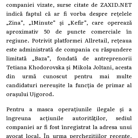
companiei vizate, surse citate de ZAXID.NET
indică faptul că ar fi vorba despre rețelele
„Zina”, „1Minute” și „Kefir”, care operează
aproximativ 50 de puncte comerciale în
regiune. Potrivit platformei Allretail, rețeaua
este administrată de compania cu răspundere
limitată „Baza”, fondată de antreprenorii
Tetiana Khodorovska și Mikola Joltani, acesta
din urmă cunoscut pentru mai multe
candidaturi nereușite la funcția de primar al
orașului Ujgorod.
Pentru a masca operațiunile ilegale și a
îngreuna acțiunile autorităților, sediul
companiei ar fi fost înregistrat la adresa unui
avocat local. În urma perchezițiilor recente,