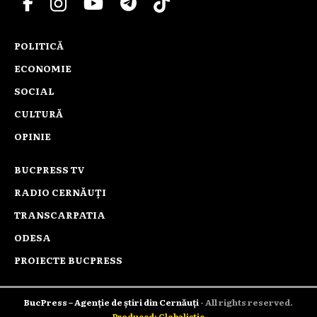
POLITICĂ
ECONOMIE
SOCIAL
CULTURĂ
OPINIE
BUCPRESS TV
RADIO CERNĂUȚI
TRANSCARPATIA
ODESA
PROIECTE BUCPRESS
BucPress – Agenție de știri din Cernăuți
- All rights reserved.
Produced: Globalistic