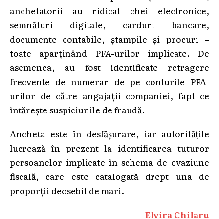
anchetatorii au ridicat chei electronice,
semnături digitale, carduri bancare,
documente contabile, ștampile și procuri –
toate aparținând PFA-urilor implicate. De
asemenea, au fost identificate retragere
frecvente de numerar de pe conturile PFA-
urilor de către angajații companiei, fapt ce
întărește suspiciunile de fraudă.
Ancheta este în desfășurare, iar autoritățile
lucrează în prezent la identificarea tuturor
persoanelor implicate în schema de evaziune
fiscală, care este catalogată drept una de
proporții deosebit de mari.
Elvira Chilaru