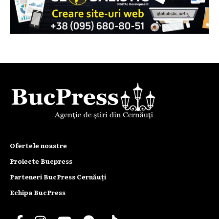
Ofertele noastre
Proiecte Bucpress
Parteneri BucPress Cernăuți
Echipa BucPress