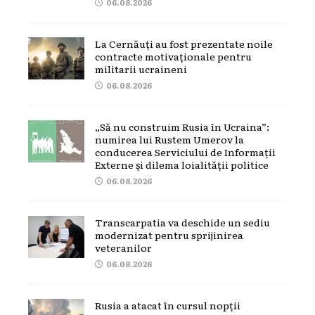
06.08.2026
La Cernăuți au fost prezentate noile
contracte motivaționale pentru
militarii ucraineni
06.08.2026
„Să nu construim Rusia în Ucraina”:
numirea lui Rustem Umerov la
conducerea Serviciului de Informații
Externe și dilema loialității politice
06.08.2026
Transcarpatia va deschide un sediu
modernizat pentru sprijinirea
veteranilor
06.08.2026
Rusia a atacat în cursul nopții