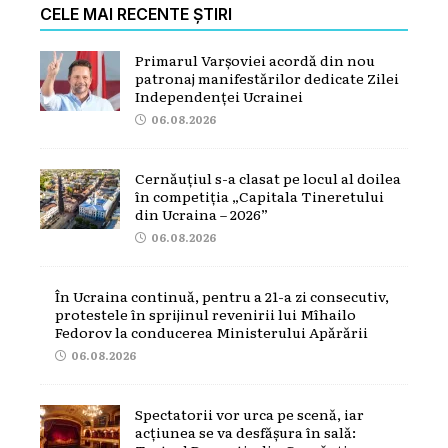
CELE MAI RECENTE ȘTIRI
Primarul Varșoviei acordă din nou
patronaj manifestărilor dedicate Zilei
Independenței Ucrainei
06.08.2026
Cernăuțiul s-a clasat pe locul al doilea
în competiția „Capitala Tineretului
din Ucraina – 2026”
06.08.2026
În Ucraina continuă, pentru a 21-a zi consecutiv,
protestele în sprijinul revenirii lui Mîhailo
Fedorov la conducerea Ministerului Apărării
06.08.2026
Spectatorii vor urca pe scenă, iar
acțiunea se va desfășura în sală: