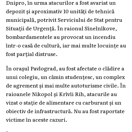
Dnipro, în urma atacurilor a fost avariat un
depozit și aproximativ 10 unități de tehnică
municipală, potrivit Serviciului de Stat pentru
Situații de Urgență. În raionul Sînelnîkove,
bombardamentele au provocat un incendiu
într-o casă de cultură, iar mai multe locuințe au
fost parțial distruse.
În orașul Pavlograd, au fost afectate o clădire a
unui colegiu, un cămin studențesc, un complex
de agrement și mai multe autoturisme civile. În
raioanele Nikopol și Krîvîi Rih, atacurile au
vizat o stație de alimentare cu carburant și un
obiectiv de infrastructură. Nu au fost raportate
victime în aceste cazuri.