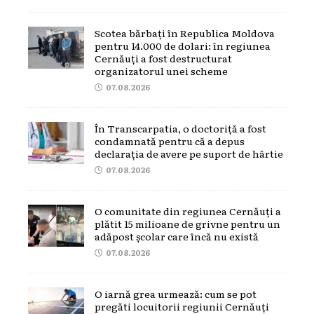
Scotea bărbați în Republica Moldova
pentru 14.000 de dolari: în regiunea
Cernăuți a fost destructurat
organizatorul unei scheme
07.08.2026
În Transcarpatia, o doctoriță a fost
condamnată pentru că a depus
declarația de avere pe suport de hârtie
07.08.2026
O comunitate din regiunea Cernăuți a
plătit 15 milioane de grivne pentru un
adăpost școlar care încă nu există
07.08.2026
O iarnă grea urmează: cum se pot
pregăti locuitorii regiunii Cernăuți