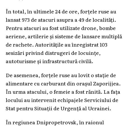
În total, în ultimele 24 de ore, forțele ruse au
lansat 973 de atacuri asupra a 49 de localități.
Pentru atacuri au fost utilizate drone, bombe
aeriene, artilerie și sisteme de lansare multiplă
de rachete. Autoritățile au înregistrat 103
sesizări privind distrugeri de locuințe,
autoturisme și infrastructură civilă.
De asemenea, forțele ruse au lovit o stație de
alimentare cu carburant din orașul Zaporijjea.
În urma atacului, o femeie a fost rănită. La fața
locului au intervenit echipajele Serviciului de
Stat pentru Situații de Urgență al Ucrainei.
În regiunea Dnipropetrovsk, în raionul