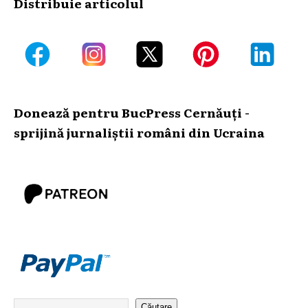
Distribuie articolul
Donează pentru BucPress Cernăuți -
sprijină jurnaliștii români din Ucraina
Căutare