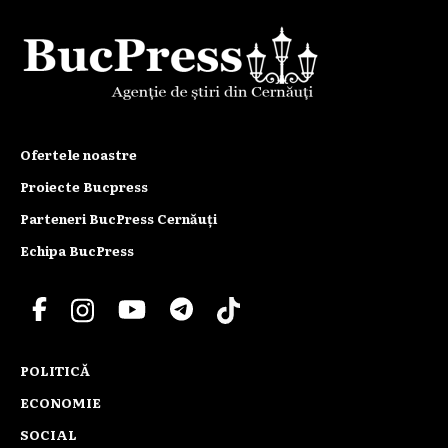
Ofertele noastre
Proiecte Bucpress
Parteneri BucPress Cernăuți
Echipa BucPress
POLITICĂ
ECONOMIE
SOCIAL