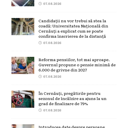
07.08.2026
Candidații nu vor trebui să stea la
coadă: Universitatea Națională din
Cernăuți a explicat cum se poate
confirma înscrierea de la distanță
07.08.2026
Reforma pensiilor, tot mai aproape.
Guvernul propune o pensie minimă de
6.000 de grivne din 2027
07.08.2026
În Cernăuți, pregătirile pentru
sezonul de încălzire au ajuns la un
grad de finalizare de 79%
07.08.2026
Introducea date despre persoane