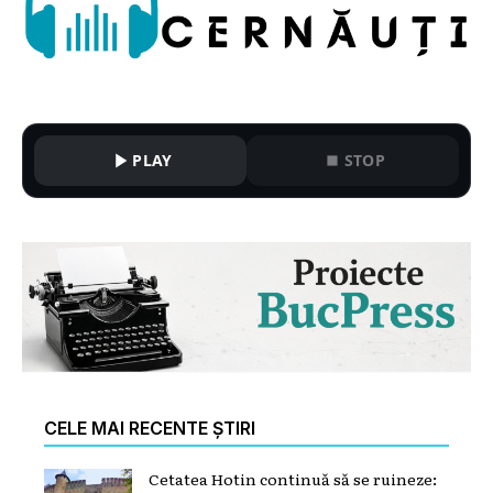
PLAY
STOP
CELE MAI RECENTE ȘTIRI
Cetatea Hotin continuă să se ruineze: