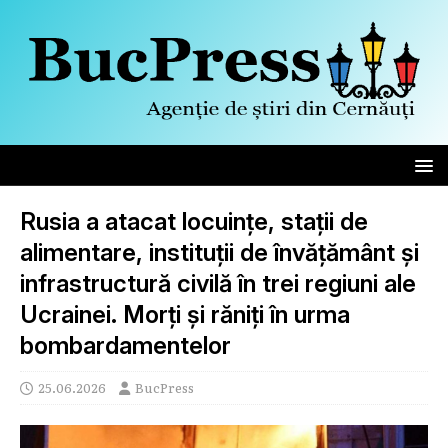
Rusia a atacat locuințe, stații de
alimentare, instituții de învățământ și
infrastructură civilă în trei regiuni ale
Ucrainei. Morți și răniți în urma
bombardamentelor
25.06.2026
BucPress