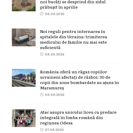
noi bucăți se desprind din zidul
prăbușit în aprilie
08.08.2026
Noi reguli pentru internarea în
spitalele din Ucraina: trimiterea
medicului de familie nu mai este
suficientă
08.08.2026
România oferă un răgaz copiilor
ucraineni afectați de război: 30 de
copii din zone bombardate au ajuns în
Maramureș
08.08.2026
Atac asupra unicului liceu cu predare
integrală în limba română din
regiunea Odesa
07.08.2026