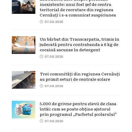
inexistente: unui fost șef de centru
teritorial de recrutare din regiunea
Cernăuți i s-a comunicat suspiciunea
07.08.2026
Un bărbat din Transcarpatia, trimis în
judecată pentru contrabanda a 6 kg de
cocaină ascunse în detergent
07.08.2026
Trei comunități din regiunea Cernăuți
au primit seturi de centrale solare
07.08.2026
5.000 de grivne pentru elevii de clasa
întâi: cum se poate obține ajutorul
prin programul „Pachetul școlarului”
07.08.2026