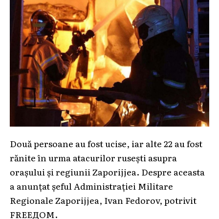
Două persoane au fost ucise, iar alte 22 au fost
rănite în urma atacurilor rusești asupra
orașului și regiunii Zaporijjea. Despre aceasta
a anunțat șeful Administrației Militare
Regionale Zaporijjea, Ivan Fedorov, potrivit
FREEДОМ.