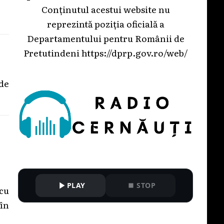
Conținutul acestui website nu
reprezintă poziția oficială a
Departamentului pentru Românii de
Pretutindeni
https://dprp.gov.ro/web/
 de
PLAY
STOP
cu
în