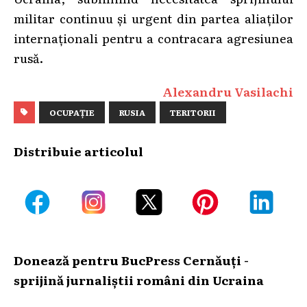
militar continuu și urgent din partea aliaților
internaționali pentru a contracara agresiunea
rusă.
Alexandru Vasilachi
OCUPAȚIE
RUSIA
TERITORII
Distribuie articolul
Donează pentru BucPress Cernăuți -
sprijină jurnaliștii români din Ucraina