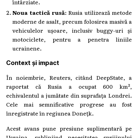
întârziate.
Noua tactică rusă
: Rusia utilizează metode
moderne de asalt, precum folosirea masivă a
vehiculelor ușoare, inclusiv buggy-uri și
motociclete, pentru a penetra liniile
ucrainene.
Context și impact
În noiembrie, Reuters, citând DeepState, a
raportat că Rusia a ocupat 600 km²,
echivalentul a jumătate din suprafața Londrei.
Cele mai semnificative progrese au fost
înregistrate în regiunea Donețk.
Acest avans pune presiune suplimentară pe
Ucraina, subliniind necesitatea sprijinului