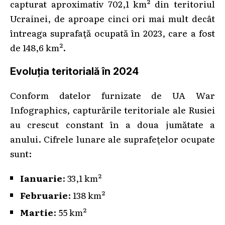
capturat aproximativ 702,1 km² din teritoriul
Ucrainei, de aproape cinci ori mai mult decât
întreaga suprafață ocupată în 2023, care a fost
de 148,6 km².
Evoluția teritorială în 2024
Conform datelor furnizate de UA War
Infographics, capturările teritoriale ale Rusiei
au crescut constant în a doua jumătate a
anului. Cifrele lunare ale suprafețelor ocupate
sunt:
Ianuarie
: 33,1 km²
Februarie
: 138 km²
Martie
: 55 km²