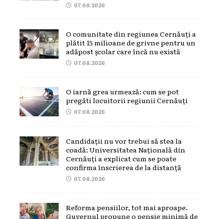
07.08.2026
O comunitate din regiunea Cernăuți a
plătit 15 milioane de grivne pentru un
adăpost școlar care încă nu există
07.08.2026
O iarnă grea urmează: cum se pot
pregăti locuitorii regiunii Cernăuți
07.08.2026
Candidații nu vor trebui să stea la
coadă: Universitatea Națională din
Cernăuți a explicat cum se poate
confirma înscrierea de la distanță
07.08.2026
Reforma pensiilor, tot mai aproape.
Guvernul propune o pensie minimă de