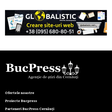
Ofertele noastre
Proiecte Bucpress
Parteneri BucPress Cernăuți