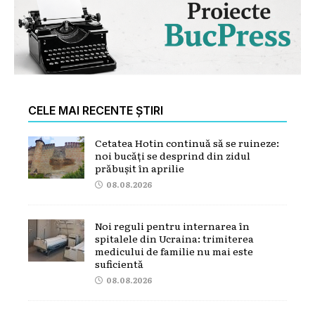
CELE MAI RECENTE ȘTIRI
Cetatea Hotin continuă să se ruineze:
noi bucăți se desprind din zidul
prăbușit în aprilie
08.08.2026
Noi reguli pentru internarea în
spitalele din Ucraina: trimiterea
medicului de familie nu mai este
suficientă
08.08.2026