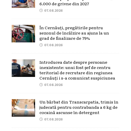
6.000 de grivne din 2027
07.08.2026
În Cernăuți, pregătirile pentru
sezonul de încălzire au ajuns la un
grad de finalizare de 79%
07.08.2026
Introducea date despre persoane
inexistente: unui fost șef de centru
teritorial de recrutare din regiunea
Cernăuți i s-a comunicat suspiciunea
07.08.2026
Un bărbat din Transcarpatia, trimis în
judecată pentru contrabanda a 6 kg de
cocaină ascunse în detergent
07.08.2026