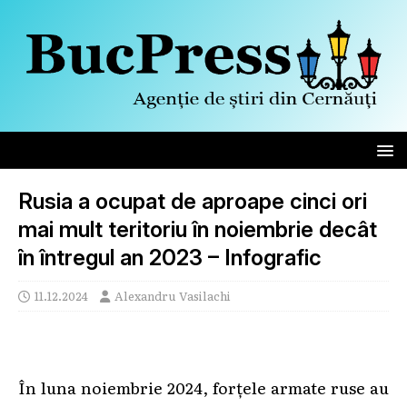
Rusia a ocupat de aproape cinci ori
mai mult teritoriu în noiembrie decât
în întregul an 2023 – Infografic
11.12.2024
Alexandru Vasilachi
În luna noiembrie 2024, forțele armate ruse au