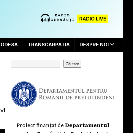
RADIO LIVE
ODESA
TRANSCARPATIA
DESPRE NOI
Căutare
rod
Proiect finanțat de
Departamentul