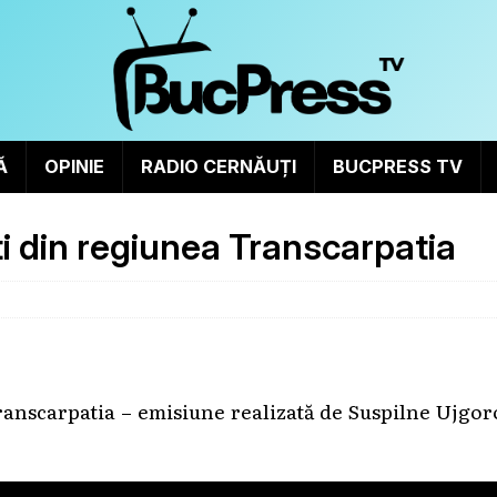
Ă
OPINIE
RADIO CERNĂUȚI
BUCPRESS TV
ti din regiunea Transcarpatia
Transcarpatia – emisiune realizată de Suspilne Ujgo