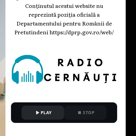
Conținutul acestui website nu
reprezintă poziția oficială a
Departamentului pentru Românii de
Pretutindeni
https://dprp.gov.ro/web/
PLAY
STOP