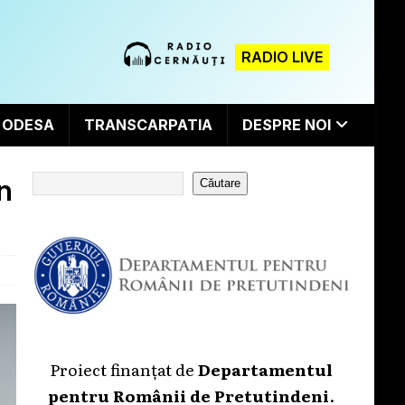
RADIO LIVE
ODESA
TRANSCARPATIA
DESPRE NOI
n
Căutare
Proiect finanțat de
Departamentul
pentru Românii de Pretutindeni
.