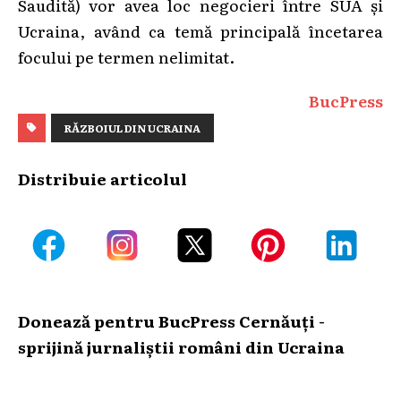
Saudită) vor avea loc negocieri între SUA și
Ucraina, având ca temă principală încetarea
focului pe termen nelimitat.
BucPress
RĂZBOIUL DIN UCRAINA
Distribuie articolul
Donează pentru BucPress Cernăuți -
sprijină jurnaliștii români din Ucraina