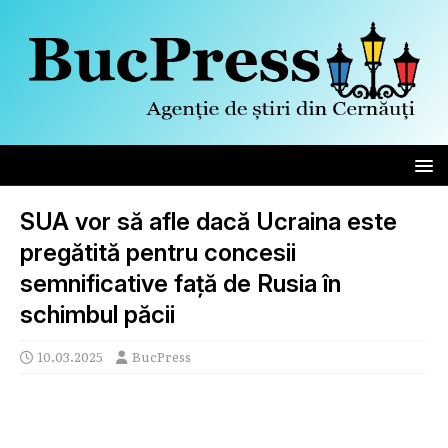
SUA vor să afle dacă Ucraina este
pregătită pentru concesii
semnificative față de Rusia în
schimbul păcii
10.03.2025
BucPress