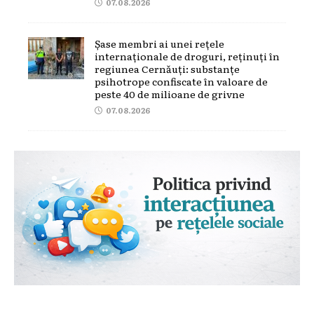
07.08.2026
Șase membri ai unei rețele
internaționale de droguri, reținuți în
regiunea Cernăuți: substanțe
psihotrope confiscate în valoare de
peste 40 de milioane de grivne
07.08.2026