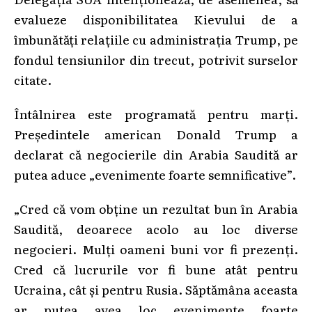
evalueze disponibilitatea Kievului de a
îmbunătăți relațiile cu administrația Trump, pe
fondul tensiunilor din trecut, potrivit surselor
citate.
Întâlnirea este programată pentru marți.
Președintele american Donald Trump a
declarat că negocierile din Arabia Saudită ar
putea aduce „evenimente foarte semnificative”.
„Cred că vom obține un rezultat bun în Arabia
Saudită, deoarece acolo au loc diverse
negocieri. Mulți oameni buni vor fi prezenți.
Cred că lucrurile vor fi bune atât pentru
Ucraina, cât și pentru Rusia. Săptămâna aceasta
ar putea avea loc evenimente foarte