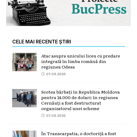
CELE MAI RECENTE ȘTIRI
Atac asupra unicului liceu cu predare
integrală în limba română din
regiunea Odesa
07.08.2026
Scotea bărbați în Republica Moldova
pentru 14.000 de dolari: în regiunea
Cernăuți a fost destructurat
organizatorul unei scheme
07.08.2026
În Transcarpatia, o doctoriță a fost