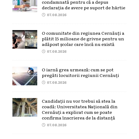
condamnată pentru că a depus
declarația de avere pe suport de hârtie
07.08.2026
O comunitate din regiunea Cernăuți a
plătit 15 milioane de grivne pentru un
adăpost școlar care încă nu există
07.08.2026
O iarnă grea urmează: cum se pot
pregăti locuitorii regiunii Cernăuți
07.08.2026
Candidații nu vor trebui să stea la
coadă: Universitatea Națională din
Cernăuți a explicat cum se poate
confirma înscrierea de la distanță
07.08.2026