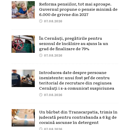
Reforma pensiilor, tot mai aproape.
Guvernul propune o pensie minimă de
6.000 de grivne din 2027
07.08.2026
În Cernăuți, pregătirile pentru
sezonul de încălzire au ajuns la un
grad de finalizare de 79%
07.08.2026
Introducea date despre persoane
inexistente: unui fost șef de centru
teritorial de recrutare din regiunea
Cernăuți i s-a comunicat suspiciunea
07.08.2026
Un bărbat din Transcarpatia, trimis în
judecată pentru contrabanda a 6 kg de
cocaină ascunse în detergent
07.08.2026