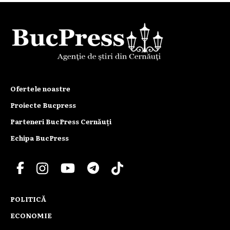
Ofertele noastre
Proiecte Bucpress
Parteneri BucPress Cernăuți
Echipa BucPress
POLITICĂ
ECONOMIE