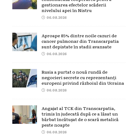
gestionarea efectelor scăderii
nivelului apei în Nistru
06.08.2026
Aproape 85% dintre noile cazuri de
cancer pulmonar din Transcarpatia
sunt depistate în stadii avansate
06.08.2026
Rusia a purtat o nouă rundă de
negocieri secrete cu reprezentanți
europeni privind războiul din Ucraina
06.08.2026
Angajat al TCK din Transcarpatia,
trimis în judecată după ce a lăsat un
bărbat încătușat de o scară metalică
peste noapte
06.08.2026