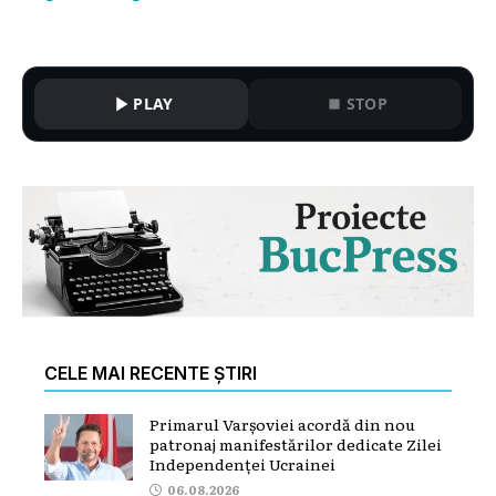
PLAY
STOP
CELE MAI RECENTE ȘTIRI
Primarul Varșoviei acordă din nou
patronaj manifestărilor dedicate Zilei
Independenței Ucrainei
06.08.2026