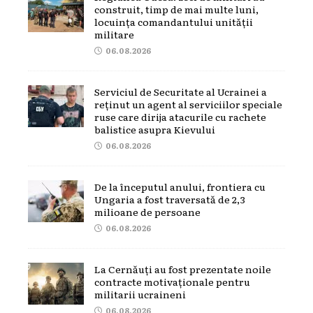
construit, timp de mai multe luni,
locuința comandantului unității
militare
06.08.2026
Serviciul de Securitate al Ucrainei a
reținut un agent al serviciilor speciale
ruse care dirija atacurile cu rachete
balistice asupra Kievului
06.08.2026
De la începutul anului, frontiera cu
Ungaria a fost traversată de 2,3
milioane de persoane
06.08.2026
La Cernăuți au fost prezentate noile
contracte motivaționale pentru
militarii ucraineni
06.08.2026