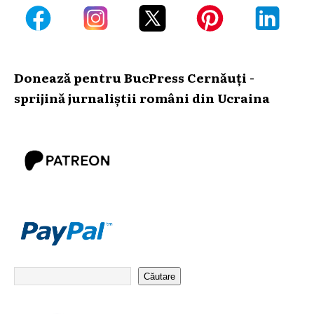
Donează pentru BucPress Cernăuți -
sprijină jurnaliștii români din Ucraina
Căutare