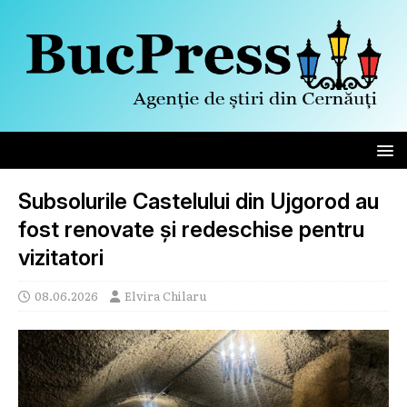
Subsolurile Castelului din Ujgorod au
fost renovate și redeschise pentru
vizitatori
08.06.2026
Elvira Chilaru