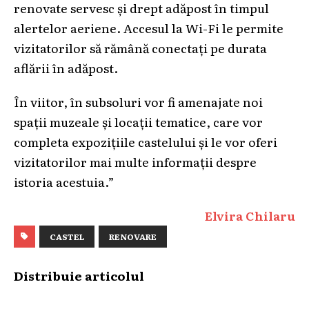
renovate servesc și drept adăpost în timpul
alertelor aeriene. Accesul la Wi-Fi le permite
vizitatorilor să rămână conectați pe durata
aflării în adăpost.
În viitor, în subsoluri vor fi amenajate noi
spații muzeale și locații tematice, care vor
completa expozițiile castelului și le vor oferi
vizitatorilor mai multe informații despre
istoria acestuia.”
Elvira Chilaru
CASTEL
RENOVARE
Distribuie articolul