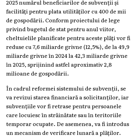
2025 numărul beneficiarilor de subvenții și
facilități pentru plata utilităților cu 400 de mii
de gospodării. Conform proiectului de lege
privind bugetul de stat pentru anul viitor,
cheltuielile planificate pentru aceste plăți vor fi
reduse cu 7,6 miliarde grivne (12,5%), de la 49,9
miliarde grivne în 2024 la 42,3 miliarde grivne
în 2025, sprijinind astfel aproximativ 2,8
milioane de gospodării.
În cadrul reformei sistemului de subvenții, se
va revizui starea financiară a solicitanților, iar
subvențiile vor fi retrase pentru persoanele
care locuiesc în străinătate sau în teritoriile
temporar ocupate. De asemenea, va fi introdus
un mecanism de verificare lunară a plăților.