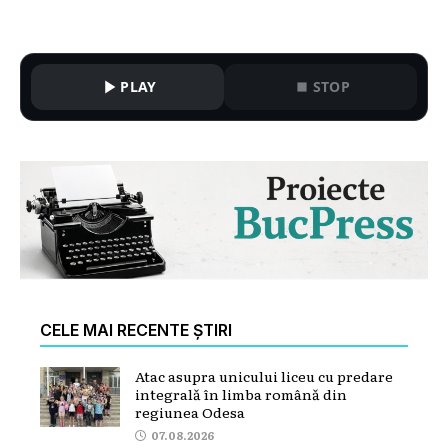
PLAY
STOP
CELE MAI RECENTE ȘTIRI
Atac asupra unicului liceu cu predare
integrală în limba română din
regiunea Odesa
07.08.2026