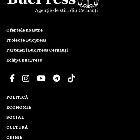
Ofertele noastre
Proiecte Bucpress
Parteneri BucPress Cernăuți
Echipa BucPress
POLITICĂ
ECONOMIE
SOCIAL
CULTURĂ
OPINIE