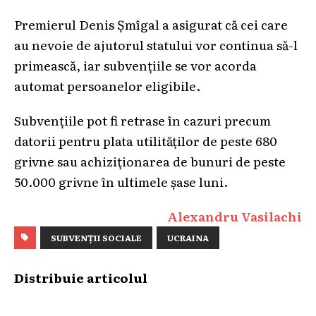
Premierul Denis Șmîgal a asigurat că cei care
au nevoie de ajutorul statului vor continua să-l
primească, iar subvențiile se vor acorda
automat persoanelor eligibile.
Subvențiile pot fi retrase în cazuri precum
datorii pentru plata utilităților de peste 680
grivne sau achiziționarea de bunuri de peste
50.000 grivne în ultimele șase luni.
Alexandru Vasilachi
SUBVENȚII SOCIALE
UCRAINA
Distribuie articolul