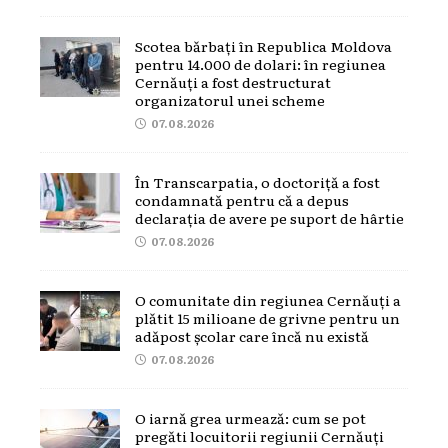
Scotea bărbați în Republica Moldova
pentru 14.000 de dolari: în regiunea
Cernăuți a fost destructurat
organizatorul unei scheme
07.08.2026
În Transcarpatia, o doctoriță a fost
condamnată pentru că a depus
declarația de avere pe suport de hârtie
07.08.2026
O comunitate din regiunea Cernăuți a
plătit 15 milioane de grivne pentru un
adăpost școlar care încă nu există
07.08.2026
O iarnă grea urmează: cum se pot
pregăti locuitorii regiunii Cernăuți