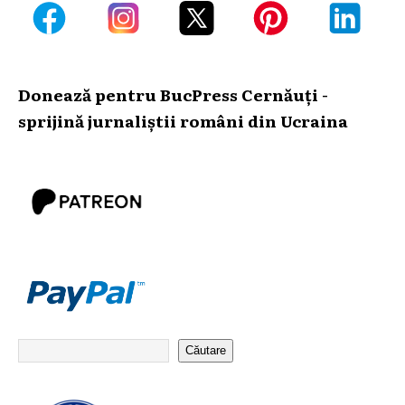
Donează pentru BucPress Cernăuți -
sprijină jurnaliștii români din Ucraina
Căutare