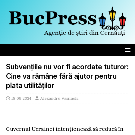
Subvențiile nu vor fi acordate tuturor:
Cine va rămâne fără ajutor pentru
plata utilităților
18.09.2024
Alexandru Vasilachi
Guvernul Ucrainei intenționează să reducă în