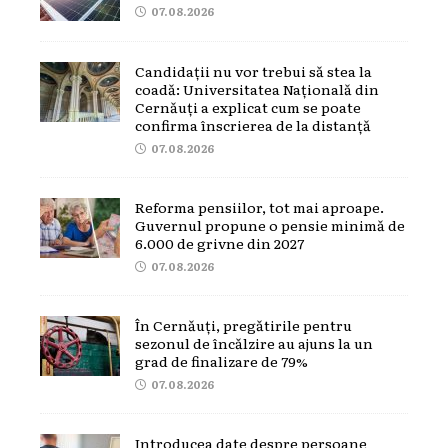
07.08.2026
Candidații nu vor trebui să stea la
coadă: Universitatea Națională din
Cernăuți a explicat cum se poate
confirma înscrierea de la distanță
07.08.2026
Reforma pensiilor, tot mai aproape.
Guvernul propune o pensie minimă de
6.000 de grivne din 2027
07.08.2026
În Cernăuți, pregătirile pentru
sezonul de încălzire au ajuns la un
grad de finalizare de 79%
07.08.2026
Introducea date despre persoane