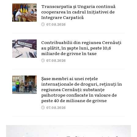
Transcarpatia și Ungaria continuă
cooperarea în cadrul Inițiativei de
Integrare Carpatică
07.08.2026
Contribuabilii din regiunea Cernăuți
au plătit, în șapte luni, peste 10,6
miliarde de grivne în taxe
07.08.2026
Șase membri ai unei rețele
internaționale de droguri, reținuți în
regiunea Cernăuți: substanțe
psihotrope confiscate în valoare de
peste 40 de milioane de grivne
07.08.2026