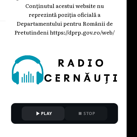
Conținutul acestui website nu
reprezintă poziția oficială a
Departamentului pentru Românii de
Pretutindeni
https://dprp.gov.ro/web/
PLAY
STOP