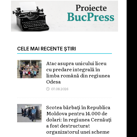
CELE MAI RECENTE ȘTIRI
Atac asupra unicului liceu
cu predare integrală în
limba română din regiunea
Odesa
07.08.2026
Scotea bărbați în Republica
Moldova pentru 14.000 de
dolari: în regiunea Cernăuți
a fost destructurat
organizatorul unei scheme