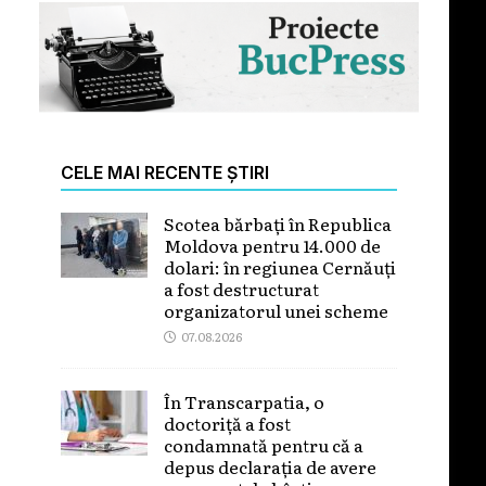
CELE MAI RECENTE ȘTIRI
Scotea bărbați în Republica
Moldova pentru 14.000 de
dolari: în regiunea Cernăuți
a fost destructurat
organizatorul unei scheme
07.08.2026
În Transcarpatia, o
doctoriță a fost
condamnată pentru că a
depus declarația de avere