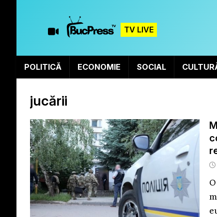
TV LIVE
POLITICĂ
ECONOMIE
SOCIAL
CULTUR
jucării
M
c
r
O
m
e