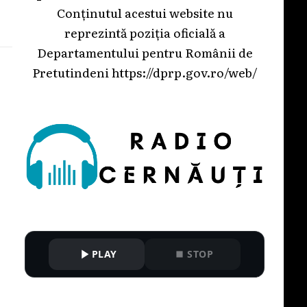
Conținutul acestui website nu
reprezintă poziția oficială a
Departamentului pentru Românii de
Pretutindeni
https://dprp.gov.ro/web/
PLAY
STOP