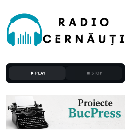
PLAY
STOP