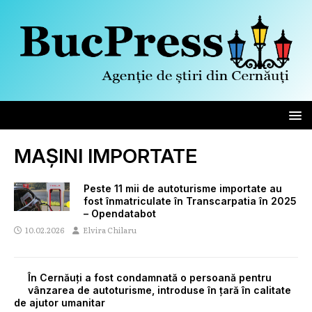
MAȘINI IMPORTATE
Peste 11 mii de autoturisme importate au
fost înmatriculate în Transcarpatia în 2025
– Opendatabot
10.02.2026
Elvira Chilaru
În Cernăuți a fost condamnată o persoană pentru
vânzarea de autoturisme, introduse în țară în calitate
de ajutor umanitar