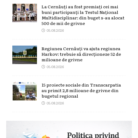
La Cernăuți au fost premiați cei mai
buni participanți la Testul Național
Multidisciplinar: din buget s-au alocat
500 de mii de grivne
05.08.2026
Regiunea Cernăuți va ajuta regiunea
Harkov: trebuie să direcționeze 52 de
milioane de grivne
05.08.2026
15 proiecte sociale din Transcarpatia
au primit 2,8 milioane de grivne din
bugetul regional
05.08.2026