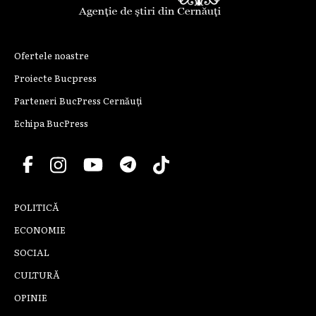
Ofertele noastre
Proiecte Bucpress
Parteneri BucPress Cernăuți
Echipa BucPress
POLITICĂ
ECONOMIE
SOCIAL
CULTURĂ
OPINIE