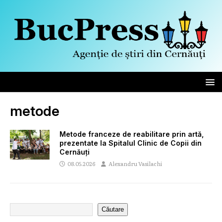
metode
Metode franceze de reabilitare prin artă,
prezentate la Spitalul Clinic de Copii din
Cernăuți
08.05.2026
Alexandru Vasilachi
Căutare