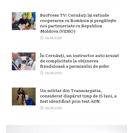
BucPress TV: Cernăuți își extinde
cooperarea cu România și pregătește
noi parteneriate cu Republica
Moldova (VIDEO)
04.08.2026
În Cernăuți, un instructor auto acuzat
de complicitate la obținerea
frauduloasă a permisului de șofer
04.08.2026
Un militar din Transcarpatia,
considerat dispărut timp de 15 luni, a
fost identificat prin test ADN
04.08.2026