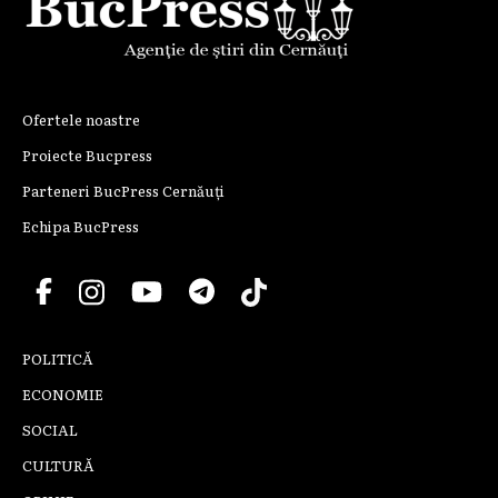
Ofertele noastre
Proiecte Bucpress
Parteneri BucPress Cernăuți
Echipa BucPress
POLITICĂ
ECONOMIE
SOCIAL
CULTURĂ