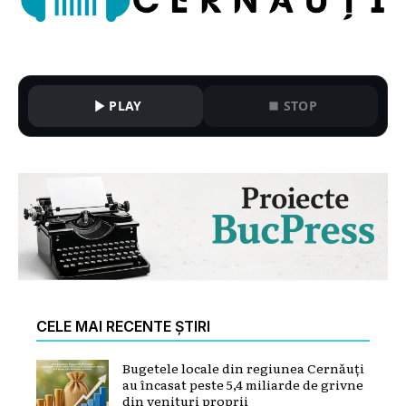
PLAY
STOP
CELE MAI RECENTE ȘTIRI
Bugetele locale din regiunea Cernăuți
au încasat peste 5,4 miliarde de grivne
din venituri proprii