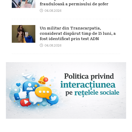
frauduloasă a permisului de șofer
04.08.2026
Un militar din Transcarpatia,
considerat dispărut timp de 15 luni, a
fost identificat prin test ADN
04.08.2026