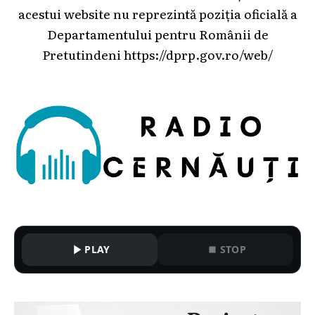
acestui website nu reprezintă poziția oficială a
Departamentului pentru Românii de
Pretutindeni
https://dprp.gov.ro/web/
PLAY
STOP