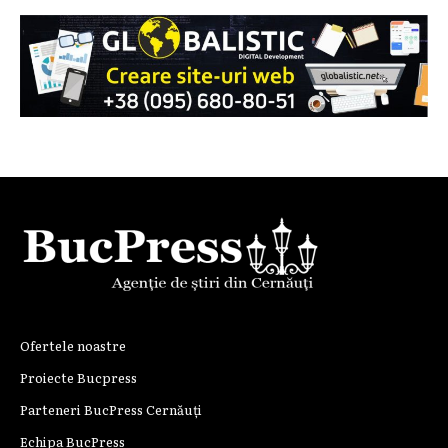
Ofertele noastre
Proiecte Bucpress
Parteneri BucPress Cernăuți
Echipa BucPress