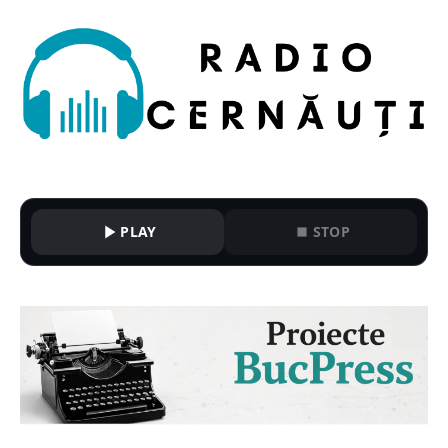
PLAY
STOP