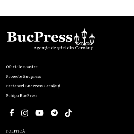
Ofertele noastre
Proiecte Bucpress
Parteneri BucPress Cernăuți
Echipa BucPress
POLITICĂ