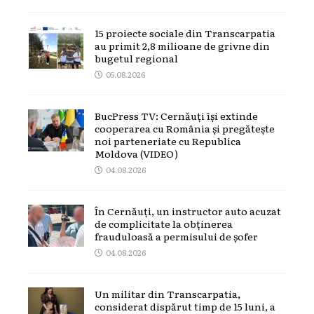
15 proiecte sociale din Transcarpatia
au primit 2,8 milioane de grivne din
bugetul regional
05.08.2026
BucPress TV: Cernăuți își extinde
cooperarea cu România și pregătește
noi parteneriate cu Republica
Moldova (VIDEO)
04.08.2026
În Cernăuți, un instructor auto acuzat
de complicitate la obținerea
frauduloasă a permisului de șofer
04.08.2026
Un militar din Transcarpatia,
considerat dispărut timp de 15 luni, a