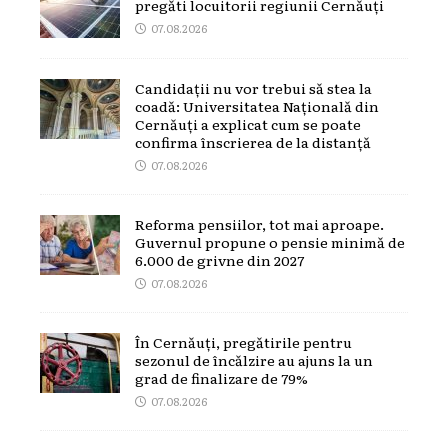
pregăti locuitorii regiunii Cernăuți
07.08.2026
Candidații nu vor trebui să stea la
coadă: Universitatea Națională din
Cernăuți a explicat cum se poate
confirma înscrierea de la distanță
07.08.2026
Reforma pensiilor, tot mai aproape.
Guvernul propune o pensie minimă de
6.000 de grivne din 2027
07.08.2026
În Cernăuți, pregătirile pentru
sezonul de încălzire au ajuns la un
grad de finalizare de 79%
07.08.2026