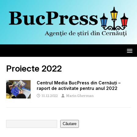
Proiecte 2022
Centrul Media BucPress din Cernăuți –
raport de activitate pentru anul 2022
31.12.2022
Marin Gherman
Căutare