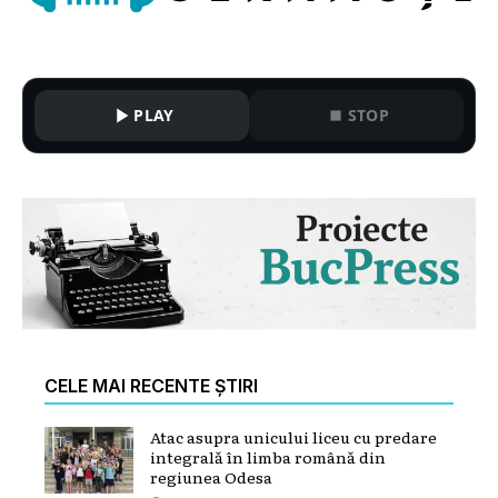
PLAY
STOP
CELE MAI RECENTE ȘTIRI
Atac asupra unicului liceu cu predare
integrală în limba română din
regiunea Odesa