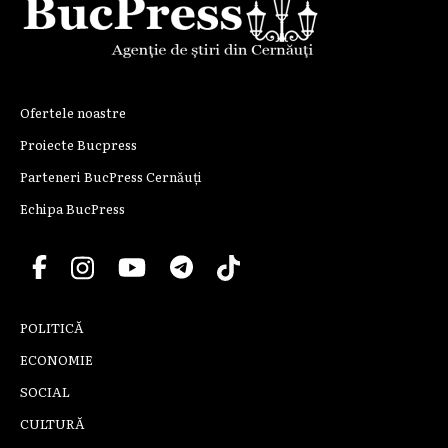
Ofertele noastre
Proiecte Bucpress
Parteneri BucPress Cernăuți
Echipa BucPress
POLITICĂ
ECONOMIE
SOCIAL
CULTURĂ