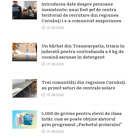
Introducea date despre persoane
inexistente: unui fost șef de centru
teritorial de recrutare din regiunea
Cernăuți i s-a comunicat suspiciunea
07.08.2026
Un bărbat din Transcarpatia, trimis în
judecată pentru contrabanda a 6 kg de
cocaină ascunse în detergent
07.08.2026
Trei comunități din regiunea Cernăuți
au primit seturi de centrale solare
07.08.2026
5.000 de grivne pentru elevii de clasa
întâi: cum se poate obține ajutorul
prin programul „Pachetul școlarului”
07.08.2026