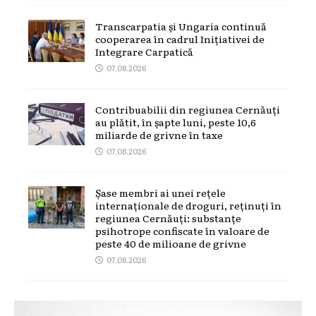
Transcarpatia și Ungaria continuă
cooperarea în cadrul Inițiativei de
Integrare Carpatică
07.08.2026
Contribuabilii din regiunea Cernăuți
au plătit, în șapte luni, peste 10,6
miliarde de grivne în taxe
07.08.2026
Șase membri ai unei rețele
internaționale de droguri, reținuți în
regiunea Cernăuți: substanțe
psihotrope confiscate în valoare de
peste 40 de milioane de grivne
07.08.2026