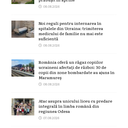
08.08.2026
Noi reguli pentru internarea în
spitalele din Ucraina: trimiterea
medicului de familie nu mai este
suficientă
08.08.2026
România oferă un răgaz copiilor
ucraineni afectați de război: 30 de
copii din zone bombardate au ajuns în
Maramureș
08.08.2026
Atac asupra unicului liceu cu predare
integrală în limba română din
regiunea Odesa
07.08.2026