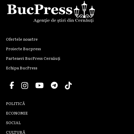
Ofertele noastre
Proiecte Bucpress
Parteneri BucPress Cernăuți
Echipa BucPress
POLITICĂ
ECONOMIE
SOCIAL
CULTURĂ