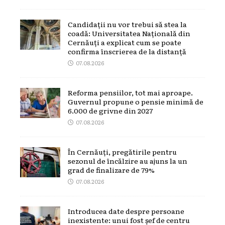
Candidații nu vor trebui să stea la
coadă: Universitatea Națională din
Cernăuți a explicat cum se poate
confirma înscrierea de la distanță
07.08.2026
Reforma pensiilor, tot mai aproape.
Guvernul propune o pensie minimă de
6.000 de grivne din 2027
07.08.2026
În Cernăuți, pregătirile pentru
sezonul de încălzire au ajuns la un
grad de finalizare de 79%
07.08.2026
Introducea date despre persoane
inexistente: unui fost șef de centru