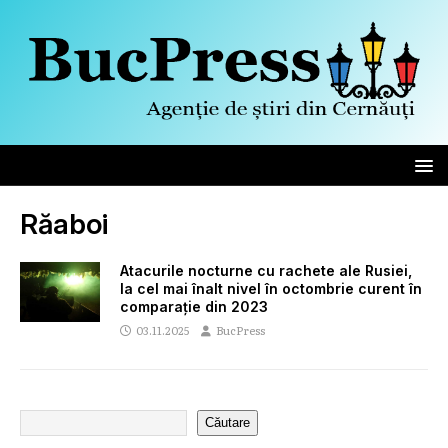
Răaboi
Atacurile nocturne cu rachete ale Rusiei,
la cel mai înalt nivel în octombrie curent în
comparație din 2023
03.11.2025
BucPress
Căutare