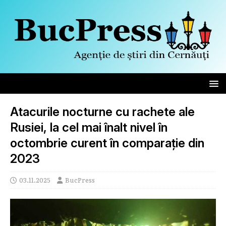
Atacurile nocturne cu rachete ale
Rusiei, la cel mai înalt nivel în
octombrie curent în comparație din
2023
03.11.2025
BucPress