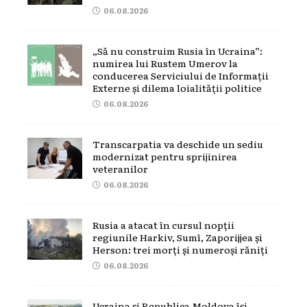
06.08.2026
„Să nu construim Rusia în Ucraina”:
numirea lui Rustem Umerov la
conducerea Serviciului de Informații
Externe și dilema loialității politice
06.08.2026
Transcarpatia va deschide un sediu
modernizat pentru sprijinirea
veteranilor
06.08.2026
Rusia a atacat în cursul nopții
regiunile Harkiv, Sumî, Zaporijjea și
Herson: trei morți și numeroși răniți
06.08.2026
Ucraina și Republica Moldova își