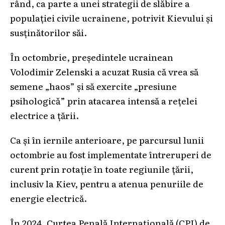
rând, ca parte a unei strategii de slăbire a
populației civile ucrainene, potrivit Kievului și
susținătorilor săi.
În octombrie, președintele ucrainean
Volodimir Zelenski a acuzat Rusia că vrea să
semene „haos” și să exercite „presiune
psihologică” prin atacarea intensă a rețelei
electrice a țării.
Ca și în iernile anterioare, pe parcursul lunii
octombrie au fost implementate întreruperi de
curent prin rotație în toate regiunile țării,
inclusiv la Kiev, pentru a atenua penuriile de
energie electrică.
În 2024, Curtea Penală Internațională (CPI) de