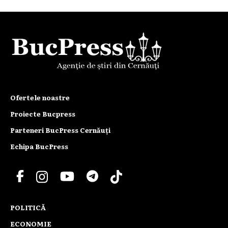
Ofertele noastre
Proiecte Bucpress
Parteneri BucPress Cernăuți
Echipa BucPress
POLITICĂ
ECONOMIE