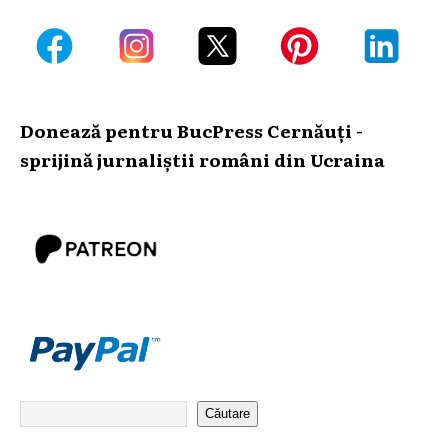
Donează pentru BucPress Cernăuți -
sprijină jurnaliștii români din Ucraina
Căutare