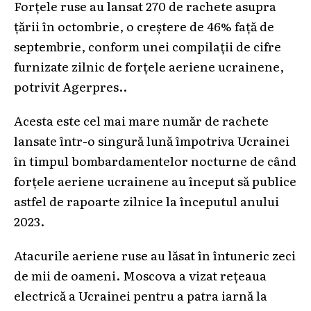
Forțele ruse au lansat 270 de rachete asupra
țării în octombrie, o creștere de 46% față de
septembrie, conform unei compilații de cifre
furnizate zilnic de forțele aeriene ucrainene,
potrivit Agerpres..
Acesta este cel mai mare număr de rachete
lansate într-o singură lună împotriva Ucrainei
în timpul bombardamentelor nocturne de când
forțele aeriene ucrainene au început să publice
astfel de rapoarte zilnice la începutul anului
2023.
Atacurile aeriene ruse au lăsat în întuneric zeci
de mii de oameni. Moscova a vizat rețeaua
electrică a Ucrainei pentru a patra iarnă la