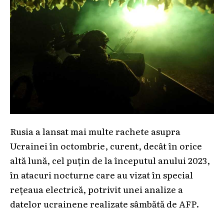
Rusia a lansat mai multe rachete asupra
Ucrainei în octombrie, curent, decât în orice
altă lună, cel puțin de la începutul anului 2023,
în atacuri nocturne care au vizat în special
rețeaua electrică, potrivit unei analize a
datelor ucrainene realizate sâmbătă de AFP.