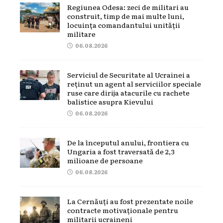
Regiunea Odesa: zeci de militari au
construit, timp de mai multe luni,
locuința comandantului unității
militare
06.08.2026
Serviciul de Securitate al Ucrainei a
reținut un agent al serviciilor speciale
ruse care dirija atacurile cu rachete
balistice asupra Kievului
06.08.2026
De la începutul anului, frontiera cu
Ungaria a fost traversată de 2,3
milioane de persoane
06.08.2026
La Cernăuți au fost prezentate noile
contracte motivaționale pentru
militarii ucraineni