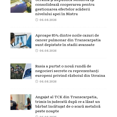
consolidează cooperarea pentru
gestionarea efectelor scăderii
nivelului apei în Nistru
06.08.2026
Aproape 85% dintre noile cazuri de
cancer pulmonar din Transcarpatia
sunt depistate în stadii avansate
06.08.2026
Rusia a purtat o nouă rundă de
negocieri secrete cu reprezentanți
europeni privind războiul din Ucraina
06.08.2026
Angajat al TCK din Transcarpatia,
trimis în judecată după ce a lăsat un
bărbat încătușat de o scară metalică
peste noapte
06.08.2026