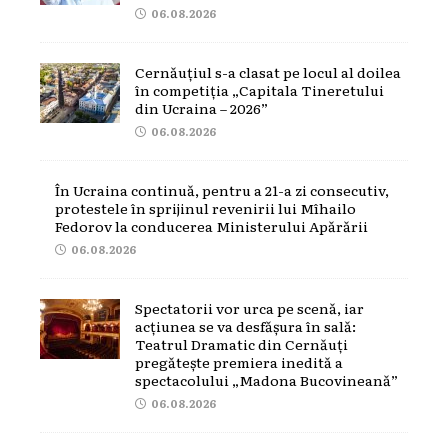
06.08.2026
Cernăuțiul s-a clasat pe locul al doilea
în competiția „Capitala Tineretului
din Ucraina – 2026”
06.08.2026
În Ucraina continuă, pentru a 21-a zi consecutiv,
protestele în sprijinul revenirii lui Mîhailo
Fedorov la conducerea Ministerului Apărării
06.08.2026
Spectatorii vor urca pe scenă, iar
acțiunea se va desfășura în sală:
Teatrul Dramatic din Cernăuți
pregătește premiera inedită a
spectacolului „Madona Bucovineană”
06.08.2026