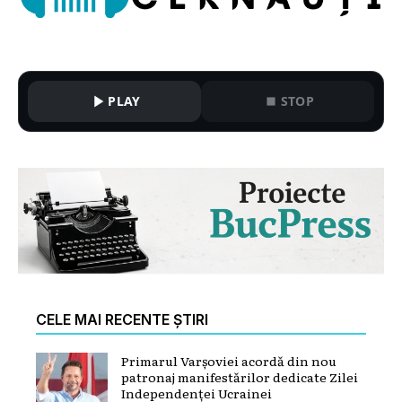
PLAY
STOP
CELE MAI RECENTE ȘTIRI
Primarul Varșoviei acordă din nou
patronaj manifestărilor dedicate Zilei
Independenței Ucrainei