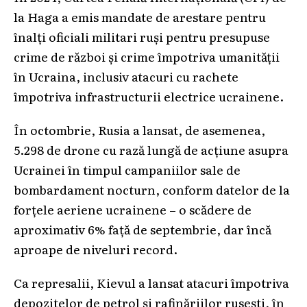
la Haga a emis mandate de arestare pentru
înalți oficiali militari ruși pentru presupuse
crime de război și crime împotriva umanității
în Ucraina, inclusiv atacuri cu rachete
împotriva infrastructurii electrice ucrainene.
În octombrie, Rusia a lansat, de asemenea,
5.298 de drone cu rază lungă de acțiune asupra
Ucrainei în timpul campaniilor sale de
bombardament nocturn, conform datelor de la
forțele aeriene ucrainene – o scădere de
aproximativ 6% față de septembrie, dar încă
aproape de niveluri record.
Ca represalii, Kievul a lansat atacuri împotriva
depozitelor de petrol și rafinăriilor rusești, în