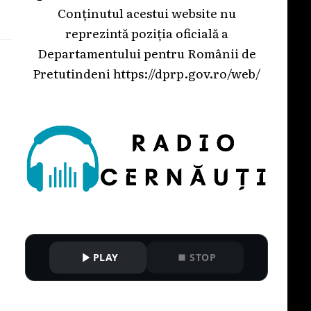
Conținutul acestui website nu
reprezintă poziția oficială a
Departamentului pentru Românii de
Pretutindeni
https://dprp.gov.ro/web/
PLAY
STOP