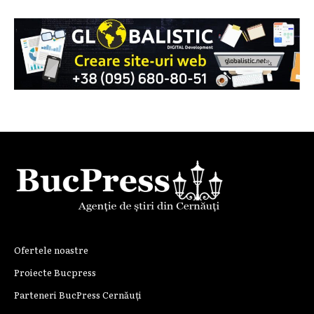
Ofertele noastre
Proiecte Bucpress
Parteneri BucPress Cernăuți