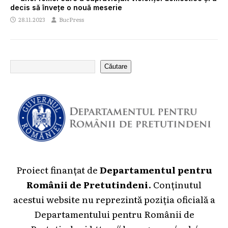
decis să învețe o nouă meserie
28.11.2023
BucPress
Căutare
Proiect finanțat de
Departamentul pentru
Românii de Pretutindeni
. Conținutul
acestui website nu reprezintă poziția oficială a
Departamentului pentru Românii de