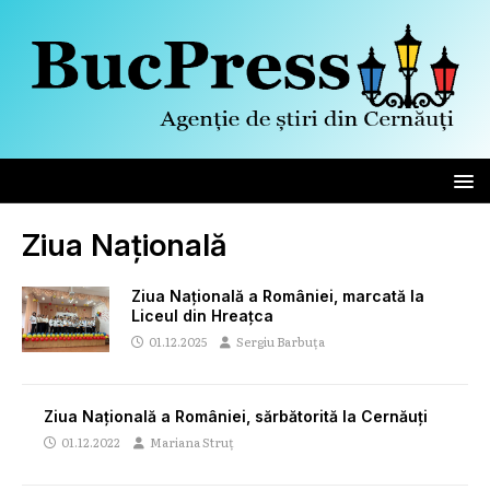
Ziua Națională
Ziua Națională a României, marcată la
Liceul din Hreațca
01.12.2025
Sergiu Barbuța
Ziua Națională a României, sărbătorită la Cernăuți
01.12.2022
Mariana Struț