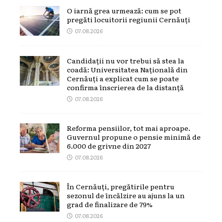
O iarnă grea urmează: cum se pot
pregăti locuitorii regiunii Cernăuți
07.08.2026
Candidații nu vor trebui să stea la
coadă: Universitatea Națională din
Cernăuți a explicat cum se poate
confirma înscrierea de la distanță
07.08.2026
Reforma pensiilor, tot mai aproape.
Guvernul propune o pensie minimă de
6.000 de grivne din 2027
07.08.2026
În Cernăuți, pregătirile pentru
sezonul de încălzire au ajuns la un
grad de finalizare de 79%
07.08.2026