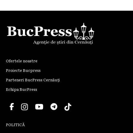
Ofertele noastre
Proiecte Bucpress
Parteneri BucPress Cernăuți
Echipa BucPress
POLITICĂ