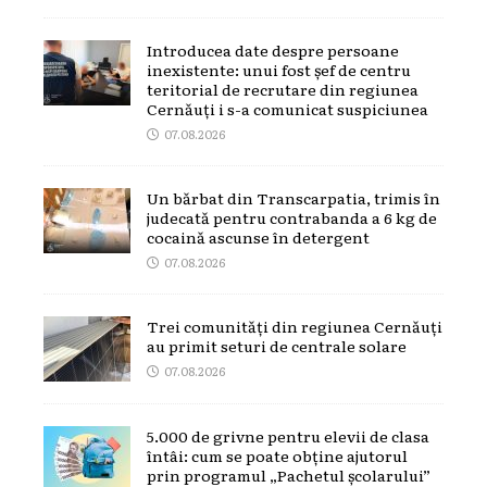
Introducea date despre persoane
inexistente: unui fost șef de centru
teritorial de recrutare din regiunea
Cernăuți i s-a comunicat suspiciunea
07.08.2026
Un bărbat din Transcarpatia, trimis în
judecată pentru contrabanda a 6 kg de
cocaină ascunse în detergent
07.08.2026
Trei comunități din regiunea Cernăuți
au primit seturi de centrale solare
07.08.2026
5.000 de grivne pentru elevii de clasa
întâi: cum se poate obține ajutorul
prin programul „Pachetul școlarului”