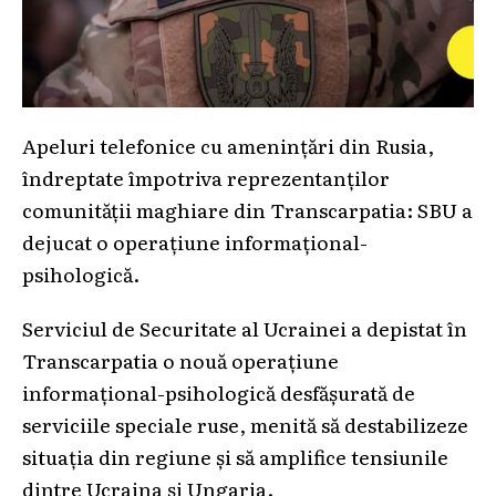
Apeluri telefonice cu amenințări din Rusia,
îndreptate împotriva reprezentanților
comunității maghiare din Transcarpatia: SBU a
dejucat o operațiune informațional-
psihologică.
Serviciul de Securitate al Ucrainei a depistat în
Transcarpatia o nouă operațiune
informațional-psihologică desfășurată de
serviciile speciale ruse, menită să destabilizeze
situația din regiune și să amplifice tensiunile
dintre Ucraina și Ungaria.