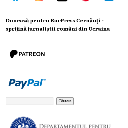
Donează pentru BucPress Cernăuți -
sprijină jurnaliștii români din Ucraina
Căutare