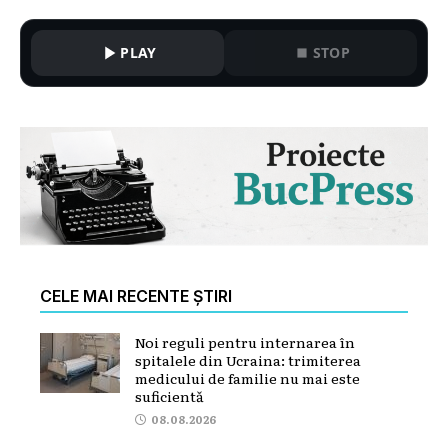
PLAY
STOP
CELE MAI RECENTE ȘTIRI
Noi reguli pentru internarea în
spitalele din Ucraina: trimiterea
medicului de familie nu mai este
suficientă
08.08.2026