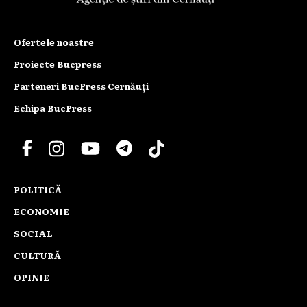
Ofertele noastre
Proiecte Bucpress
Parteneri BucPress Cernăuți
Echipa BucPress
POLITICĂ
ECONOMIE
SOCIAL
CULTURĂ
OPINIE