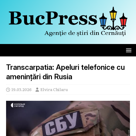
Transcarpatia: Apeluri telefonice cu
amenințări din Rusia
19.03.2026
Elvira Chilaru