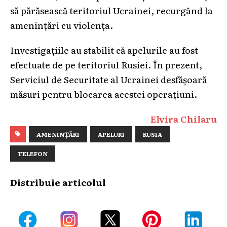
să părăsească teritoriul Ucrainei, recurgând la
amenințări cu violența.
Investigațiile au stabilit că apelurile au fost
efectuate de pe teritoriul Rusiei. În prezent,
Serviciul de Securitate al Ucrainei desfășoară
măsuri pentru blocarea acestei operațiuni.
Elvira Chilaru
AMENINȚĂRI
APELURI
RUSIA
TELEFON
Distribuie articolul