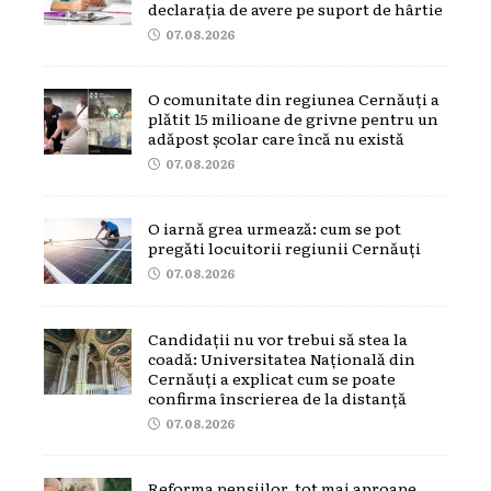
declarația de avere pe suport de hârtie
07.08.2026
O comunitate din regiunea Cernăuți a
plătit 15 milioane de grivne pentru un
adăpost școlar care încă nu există
07.08.2026
O iarnă grea urmează: cum se pot
pregăti locuitorii regiunii Cernăuți
07.08.2026
Candidații nu vor trebui să stea la
coadă: Universitatea Națională din
Cernăuți a explicat cum se poate
confirma înscrierea de la distanță
07.08.2026
Reforma pensiilor, tot mai aproape.