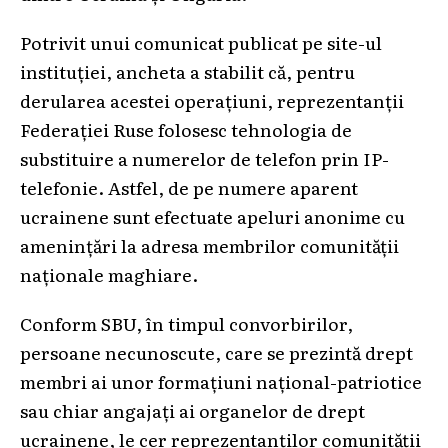
Potrivit unui comunicat publicat pe site-ul
instituției, ancheta a stabilit că, pentru
derularea acestei operațiuni, reprezentanții
Federației Ruse folosesc tehnologia de
substituire a numerelor de telefon prin IP-
telefonie. Astfel, de pe numere aparent
ucrainene sunt efectuate apeluri anonime cu
amenințări la adresa membrilor comunității
naționale maghiare.
Conform SBU, în timpul convorbirilor,
persoane necunoscute, care se prezintă drept
membri ai unor formațiuni național-patriotice
sau chiar angajați ai organelor de drept
ucrainene, le cer reprezentanților comunității