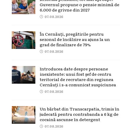
Guvernul propune o pensie minimă de
6.000 de grivne din 2027
07.08.2026
În Cernăuți, pregătirile pentru
sezonul de încălzire au ajuns la un
grad de finalizare de 79%
07.08.2026
Introducea date despre persoane
inexistente: unui fost șef de centru
teritorial de recrutare din regiunea
Cernăuți i s-a comunicat suspiciunea
07.08.2026
Un bărbat din Transcarpatia, trimis în
judecată pentru contrabanda a 6 kg de
cocaină ascunse în detergent
07.08.2026