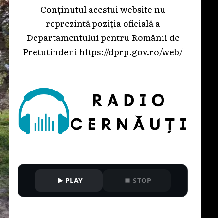
Conținutul acestui website nu
reprezintă poziția oficială a
Departamentului pentru Românii de
Pretutindeni
https://dprp.gov.ro/web/
PLAY
STOP