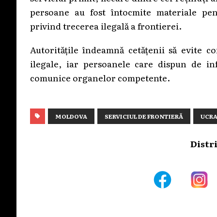
persoane au fost întocmite materiale pent
privind trecerea ilegală a frontierei.
Autoritățile îndeamnă cetățenii să evite co
ilegale, iar persoanele care dispun de in
comunice organelor competente.
MOLDOVA
SERVICIUL DE FRONTIERĂ
UCRA
Distr