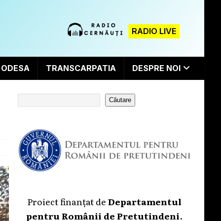
RADIO LIVE
ODESA
TRANSCARPATIA
DESPRE NOI
Căutare
Proiect finanțat de
Departamentul
pentru Românii de Pretutindeni
.