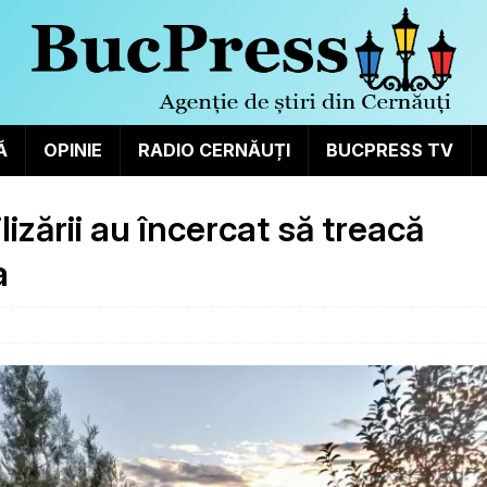
Ă
OPINIE
RADIO CERNĂUȚI
BUCPRESS TV
lizării au încercat să treacă
a