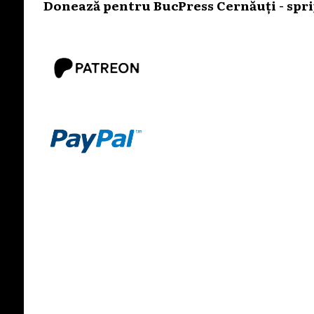
Donează pentru BucPress Cernăuți - sprij