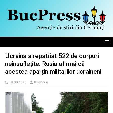
Ucraina a repatriat 522 de corpuri
neînsuflețite. Rusia afirmă că
acestea aparțin militarilor ucraineni
18.06.2026
BucPress