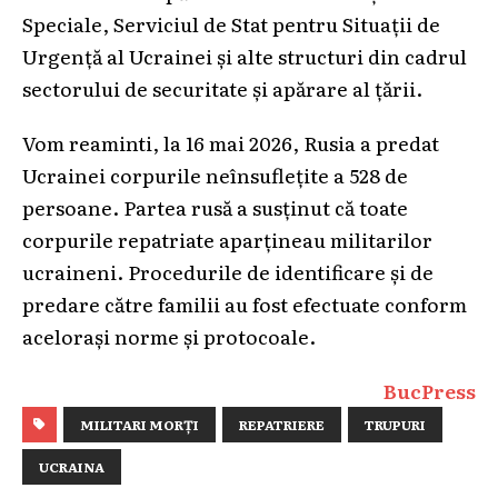
Speciale, Serviciul de Stat pentru Situații de
Urgență al Ucrainei și alte structuri din cadrul
sectorului de securitate și apărare al țării.
Vom reaminti, la 16 mai 2026, Rusia a predat
Ucrainei corpurile neînsuflețite a 528 de
persoane. Partea rusă a susținut că toate
corpurile repatriate aparțineau militarilor
ucraineni. Procedurile de identificare și de
predare către familii au fost efectuate conform
acelorași norme și protocoale.
BucPress
MILITARI MORȚI
REPATRIERE
TRUPURI
UCRAINA