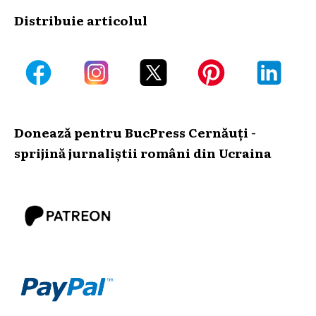
Distribuie articolul
Donează pentru BucPress Cernăuți -
sprijină jurnaliștii români din Ucraina