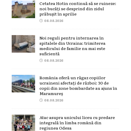
Cetatea Hotin continuă să se ruineze:
noi bucăți se desprind din zidul
prăbușit în aprilie
08.08.2026
Noi reguli pentru internarea în
spitalele din Ucraina: trimiterea
medicului de familie nu mai este
suficientă
08.08.2026
România oferă un răgaz copiilor
ucraineni afectați de război: 30 de
copii din zone bombardate au ajuns în
Maramureș
08.08.2026
Atac asupra unicului liceu cu predare
integrală în limba română din
regiunea Odesa