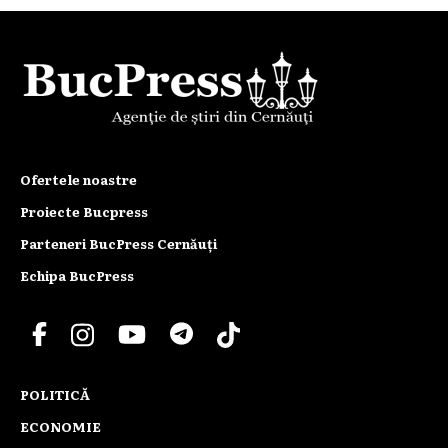
Ofertele noastre
Proiecte Bucpress
Parteneri BucPress Cernăuți
Echipa BucPress
POLITICĂ
ECONOMIE