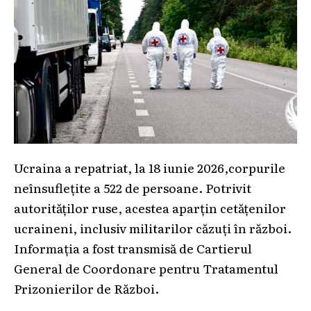
Ucraina a repatriat, la 18 iunie 2026,corpurile
neînsuflețite a 522 de persoane. Potrivit
autorităților ruse, acestea aparțin cetățenilor
ucraineni, inclusiv militarilor căzuți în război.
Informația a fost transmisă de Cartierul
General de Coordonare pentru Tratamentul
Prizonierilor de Război.