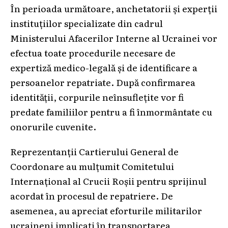
În perioada următoare, anchetatorii și experții
instituțiilor specializate din cadrul
Ministerului Afacerilor Interne al Ucrainei vor
efectua toate procedurile necesare de
expertiză medico-legală și de identificare a
persoanelor repatriate. După confirmarea
identității, corpurile neînsuflețite vor fi
predate familiilor pentru a fi înmormântate cu
onorurile cuvenite.
Reprezentanții Cartierului General de
Coordonare au mulțumit Comitetului
Internațional al Crucii Roșii pentru sprijinul
acordat în procesul de repatriere. De
asemenea, au apreciat eforturile militarilor
ucraineni implicați în transportarea