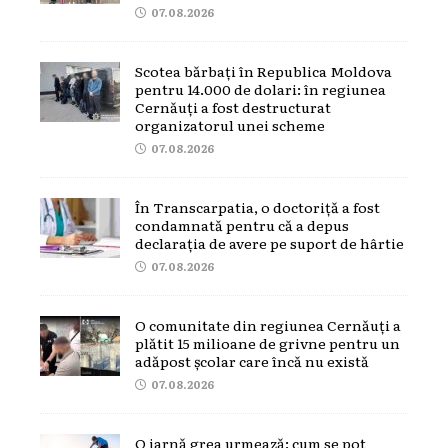
07.08.2026
Scotea bărbați în Republica Moldova
pentru 14.000 de dolari: în regiunea
Cernăuți a fost destructurat
organizatorul unei scheme
07.08.2026
În Transcarpatia, o doctoriță a fost
condamnată pentru că a depus
declarația de avere pe suport de hârtie
07.08.2026
O comunitate din regiunea Cernăuți a
plătit 15 milioane de grivne pentru un
adăpost școlar care încă nu există
07.08.2026
O iarnă grea urmează: cum se pot