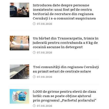
Introducea date despre persoane
inexistente: unui fost șef de centru
teritorial de recrutare din regiunea
Cernăuți i s-a comunicat suspiciunea
07.08.2026
Un bărbat din Transcarpatia, trimis în
judecată pentru contrabanda a 6 kg de
cocaină ascunse în detergent
07.08.2026
Trei comunități din regiunea Cernăuți
au primit seturi de centrale solare
07.08.2026
5.000 de grivne pentru elevii de clasa
întâi: cum se poate obține ajutorul
prin programul „Pachetul școlarului”
07.08.2026