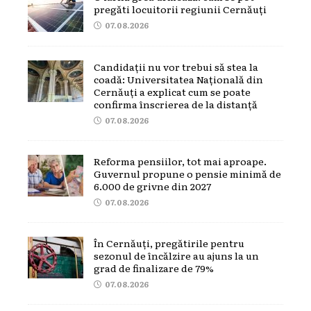
pregăti locuitorii regiunii Cernăuți
07.08.2026
Candidații nu vor trebui să stea la
coadă: Universitatea Națională din
Cernăuți a explicat cum se poate
confirma înscrierea de la distanță
07.08.2026
Reforma pensiilor, tot mai aproape.
Guvernul propune o pensie minimă de
6.000 de grivne din 2027
07.08.2026
În Cernăuți, pregătirile pentru
sezonul de încălzire au ajuns la un
grad de finalizare de 79%
07.08.2026