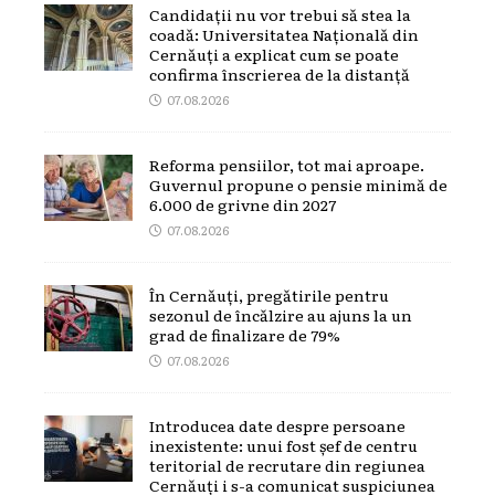
Candidații nu vor trebui să stea la
coadă: Universitatea Națională din
Cernăuți a explicat cum se poate
confirma înscrierea de la distanță
07.08.2026
Reforma pensiilor, tot mai aproape.
Guvernul propune o pensie minimă de
6.000 de grivne din 2027
07.08.2026
În Cernăuți, pregătirile pentru
sezonul de încălzire au ajuns la un
grad de finalizare de 79%
07.08.2026
Introducea date despre persoane
inexistente: unui fost șef de centru
teritorial de recrutare din regiunea
Cernăuți i s-a comunicat suspiciunea