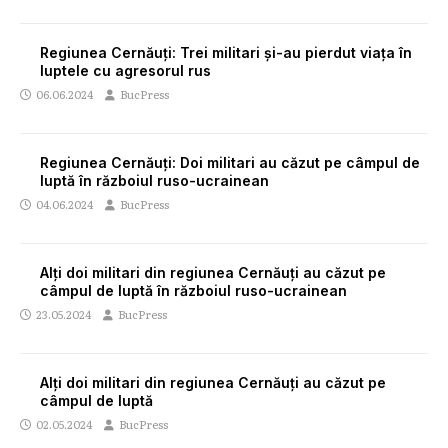
Regiunea Cernăuți: Trei militari și-au pierdut viața în
luptele cu agresorul rus
06.06.2024
BucPress
Regiunea Cernăuți: Doi militari au căzut pe câmpul de
luptă în războiul ruso-ucrainean
04.06.2024
BucPress
Alți doi militari din regiunea Cernăuți au căzut pe
câmpul de luptă în războiul ruso-ucrainean
23.05.2024
BucPress
Alți doi militari din regiunea Cernăuți au căzut pe
câmpul de luptă
02.05.2024
BucPress