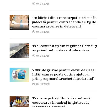
07.08.2026
Un bărbat din Transcarpatia, trimis în
judecată pentru contrabanda a 6 kg de
cocaină ascunse în detergent
07.08.2026
Trei comunități din regiunea Cernăuți
au primit seturi de centrale solare
07.08.2026
5.000 de grivne pentru elevii de clasa
întâi: cum se poate obține ajutorul
prin programul „Pachetul școlarului”
07.08.2026
Transcarpatia și Ungaria continuă
cooperarea în cadrul Inițiativei de
Integrare Carpatică