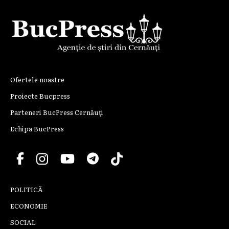
Ofertele noastre
Proiecte Bucpress
Parteneri BucPress Cernăuți
Echipa BucPress
POLITICĂ
ECONOMIE
SOCIAL