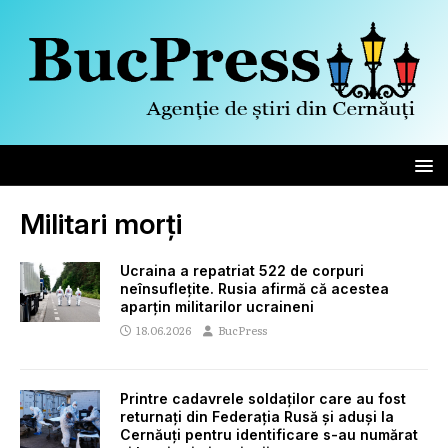
Militari morți
Ucraina a repatriat 522 de corpuri
neînsuflețite. Rusia afirmă că acestea
aparțin militarilor ucraineni
18.06.2026
BucPress
Printre cadavrele soldaților care au fost
returnați din Federația Rusă și aduși la
Cernăuți pentru identificare s-au numărat