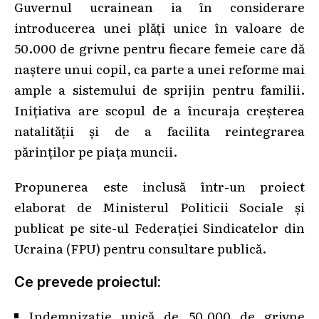
Guvernul ucrainean ia în considerare
introducerea unei plăți unice în valoare de
50.000 de grivne pentru fiecare femeie care dă
naștere unui copil, ca parte a unei reforme mai
ample a sistemului de sprijin pentru familii.
Inițiativa are scopul de a încuraja creșterea
natalității și de a facilita reintegrarea
părinților pe piața muncii.
Propunerea este inclusă într-un proiect
elaborat de Ministerul Politicii Sociale și
publicat pe site-ul Federației Sindicatelor din
Ucraina (FPU) pentru consultare publică.
Ce prevede proiectul:
Indemnizație unică de 50.000 de grivne