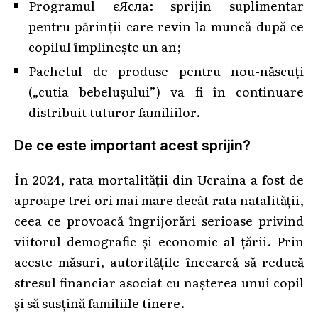
Programul єЯсла: sprijin suplimentar
pentru părinții care revin la muncă după ce
copilul împlinește un an;
Pachetul de produse pentru nou-născuți
(„cutia bebelușului”) va fi în continuare
distribuit tuturor familiilor.
De ce este important acest sprijin?
În 2024, rata mortalității din Ucraina a fost de
aproape trei ori mai mare decât rata natalității,
ceea ce provoacă îngrijorări serioase privind
viitorul demografic și economic al țării. Prin
aceste măsuri, autoritățile încearcă să reducă
stresul financiar asociat cu nașterea unui copil
și să susțină familiile tinere.