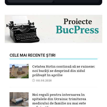
CELE MAI RECENTE ȘTIRI
Cetatea Hotin continuă să se ruineze:
noi bucăți se desprind din zidul
prăbușit în aprilie
08.08.2026
Noi reguli pentru internarea în
spitalele din Ucraina: trimiterea
medicului de familie nu mai este