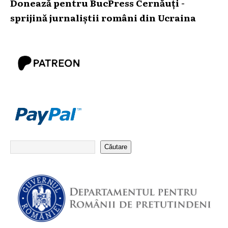
Donează pentru BucPress Cernăuți -
sprijină jurnaliștii români din Ucraina
Căutare