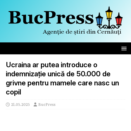
Ucraina ar putea introduce o
indemnizație unică de 50.000 de
grivne pentru mamele care nasc un
copil
21.05.2025
BucPress