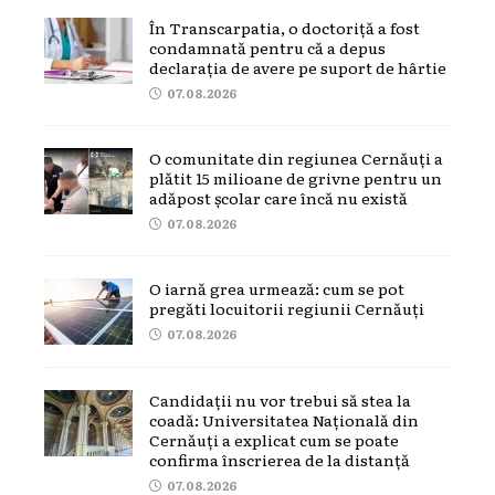
În Transcarpatia, o doctoriță a fost
condamnată pentru că a depus
declarația de avere pe suport de hârtie
07.08.2026
O comunitate din regiunea Cernăuți a
plătit 15 milioane de grivne pentru un
adăpost școlar care încă nu există
07.08.2026
O iarnă grea urmează: cum se pot
pregăti locuitorii regiunii Cernăuți
07.08.2026
Candidații nu vor trebui să stea la
coadă: Universitatea Națională din
Cernăuți a explicat cum se poate
confirma înscrierea de la distanță
07.08.2026