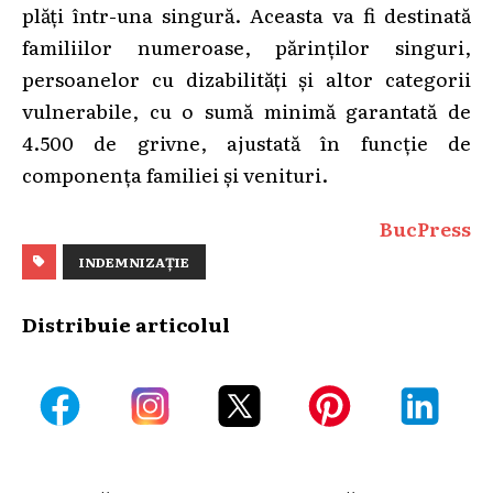
plăți într-una singură. Aceasta va fi destinată
familiilor numeroase, părinților singuri,
persoanelor cu dizabilități și altor categorii
vulnerabile, cu o sumă minimă garantată de
4.500 de grivne, ajustată în funcție de
componența familiei și venituri.
BucPress
INDEMNIZAȚIE
Distribuie articolul