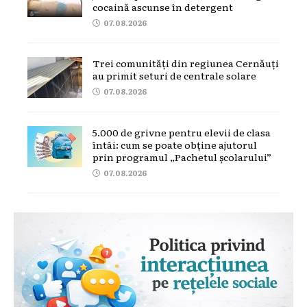
cocaină ascunse în detergent
07.08.2026
Trei comunități din regiunea Cernăuți
au primit seturi de centrale solare
07.08.2026
5.000 de grivne pentru elevii de clasa
întâi: cum se poate obține ajutorul
prin programul „Pachetul școlarului”
07.08.2026