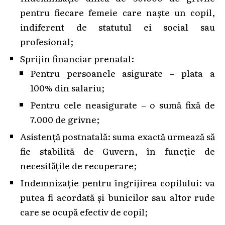
pentru fiecare femeie care naște un copil,
indiferent de statutul ei social sau
profesional;
Sprijin financiar prenatal:
Pentru persoanele asigurate – plata a
100% din salariu;
Pentru cele neasigurate – o sumă fixă de
7.000 de grivne;
Asistență postnatală: suma exactă urmează să
fie stabilită de Guvern, în funcție de
necesitățile de recuperare;
Indemnizație pentru îngrijirea copilului: va
putea fi acordată și bunicilor sau altor rude
care se ocupă efectiv de copil;