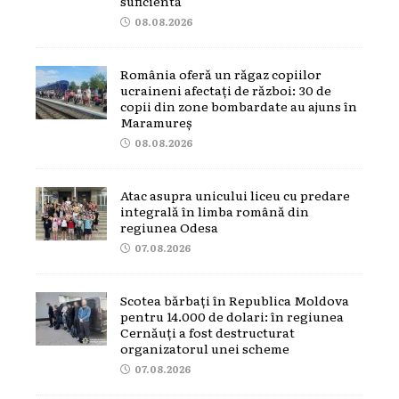
suficientă
08.08.2026
România oferă un răgaz copiilor
ucraineni afectați de război: 30 de
copii din zone bombardate au ajuns în
Maramureș
08.08.2026
Atac asupra unicului liceu cu predare
integrală în limba română din
regiunea Odesa
07.08.2026
Scotea bărbați în Republica Moldova
pentru 14.000 de dolari: în regiunea
Cernăuți a fost destructurat
organizatorul unei scheme
07.08.2026