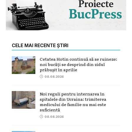
CELE MAI RECENTE ȘTIRI
Cetatea Hotin continuă să se ruineze:
noi bucăți se desprind din zidul
prăbușit în aprilie
08.08.2026
Noi reguli pentru internarea în
spitalele din Ucraina: trimiterea
medicului de familie nu mai este
suficientă
08.08.2026