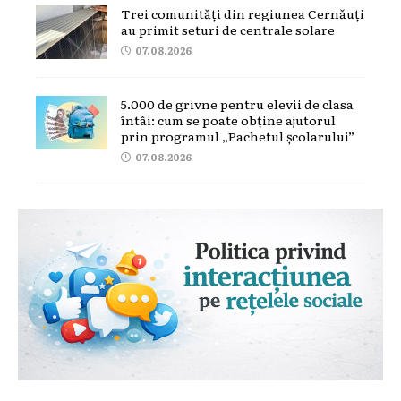
Trei comunități din regiunea Cernăuți
au primit seturi de centrale solare
07.08.2026
5.000 de grivne pentru elevii de clasa
întâi: cum se poate obține ajutorul
prin programul „Pachetul școlarului”
07.08.2026