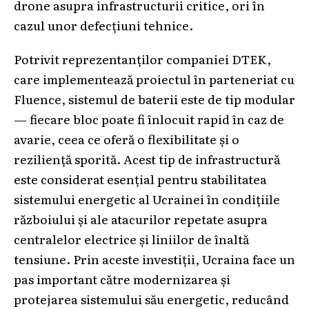
drone asupra infrastructurii critice, ori în
cazul unor defecțiuni tehnice.
Potrivit reprezentanților companiei DTEK,
care implementează proiectul în parteneriat cu
Fluence, sistemul de baterii este de tip modular
— fiecare bloc poate fi înlocuit rapid în caz de
avarie, ceea ce oferă o flexibilitate și o
reziliență sporită. Acest tip de infrastructură
este considerat esențial pentru stabilitatea
sistemului energetic al Ucrainei în condițiile
războiului și ale atacurilor repetate asupra
centralelor electrice și liniilor de înaltă
tensiune. Prin aceste investiții, Ucraina face un
pas important către modernizarea și
protejarea sistemului său energetic, reducând