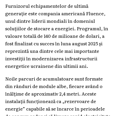
Furnizorul echipamentelor de ultimă
generație este compania americană Fluence,
unul dintre liderii mondiali în domeniul
soluțiilor de stocare a energiei. Programul, în
valoare totală de 140 de milioane de dolari, a
fost finalizat cu succes în luna august 2025 și
reprezintă una dintre cele mai importante
investiții în modernizarea infrastructurii
energetice ucrainene din ultimii ani.
Noile parcuri de acumulatoare sunt formate
din rânduri de module albe, fiecare având o
înălțime de aproximativ 2,4 metri. Aceste
instalații funcționează ca „rezervoare de
energie” capabile să se încarce în perioadele
de consum redus și să livreze rapid electricitate