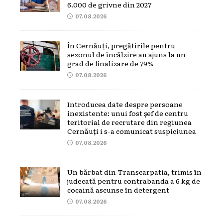
6.000 de grivne din 2027
07.08.2026
În Cernăuți, pregătirile pentru
sezonul de încălzire au ajuns la un
grad de finalizare de 79%
07.08.2026
Introducea date despre persoane
inexistente: unui fost șef de centru
teritorial de recrutare din regiunea
Cernăuți i s-a comunicat suspiciunea
07.08.2026
Un bărbat din Transcarpatia, trimis în
judecată pentru contrabanda a 6 kg de
cocaină ascunse în detergent
07.08.2026