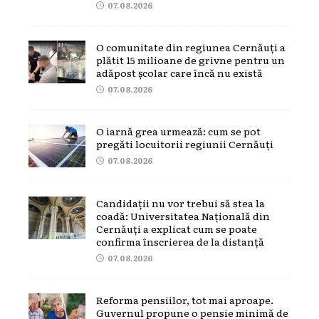
07.08.2026
O comunitate din regiunea Cernăuți a
plătit 15 milioane de grivne pentru un
adăpost școlar care încă nu există
07.08.2026
O iarnă grea urmează: cum se pot
pregăti locuitorii regiunii Cernăuți
07.08.2026
Candidații nu vor trebui să stea la
coadă: Universitatea Națională din
Cernăuți a explicat cum se poate
confirma înscrierea de la distanță
07.08.2026
Reforma pensiilor, tot mai aproape.
Guvernul propune o pensie minimă de