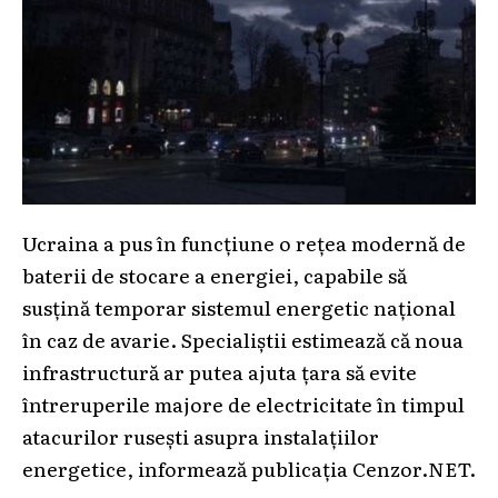
Ucraina a pus în funcțiune o rețea modernă de
baterii de stocare a energiei, capabile să
susțină temporar sistemul energetic național
în caz de avarie. Specialiștii estimează că noua
infrastructură ar putea ajuta țara să evite
întreruperile majore de electricitate în timpul
atacurilor rusești asupra instalațiilor
energetice, informează publicația Cenzor.NET.