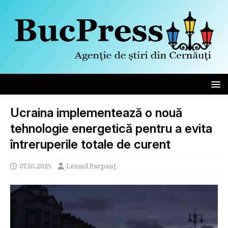
Ucraina implementează o nouă
tehnologie energetică pentru a evita
întreruperile totale de curent
07.10.2025
Leonid Parpauț