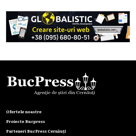
Ofertele noastre
Proiecte Bucpress
Parteneri BucPress Cernăuți