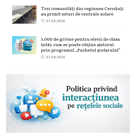
Trei comunități din regiunea Cernăuți
au primit seturi de centrale solare
07.08.2026
5.000 de grivne pentru elevii de clasa
întâi: cum se poate obține ajutorul
prin programul „Pachetul școlarului”
07.08.2026