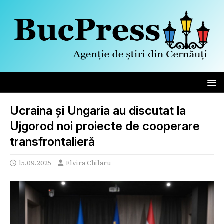
Ucraina și Ungaria au discutat la
Ujgorod noi proiecte de cooperare
transfrontalieră
15.09.2025
Elvira Chilaru