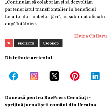
„Continuăm să colaborăm și să dezvoltăm
parteneriatul transfrontalier în beneficiul
locuitorilor ambelor țări”, au subliniat oficialii
după întâlnire.
Elvira Chilaru
PROIECTE
UJGOROD
Distribuie articolul
Donează pentru BucPress Cernăuți -
sprijină jurnaliștii români din Ucraina