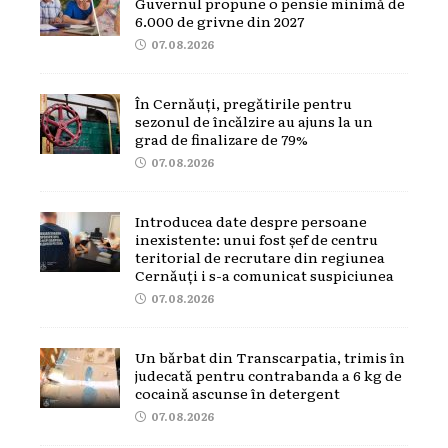
Guvernul propune o pensie minimă de
6.000 de grivne din 2027
07.08.2026
În Cernăuți, pregătirile pentru
sezonul de încălzire au ajuns la un
grad de finalizare de 79%
07.08.2026
Introducea date despre persoane
inexistente: unui fost șef de centru
teritorial de recrutare din regiunea
Cernăuți i s-a comunicat suspiciunea
07.08.2026
Un bărbat din Transcarpatia, trimis în
judecată pentru contrabanda a 6 kg de
cocaină ascunse în detergent
07.08.2026