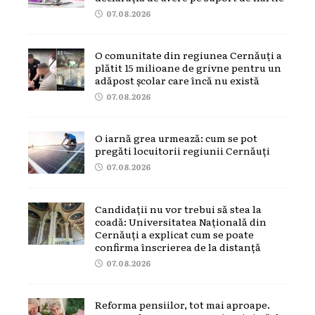
07.08.2026
O comunitate din regiunea Cernăuți a
plătit 15 milioane de grivne pentru un
adăpost școlar care încă nu există
07.08.2026
O iarnă grea urmează: cum se pot
pregăti locuitorii regiunii Cernăuți
07.08.2026
Candidații nu vor trebui să stea la
coadă: Universitatea Națională din
Cernăuți a explicat cum se poate
confirma înscrierea de la distanță
07.08.2026
Reforma pensiilor, tot mai aproape.