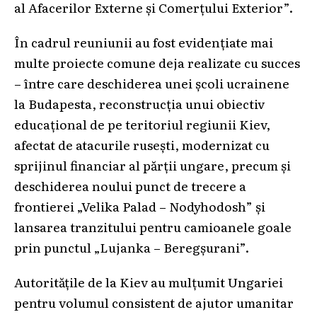
al Afacerilor Externe și Comerțului Exterior”.
În cadrul reuniunii au fost evidențiate mai
multe proiecte comune deja realizate cu succes
– între care deschiderea unei școli ucrainene
la Budapesta, reconstrucția unui obiectiv
educațional de pe teritoriul regiunii Kiev,
afectat de atacurile rusești, modernizat cu
sprijinul financiar al părții ungare, precum și
deschiderea noului punct de trecere a
frontierei „Velika Palad – Nodyhodosh” și
lansarea tranzitului pentru camioanele goale
prin punctul „Lujanka – Beregșurani”.
Autoritățile de la Kiev au mulțumit Ungariei
pentru volumul consistent de ajutor umanitar