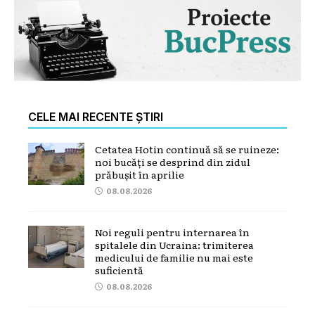
CELE MAI RECENTE ȘTIRI
Cetatea Hotin continuă să se ruineze:
noi bucăți se desprind din zidul
prăbușit în aprilie
08.08.2026
Noi reguli pentru internarea în
spitalele din Ucraina: trimiterea
medicului de familie nu mai este
suficientă
08.08.2026