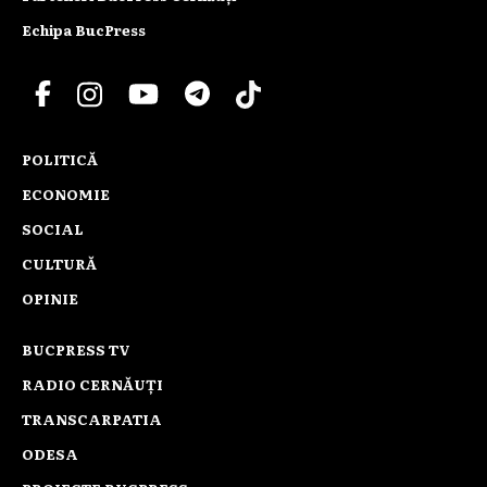
Echipa BucPress
POLITICĂ
ECONOMIE
SOCIAL
CULTURĂ
OPINIE
BUCPRESS TV
RADIO CERNĂUȚI
TRANSCARPATIA
ODESA