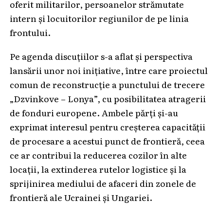
oferit militarilor, persoanelor strămutate
intern și locuitorilor regiunilor de pe linia
frontului.
Pe agenda discuțiilor s-a aflat și perspectiva
lansării unor noi inițiative, între care proiectul
comun de reconstrucție a punctului de trecere
„Dzvinkove – Lonya”, cu posibilitatea atragerii
de fonduri europene. Ambele părți și-au
exprimat interesul pentru creșterea capacității
de procesare a acestui punct de frontieră, ceea
ce ar contribui la reducerea cozilor în alte
locații, la extinderea rutelor logistice și la
sprijinirea mediului de afaceri din zonele de
frontieră ale Ucrainei și Ungariei.