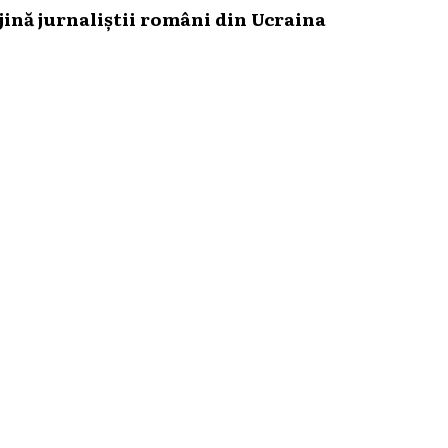
ină jurnaliștii români din Ucraina