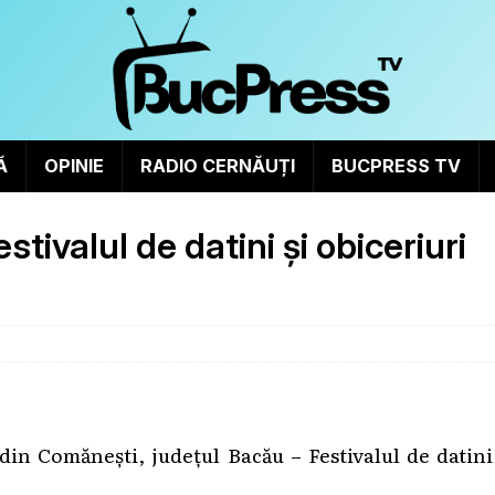
Ă
OPINIE
RADIO CERNĂUȚI
BUCPRESS TV
tivalul de datini și obiceriuri
in Comănești, județul Bacău – Festivalul de datini