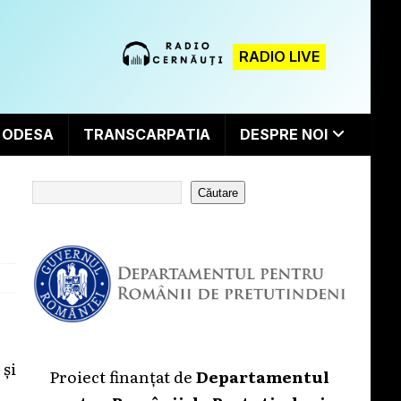
RADIO LIVE
ODESA
TRANSCARPATIA
DESPRE NOI
Căutare
 și
Proiect finanțat de
Departamentul