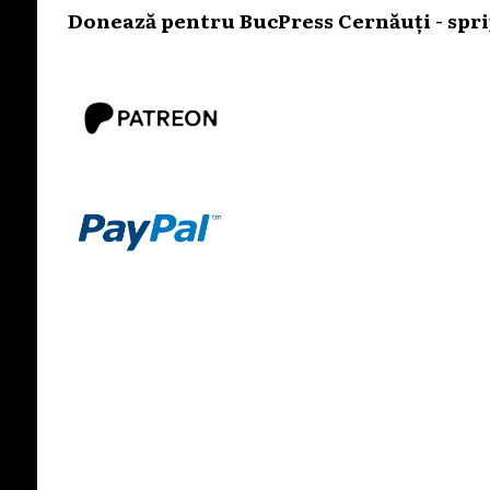
Donează pentru BucPress Cernăuți - sprij