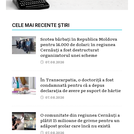
CELE MAI RECENTE ȘTIRI
Scotea bărbați în Republica Moldova
pentru 14.000 de dolari: în regiunea
Cernăuți a fost destructurat
organizatorul unei scheme
07.08.2026
În Transcarpatia, o doctoriță a fost
condamnată pentru că a depus
declarația de avere pe suport de hârtie
07.08.2026
O comunitate din regiunea Cernăuți a
plătit 15 milioane de grivne pentru un
adăpost școlar care încă nu există
07.08.2026