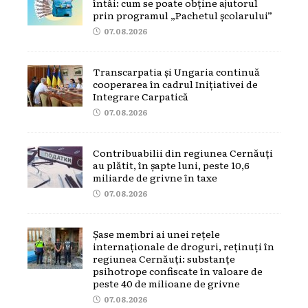
întâi: cum se poate obține ajutorul
prin programul „Pachetul școlarului”
07.08.2026
Transcarpatia și Ungaria continuă
cooperarea în cadrul Inițiativei de
Integrare Carpatică
07.08.2026
Contribuabilii din regiunea Cernăuți
au plătit, în șapte luni, peste 10,6
miliarde de grivne în taxe
07.08.2026
Șase membri ai unei rețele
internaționale de droguri, reținuți în
regiunea Cernăuți: substanțe
psihotrope confiscate în valoare de
peste 40 de milioane de grivne
07.08.2026