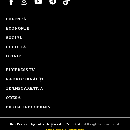
POLITICĂ
ECONOMIE
SOCIAL
CULTURĂ
OPINIE
BUCPRESS TV
RADIO CERNĂUȚI
TRANSCARPATIA
ODESA
PROIECTE BUCPRESS
BucPress – Agenție de știri din Cernăuți
- All rights reserved.
Produced: Globalistic