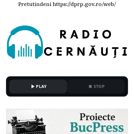
Pretutindeni
https://dprp.gov.ro/web/
PLAY
STOP