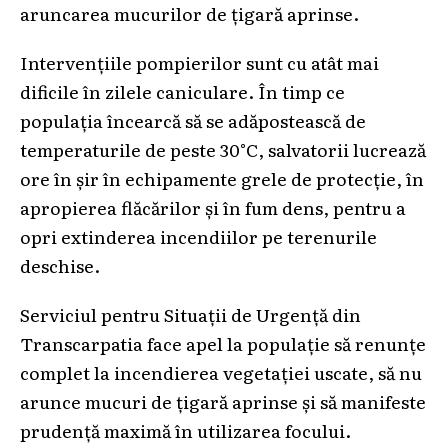
aruncarea mucurilor de țigară aprinse.
Intervențiile pompierilor sunt cu atât mai
dificile în zilele caniculare. În timp ce
populația încearcă să se adăpostească de
temperaturile de peste 30°C, salvatorii lucrează
ore în șir în echipamente grele de protecție, în
apropierea flăcărilor și în fum dens, pentru a
opri extinderea incendiilor pe terenurile
deschise.
Serviciul pentru Situații de Urgență din
Transcarpatia face apel la populație să renunțe
complet la incendierea vegetației uscate, să nu
arunce mucuri de țigară aprinse și să manifeste
prudență maximă în utilizarea focului.