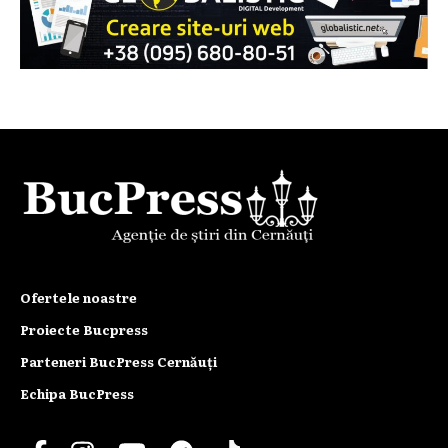
Ofertele noastre
Proiecte Bucpress
Parteneri BucPress Cernăuți
Echipa BucPress