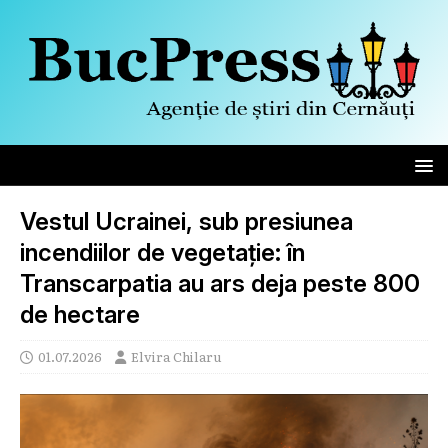
Vestul Ucrainei, sub presiunea
incendiilor de vegetație: în
Transcarpatia au ars deja peste 800
de hectare
01.07.2026
Elvira Chilaru