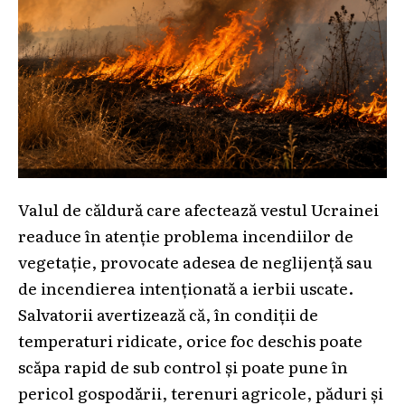
Valul de căldură care afectează vestul Ucrainei
readuce în atenție problema incendiilor de
vegetație, provocate adesea de neglijență sau
de incendierea intenționată a ierbii uscate.
Salvatorii avertizează că, în condiții de
temperaturi ridicate, orice foc deschis poate
scăpa rapid de sub control și poate pune în
pericol gospodării, terenuri agricole, păduri și