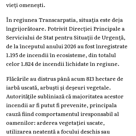
vieți omenești.
În regiunea Transcarpatia, situația este deja
îngrijorătoare. Potrivit Direcției Principale a
Serviciului de Stat pentru Situații de Urgență,
de la începutul anului 2026 au fost înregistrate
1.195 de incendii în ecosisteme, din totalul
celor 1.824 de incendii lichidate în regiune.
Flăcările au distrus până acum 813 hectare de
iarbă uscată, arbuști și deșeuri vegetale.
Autoritățile subliniază că majoritatea acestor
incendii ar fi putut fi prevenite, principala
cauză fiind comportamentul iresponsabil al
oamenilor: arderea vegetației uscate,
utilizarea neatentă a focului deschis sau