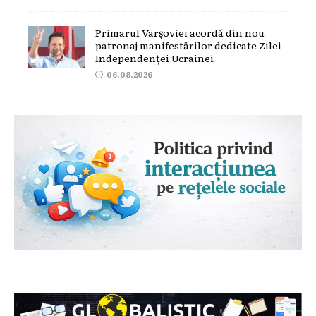
Primarul Varșoviei acordă din nou
patronaj manifestărilor dedicate Zilei
Independenței Ucrainei
06.08.2026