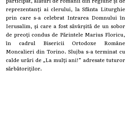
participat, alături de românii din regiune și de
reprezentanți ai clerului, la Sfânta Liturghie
prin care s-a celebrat Intrarea Domnului în
Ierusalim, și care a fost săvârșită de un sobor
de preoți condus de Părintele Marius Floricu,
în cadrul Bisericii Ortodoxe Române
Moncalieri din Torino. Slujba s-a terminat cu
calde urări de „La mulți ani!” adresate tuturor
sărbătoriților.