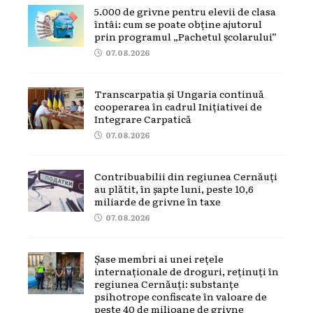
5.000 de grivne pentru elevii de clasa
întâi: cum se poate obține ajutorul
prin programul „Pachetul școlarului”
07.08.2026
Transcarpatia și Ungaria continuă
cooperarea în cadrul Inițiativei de
Integrare Carpatică
07.08.2026
Contribuabilii din regiunea Cernăuți
au plătit, în șapte luni, peste 10,6
miliarde de grivne în taxe
07.08.2026
Șase membri ai unei rețele
internaționale de droguri, reținuți în
regiunea Cernăuți: substanțe
psihotrope confiscate în valoare de
peste 40 de milioane de grivne