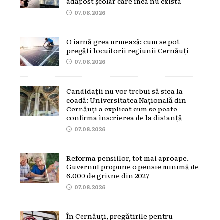
adăpost școlar care încă nu există
07.08.2026
O iarnă grea urmează: cum se pot
pregăti locuitorii regiunii Cernăuți
07.08.2026
Candidații nu vor trebui să stea la
coadă: Universitatea Națională din
Cernăuți a explicat cum se poate
confirma înscrierea de la distanță
07.08.2026
Reforma pensiilor, tot mai aproape.
Guvernul propune o pensie minimă de
6.000 de grivne din 2027
07.08.2026
În Cernăuți, pregătirile pentru