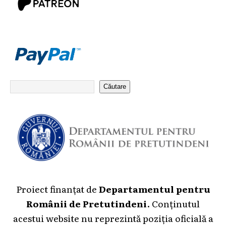
Căutare
Proiect finanțat de
Departamentul pentru
Românii de Pretutindeni
. Conținutul
acestui website nu reprezintă poziția oficială a