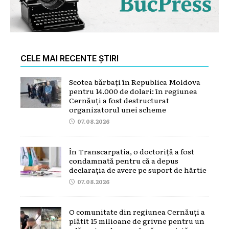
CELE MAI RECENTE ȘTIRI
Scotea bărbați în Republica Moldova
pentru 14.000 de dolari: în regiunea
Cernăuți a fost destructurat
organizatorul unei scheme
07.08.2026
În Transcarpatia, o doctoriță a fost
condamnată pentru că a depus
declarația de avere pe suport de hârtie
07.08.2026
O comunitate din regiunea Cernăuți a
plătit 15 milioane de grivne pentru un