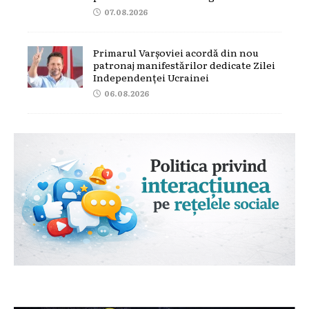
07.08.2026
Primarul Varșoviei acordă din nou
patronaj manifestărilor dedicate Zilei
Independenței Ucrainei
06.08.2026