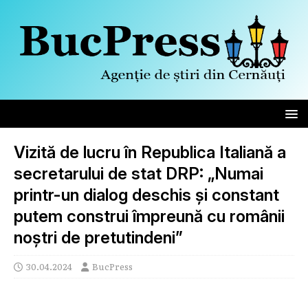
Vizită de lucru în Republica Italiană a
secretarului de stat DRP: „Numai
printr-un dialog deschis și constant
putem construi împreună cu românii
noștri de pretutindeni”
30.04.2024
BucPress