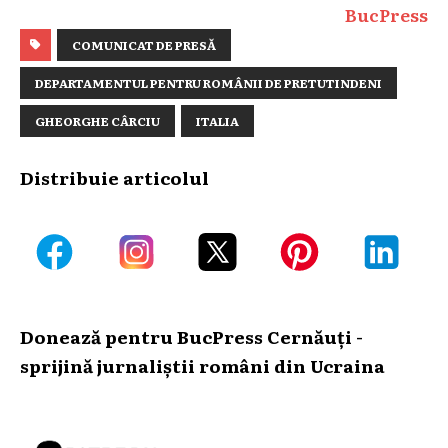
BucPress
COMUNICAT DE PRESĂ
DEPARTAMENTUL PENTRU ROMÂNII DE PRETUTINDENI
GHEORGHE CÂRCIU
ITALIA
Distribuie articolul
Donează pentru BucPress Cernăuți -
sprijină jurnaliștii români din Ucraina