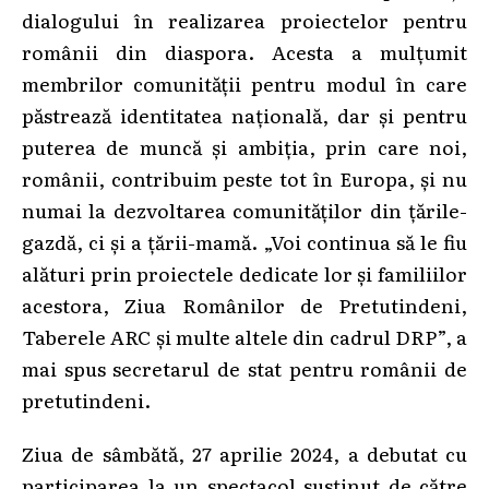
dialogului în realizarea proiectelor pentru
românii din diaspora. Acesta a mulțumit
membrilor comunității pentru modul în care
păstrează identitatea națională, dar și pentru
puterea de muncă și ambiția, prin care noi,
românii, contribuim peste tot în Europa, și nu
numai la dezvoltarea comunităților din țările-
gazdă, ci și a țării-mamă. „Voi continua să le fiu
alături prin proiectele dedicate lor și familiilor
acestora, Ziua Românilor de Pretutindeni,
Taberele ARC și multe altele din cadrul DRP”, a
mai spus secretarul de stat pentru românii de
pretutindeni.
Ziua de sâmbătă, 27 aprilie 2024, a debutat cu
participarea la un spectacol susținut de către