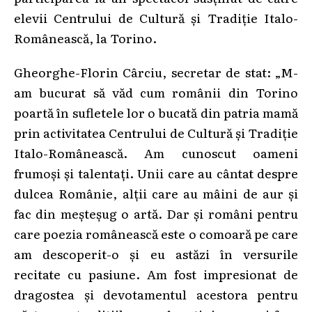
elevii Centrului de Cultură și Tradiție Italo-
Românească, la Torino.
Gheorghe-Florin Cârciu, secretar de stat: „M-
am bucurat să văd cum românii din Torino
poartă în sufletele lor o bucată din patria mamă
prin activitatea Centrului de Cultură și Tradiție
Italo-Românească. Am cunoscut oameni
frumoși și talentați. Unii care au cântat despre
dulcea Românie, alții care au mâini de aur și
fac din meșteșug o artă. Dar și români pentru
care poezia românească este o comoară pe care
am descoperit-o și eu astăzi în versurile
recitate cu pasiune. Am fost impresionat de
dragostea și devotamentul acestora pentru