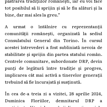
păstrarea tradițiilor românești, iar eu voi face
tot posibilul să îi sprijin și să le fiu alături și la
bine, dar mai ales la greu.”
A urmat o întâlnire cu reprezentanții
comunității românești, organizată la sediul
Consulatului General din Torino. În cursul
acestei întrevederi a fost subliniată nevoia de
stabilitate și sprijin din partea statului român.
Centrele comunitare, subordonate DRP, devin
punți de legătură între tradiție și progres,
implicarea cât mai activă a tinerelor generații
trebuind să fie încurajată și susținută.
În cea de-a treia zi a vizitei, 28 aprilie 2024,
Duminica Floriilor, demnitarul DRP a