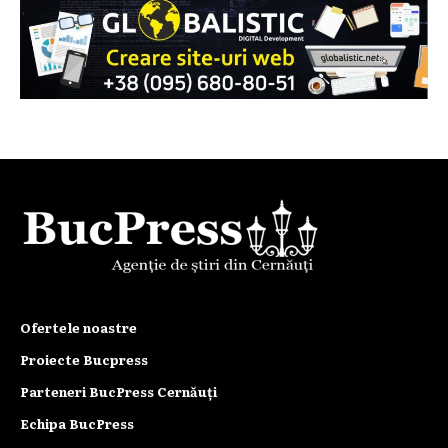
Ofertele noastre
Proiecte Bucpress
Parteneri BucPress Cernăuți
Echipa BucPress