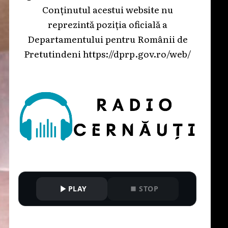
Conținutul acestui website nu
reprezintă poziția oficială a
Departamentului pentru Românii de
Pretutindeni
https://dprp.gov.ro/web/
PLAY
STOP