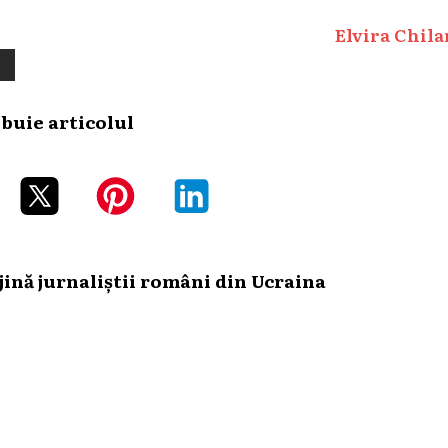
Elvira Chila
ibuie articolul
ină jurnaliștii români din Ucraina