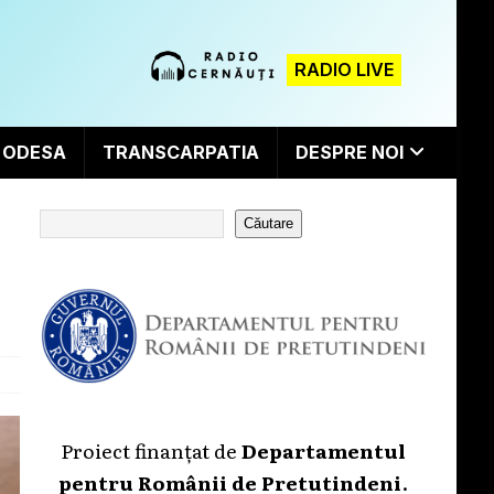
RADIO LIVE
ODESA
TRANSCARPATIA
DESPRE NOI
Căutare
Proiect finanțat de
Departamentul
pentru Românii de Pretutindeni
.