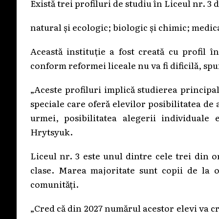
Există trei profiluri de studiu în Liceul nr. 3
natural și ecologic; biologic și chimic; medic
Această instituție a fost creată cu profil 
conform reformei liceale nu va fi dificilă, s
„Aceste profiluri implică studierea principa
speciale care oferă elevilor posibilitatea de
urmei, posibilitatea alegerii individuale
Hrytsyuk.
Liceul nr. 3 este unul dintre cele trei din o
clase. Marea majoritate sunt copii de la or
comunități.
„Cred că din 2027 numărul acestor elevi va cr