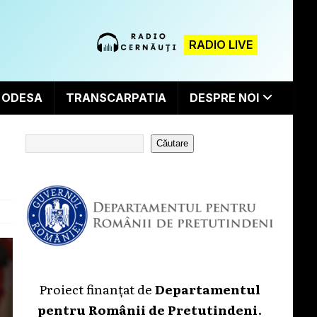
RADIO LIVE
ODESA
TRANSCARPATIA
DESPRE NOI
Căutare
Proiect finanțat de
Departamentul
pentru Românii de Pretutindeni
.