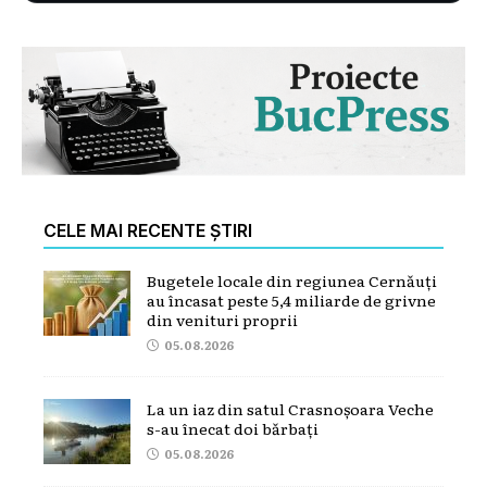
CELE MAI RECENTE ȘTIRI
Bugetele locale din regiunea Cernăuți
au încasat peste 5,4 miliarde de grivne
din venituri proprii
05.08.2026
La un iaz din satul Crasnoșoara Veche
s-au înecat doi bărbați
05.08.2026