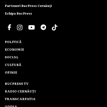
Parteneri BucPress Cernăuți
Echipa BucPress
POLITICĂ
ECONOMIE
SOCIAL
CULTURĂ
OPINIE
BUCPRESS TV
RADIO CERNĂUȚI
TRANSCARPATIA
ODESA