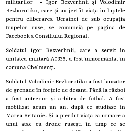
militarilor – Igor Bezverhnii și Volodimir
Bezborotiko, care și-au jertfit viața în luptele
pentru eliberarea Ucrainei de sub ocupația
trupelor ruse, se comunciă pe pagina de
Facebook a Consiliului Regional.
Soldatul Igor Bezverhnii, care a servit în
unitatea militară A0335, a fost înmormântat în
comuna Chelmenți.
Soldatul Volodimir Bezborotiko a fost lansator
de grenade în forțele de desant. Până la război
a fost antrenor și arbitru de fotbal. A fost
mobilizat acum un an, după ce studiase în
Marea Britanie. Și-a pierdut viața ca urmare a
unui atac cu drone rusești în timp ce se