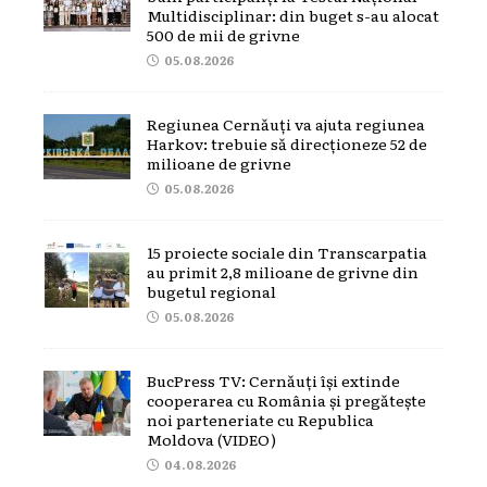
Multidisciplinar: din buget s-au alocat
500 de mii de grivne
05.08.2026
Regiunea Cernăuți va ajuta regiunea
Harkov: trebuie să direcționeze 52 de
milioane de grivne
05.08.2026
15 proiecte sociale din Transcarpatia
au primit 2,8 milioane de grivne din
bugetul regional
05.08.2026
BucPress TV: Cernăuți își extinde
cooperarea cu România și pregătește
noi parteneriate cu Republica
Moldova (VIDEO)
04.08.2026