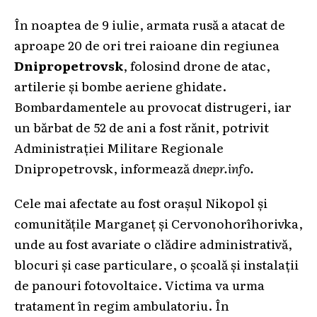
În noaptea de 9 iulie, armata rusă a atacat de
aproape 20 de ori trei raioane din regiunea
Dnipropetrovsk
, folosind drone de atac,
artilerie și bombe aeriene ghidate.
Bombardamentele au provocat distrugeri, iar
un bărbat de 52 de ani a fost rănit, potrivit
Administrației Militare Regionale
Dnipropetrovsk, informează
dnepr.info.
Cele mai afectate au fost orașul Nikopol și
comunitățile Marganeț și Cervonohorîhorivka,
unde au fost avariate o clădire administrativă,
blocuri și case particulare, o școală și instalații
de panouri fotovoltaice. Victima va urma
tratament în regim ambulatoriu. În