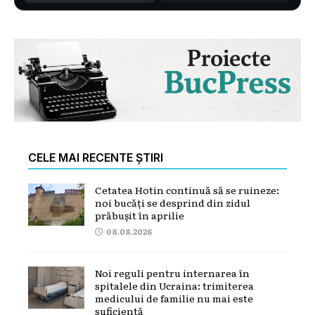
CELE MAI RECENTE ȘTIRI
Cetatea Hotin continuă să se ruineze:
noi bucăți se desprind din zidul
prăbușit în aprilie
08.08.2026
Noi reguli pentru internarea în
spitalele din Ucraina: trimiterea
medicului de familie nu mai este
suficientă