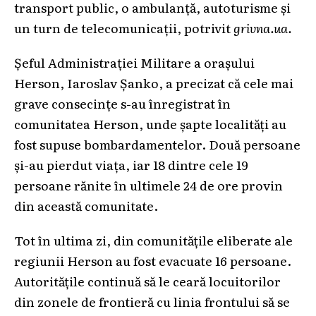
transport public, o ambulanță, autoturisme și
un turn de telecomunicații, potrivit
grivna.ua.
Șeful Administrației Militare a orașului
Herson, Iaroslav Șanko, a precizat că cele mai
grave consecințe s-au înregistrat în
comunitatea Herson, unde șapte localități au
fost supuse bombardamentelor. Două persoane
și-au pierdut viața, iar 18 dintre cele 19
persoane rănite în ultimele 24 de ore provin
din această comunitate.
Tot în ultima zi, din comunitățile eliberate ale
regiunii Herson au fost evacuate 16 persoane.
Autoritățile continuă să le ceară locuitorilor
din zonele de frontieră cu linia frontului să se