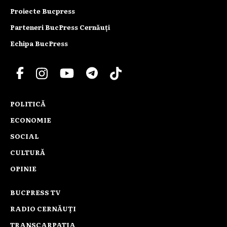
Proiecte Bucpress
Parteneri BucPress Cernăuți
Echipa BucPress
POLITICĂ
ECONOMIE
SOCIAL
CULTURĂ
OPINIE
BUCPRESS TV
RADIO CERNĂUȚI
TRANSCARPATIA