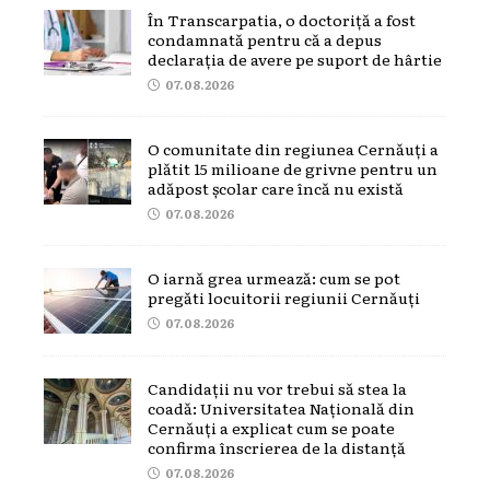
În Transcarpatia, o doctoriță a fost
condamnată pentru că a depus
declarația de avere pe suport de hârtie
07.08.2026
O comunitate din regiunea Cernăuți a
plătit 15 milioane de grivne pentru un
adăpost școlar care încă nu există
07.08.2026
O iarnă grea urmează: cum se pot
pregăti locuitorii regiunii Cernăuți
07.08.2026
Candidații nu vor trebui să stea la
coadă: Universitatea Națională din
Cernăuți a explicat cum se poate
confirma înscrierea de la distanță
07.08.2026