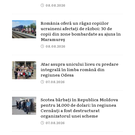
08.08.2026
România oferă un răgaz copiilor
ucraineni afectați de război: 30 de
copii din zone bombardate au ajuns în
Maramureș
08.08.2026
Atac asupra unicului liceu cu predare
integrală în limba română din
regiunea Odesa
07.08.2026
Scotea bărbați în Republica Moldova
pentru 14.000 de dolari: în regiunea
Cernăuți a fost destructurat
organizatorul unei scheme
07.08.2026