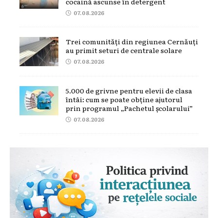
cocaină ascunse în detergent
07.08.2026
Trei comunități din regiunea Cernăuți
au primit seturi de centrale solare
07.08.2026
5.000 de grivne pentru elevii de clasa
întâi: cum se poate obține ajutorul
prin programul „Pachetul școlarului”
07.08.2026