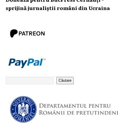
sprijină jurnaliștii români din Ucraina
Căutare