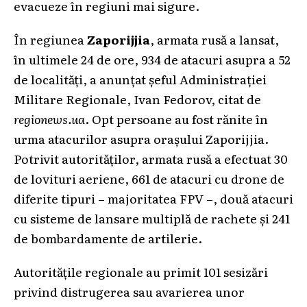
evacueze în regiuni mai sigure.
În regiunea
Zaporijjia
, armata rusă a lansat,
în ultimele 24 de ore, 934 de atacuri asupra a 52
de localități, a anunțat șeful Administrației
Militare Regionale, Ivan Fedorov, citat de
regionews.ua
. Opt persoane au fost rănite în
urma atacurilor asupra orașului Zaporijjia.
Potrivit autorităților, armata rusă a efectuat 30
de lovituri aeriene, 661 de atacuri cu drone de
diferite tipuri – majoritatea FPV –, două atacuri
cu sisteme de lansare multiplă de rachete și 241
de bombardamente de artilerie.
Autoritățile regionale au primit 101 sesizări
privind distrugerea sau avarierea unor