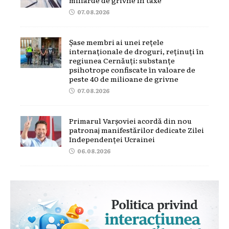
07.08.2026
Șase membri ai unei rețele
internaționale de droguri, reținuți în
regiunea Cernăuți: substanțe
psihotrope confiscate în valoare de
peste 40 de milioane de grivne
07.08.2026
Primarul Varșoviei acordă din nou
patronaj manifestărilor dedicate Zilei
Independenței Ucrainei
06.08.2026