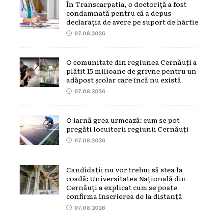
În Transcarpatia, o doctoriță a fost
condamnată pentru că a depus
declarația de avere pe suport de hârtie
07.08.2026
O comunitate din regiunea Cernăuți a
plătit 15 milioane de grivne pentru un
adăpost școlar care încă nu există
07.08.2026
O iarnă grea urmează: cum se pot
pregăti locuitorii regiunii Cernăuți
07.08.2026
Candidații nu vor trebui să stea la
coadă: Universitatea Națională din
Cernăuți a explicat cum se poate
confirma înscrierea de la distanță
07.08.2026