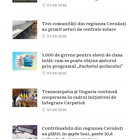
07.08.2026
Trei comunități din regiunea Cernăuți
au primit seturi de centrale solare
07.08.2026
5.000 de grivne pentru elevii de clasa
întâi: cum se poate obține ajutorul
prin programul „Pachetul școlarului”
07.08.2026
Transcarpatia și Ungaria continuă
cooperarea în cadrul Inițiativei de
Integrare Carpatică
07.08.2026
Contribuabilii din regiunea Cernăuți
au plătit, în șapte luni, peste 10,6
miliarde de grivne în taxe