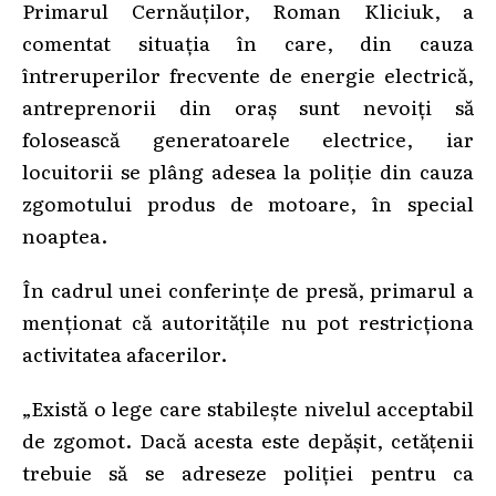
Primarul Cernăuților, Roman Kliciuk, a
comentat situația în care, din cauza
întreruperilor frecvente de energie electrică,
antreprenorii din oraș sunt nevoiți să
folosească generatoarele electrice, iar
locuitorii se plâng adesea la poliție din cauza
zgomotului produs de motoare, în special
noaptea.
În cadrul unei conferințe de presă, primarul a
menționat că autoritățile nu pot restricționa
activitatea afacerilor.
„Există o lege care stabilește nivelul acceptabil
de zgomot. Dacă acesta este depășit, cetățenii
trebuie să se adreseze poliției pentru ca