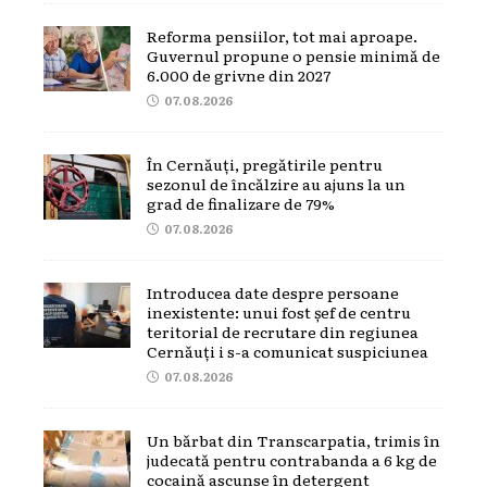
Reforma pensiilor, tot mai aproape.
Guvernul propune o pensie minimă de
6.000 de grivne din 2027
07.08.2026
În Cernăuți, pregătirile pentru
sezonul de încălzire au ajuns la un
grad de finalizare de 79%
07.08.2026
Introducea date despre persoane
inexistente: unui fost șef de centru
teritorial de recrutare din regiunea
Cernăuți i s-a comunicat suspiciunea
07.08.2026
Un bărbat din Transcarpatia, trimis în
judecată pentru contrabanda a 6 kg de
cocaină ascunse în detergent