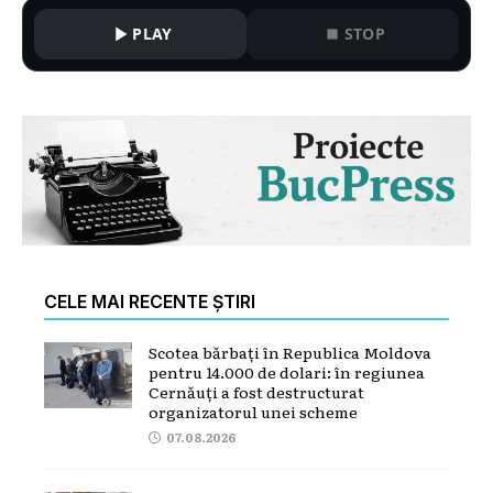
PLAY
STOP
CELE MAI RECENTE ȘTIRI
Scotea bărbați în Republica Moldova
pentru 14.000 de dolari: în regiunea
Cernăuți a fost destructurat
organizatorul unei scheme
07.08.2026