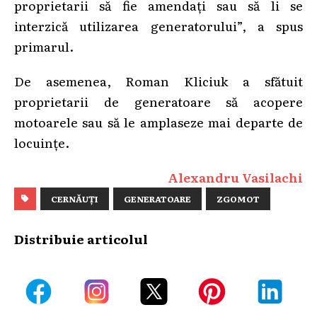
proprietarii să fie amendați sau să li se
interzică utilizarea generatorului”, a spus
primarul.
De asemenea, Roman Kliciuk a sfătuit
proprietarii de generatoare să acopere
motoarele sau să le amplaseze mai departe de
locuințe.
Alexandru Vasilachi
CERNĂUȚI
GENERATOARE
ZGOMOT
Distribuie articolul