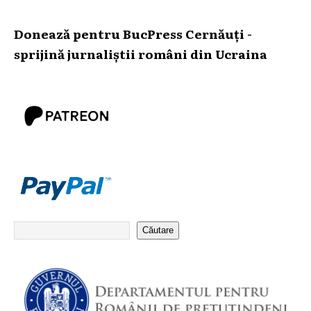
Donează pentru BucPress Cernăuți -
sprijină jurnaliștii români din Ucraina
Căutare