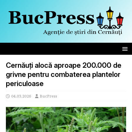
Cernăuți alocă aproape 200.000 de
grivne pentru combaterea plantelor
periculoase
04.03.2026
BucPress