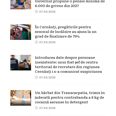
Guvernul propune o pensie minimă de
6.000 de grivne din 2027
07.08.2026
În Cernăuți, pregătirile pentru
sezonul de încălzire au ajuns la un
grad de finalizare de 79%
07.08.2026
Introducea date despre persoane
inexistente: unui fost șef de centru
teritorial de recrutare din regiunea
Cernăuți i s-a comunicat suspiciunea
07.08.2026
Un bărbat din Transcarpatia, trimis în
judecată pentru contrabanda a 6 kg de
cocaină ascunse în detergent
07.08.2026