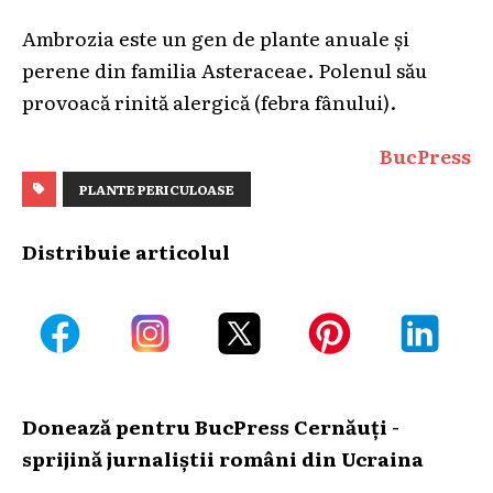
Ambrozia este un gen de plante anuale și
perene din familia Asteraceae. Polenul său
provoacă rinită alergică (febra fânului).
BucPress
PLANTE PERICULOASE
Distribuie articolul
Donează pentru BucPress Cernăuți -
sprijină jurnaliștii români din Ucraina