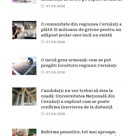
07.08.2026
O comunitate din regiunea Cernăuți a
plătit 15 milioane de grivne pentru un
adăpost școlar care încă nu există
07.08.2026
O iarnă grea urmează: cum se pot
pregăti locuitorii regiunii Cernăuți
07.08.2026
Candidații nu vor trebui să stea la
coadă: Universitatea Națională din
Cernăuți a explicat cum se poate
confirma înscrierea de la distanță
07.08.2026
Reforma pensiilor, tot mai aproape.