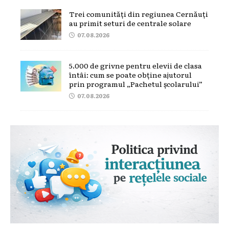
Trei comunități din regiunea Cernăuți
au primit seturi de centrale solare
07.08.2026
5.000 de grivne pentru elevii de clasa
întâi: cum se poate obține ajutorul
prin programul „Pachetul școlarului”
07.08.2026