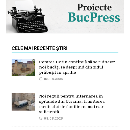
CELE MAI RECENTE ȘTIRI
Cetatea Hotin continuă să se ruineze:
noi bucăți se desprind din zidul
prăbușit în aprilie
08.08.2026
Noi reguli pentru internarea în
spitalele din Ucraina: trimiterea
medicului de familie nu mai este
suficientă
08.08.2026