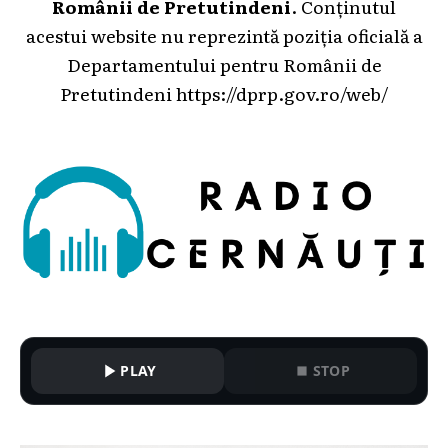
Românii de Pretutindeni
. Conținutul
acestui website nu reprezintă poziția oficială a
Departamentului pentru Românii de
Pretutindeni
https://dprp.gov.ro/web/
PLAY
STOP