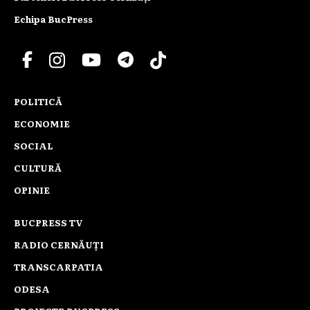
Echipa BucPress
POLITICĂ
ECONOMIE
SOCIAL
CULTURĂ
OPINIE
BUCPRESS TV
RADIO CERNĂUȚI
TRANSCARPATIA
ODESA