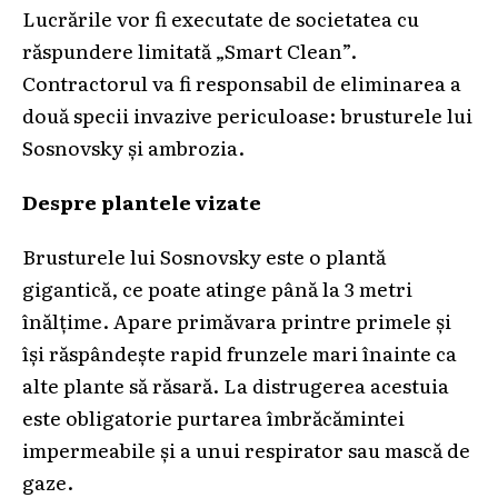
Lucrările vor fi executate de societatea cu
răspundere limitată „Smart Clean”.
Contractorul va fi responsabil de eliminarea a
două specii invazive periculoase: brusturele lui
Sosnovsky și ambrozia.
Despre plantele vizate
Brusturele lui Sosnovsky este o plantă
gigantică, ce poate atinge până la 3 metri
înălțime. Apare primăvara printre primele și
își răspândește rapid frunzele mari înainte ca
alte plante să răsară. La distrugerea acestuia
este obligatorie purtarea îmbrăcămintei
impermeabile și a unui respirator sau mască de
gaze.